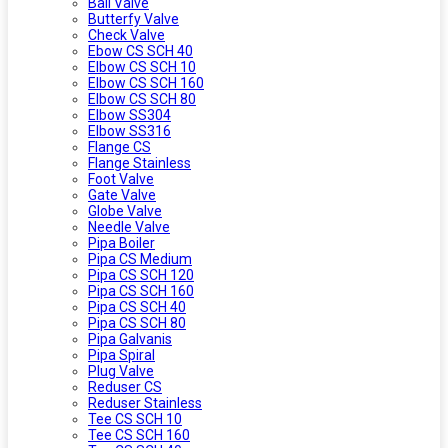
Ball Valve
Butterfy Valve
Check Valve
Ebow CS SCH 40
Elbow CS SCH 10
Elbow CS SCH 160
Elbow CS SCH 80
Elbow SS304
Elbow SS316
Flange CS
Flange Stainless
Foot Valve
Gate Valve
Globe Valve
Needle Valve
Pipa Boiler
Pipa CS Medium
Pipa CS SCH 120
Pipa CS SCH 160
Pipa CS SCH 40
Pipa CS SCH 80
Pipa Galvanis
Pipa Spiral
Plug Valve
Reduser CS
Reduser Stainless
Tee CS SCH 10
Tee CS SCH 160