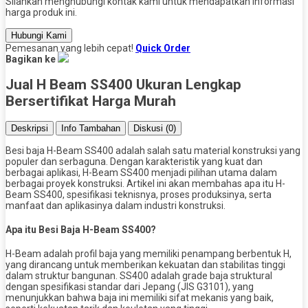
Silahkan menghubungi kontak kami untuk mendapatkan informasi
harga produk ini.
Hubungi Kami
Pemesanan yang lebih cepat!
Quick Order
Bagikan ke
Jual H Beam SS400 Ukuran Lengkap
Bersertifikat Harga Murah
Deskripsi
Info Tambahan
Diskusi (0)
Besi baja H-Beam SS400 adalah salah satu material konstruksi yang
populer dan serbaguna. Dengan karakteristik yang kuat dan
berbagai aplikasi, H-Beam SS400 menjadi pilihan utama dalam
berbagai proyek konstruksi. Artikel ini akan membahas apa itu H-
Beam SS400, spesifikasi teknisnya, proses produksinya, serta
manfaat dan aplikasinya dalam industri konstruksi.
Apa itu Besi Baja H-Beam SS400?
H-Beam adalah profil baja yang memiliki penampang berbentuk H,
yang dirancang untuk memberikan kekuatan dan stabilitas tinggi
dalam struktur bangunan. SS400 adalah grade baja struktural
dengan spesifikasi standar dari Jepang (JIS G3101), yang
menunjukkan bahwa baja ini memiliki sifat mekanis yang baik,