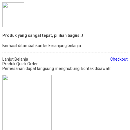
Produk yang sangat tepat, pilihan bagus..!
Berhasil ditambahkan ke keranjang belanja
Lanjut Belanja
Checkout
Produk Quick Order
Pemesanan dapat langsung menghubungi kontak dibawah: