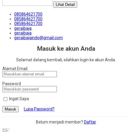
Lihat Detail
085864621700
085864621700
085864621700
geraibaja
geraibaja
geraibajaindo@gmail.com
Masuk ke akun Anda
Selamat datang kembali, silahkan login ke akun Anda.
Alamat Email
Password
Ingat Saya
Lupa Password?
Masuk
Belum menjadi member?
Daftar