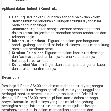
struktural.
Aplikasi dalam Industri Konstruksi
Gedung Bertingkat
: Digunakan sebagai balok dan kolom
utama untuk memberikan dukungan struktural yang kuat
pada bangunan tinggi.
Jembatan
: Digunakan sebagai elemen penopang utama
dalam konstruksi jembatan, menahan beban kendaraan dan
tekanan angin.
Infrastruktur Industri
: Digunakan dalam pembangunan
pabrik, gudang, dan fasilitas industri lainnya untuk mendukung
mesin dan peralatan berat.
Struktur Pelabuhan
: Digunakan dalam konstruksi dermaga
dan fasilitas pelabuhan lainnya karena ketahanannya
terhadap korosi air laut.
Konstruksi Maritim
: Digunakan dalam pembangunan kapal
dan struktur maritim lainnya.
Kesimpulan
Besi baja H-Beam SS400 adalah material konstruksi yang sangat
serbaguna dan kuat. Dengan spesifikasi teknis yang unggul dan
berbagai manfaat seperti kekuatan, stabilitas, dan fleksibilitas
desain, H-Beam SS400 menjadi pilihan utama dalam berbagai
proyek konstruksi. Aplikasinya yang luas mulai dari gedung
bertingkat hingga infrastruktur industri menunjukkan betapa
pentingnya material ini dalam memastikan keamanan dan