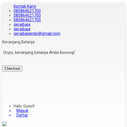
Kontak Kami
085864621700
085864621700
085864621700
geraibaja
geraibaja
geraibajaindo@gmail.com
Keranjang Belanja
Oops, keranjang belanja Anda kosong!
Checkout
Halo, Guest!
Masuk
Daftar