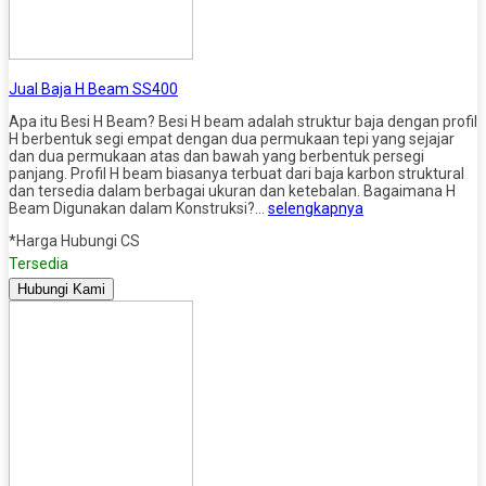
Jual Baja H Beam SS400
Apa itu Besi H Beam? Besi H beam adalah struktur baja dengan profil
H berbentuk segi empat dengan dua permukaan tepi yang sejajar
dan dua permukaan atas dan bawah yang berbentuk persegi
panjang. Profil H beam biasanya terbuat dari baja karbon struktural
dan tersedia dalam berbagai ukuran dan ketebalan. Bagaimana H
Beam Digunakan dalam Konstruksi?…
selengkapnya
*Harga Hubungi CS
Tersedia
Hubungi Kami