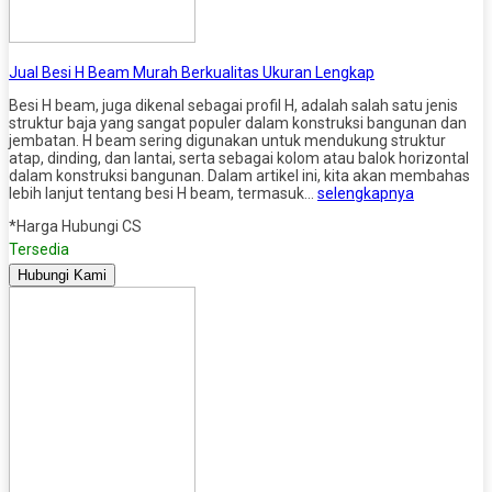
Jual Besi H Beam Murah Berkualitas Ukuran Lengkap
Besi H beam, juga dikenal sebagai profil H, adalah salah satu jenis
struktur baja yang sangat populer dalam konstruksi bangunan dan
jembatan. H beam sering digunakan untuk mendukung struktur
atap, dinding, dan lantai, serta sebagai kolom atau balok horizontal
dalam konstruksi bangunan. Dalam artikel ini, kita akan membahas
lebih lanjut tentang besi H beam, termasuk…
selengkapnya
*Harga Hubungi CS
Tersedia
Hubungi Kami