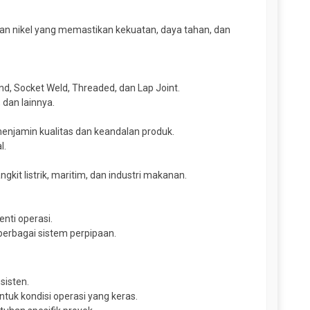
duan nikel yang memastikan kekuatan, daya tahan, dan
ind, Socket Weld, Threaded, dan Lap Joint.
 dan lainnya.
menjamin kualitas dan keandalan produk.
l.
kit listrik, maritim, dan industri makanan.
ti operasi.
berbagai sistem perpipaan.
sisten.
uk kondisi operasi yang keras.