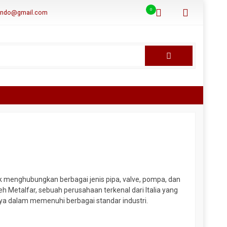
0
aindo@gmail.com
 menghubungkan berbagai jenis pipa, valve, pompa, dan
h Metalfar, sebuah perusahaan terkenal dari Italia yang
nya dalam memenuhi berbagai standar industri.