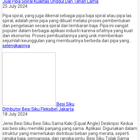
Jual Pipa Spiral Kualitas Unggul Dan Tahan Lama
25 July 2024
Pipa spiral, yang juga dikenal sebagai pipa baja spiral atau pipa las
spiral, adalah jenis pipa yang dibuat melalui proses pembentukan
dan pengelasan secara spiral dari lembaran baja. Pipa ini sangat
populer dalam berbagai aplikasi industri karena sifatnya yang kuat
dan ekonomis. Proses pembuatannya yang unik memberikan
sejumlah keunggulan yang membuatnya berbeda dari pipa yang…
selengkapnya
Besi Siku
Ditributor Besi Siku Fleksibel Jakarta
18 July 2024
Jenis Besi Siku Besi Siku Sama Kaki (Equal Angle) Deskripsi: Kedua
sisi besi siku memiliki panjang yang sama. Aplikasi: Digunakan dalam
struktur yang memerlukan distribusi beban yang merata, seperti
rangka baja, penyangga, dan rangka pintu. Besi Siku Tidak Sama