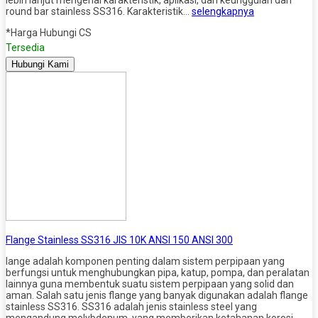
round bar stainless SS316. Karakteristik…
selengkapnya
*Harga Hubungi CS
Tersedia
Hubungi Kami
Flange Stainless SS316 JIS 10K ANSI 150 ANSI 300
lange adalah komponen penting dalam sistem perpipaan yang
berfungsi untuk menghubungkan pipa, katup, pompa, dan peralatan
lainnya guna membentuk suatu sistem perpipaan yang solid dan
aman. Salah satu jenis flange yang banyak digunakan adalah flange
stainless SS316. SS316 adalah jenis stainless steel yang
mengandung molybdenum, yang memberikan ketahanan korosi