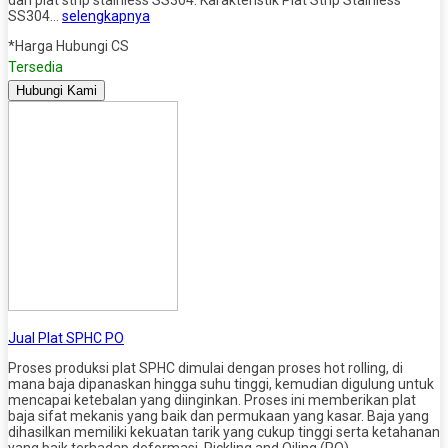
SS304…
selengkapnya
*Harga Hubungi CS
Tersedia
Hubungi Kami
Jual Plat SPHC PO
Proses produksi plat SPHC dimulai dengan proses hot rolling, di
mana baja dipanaskan hingga suhu tinggi, kemudian digulung untuk
mencapai ketebalan yang diinginkan. Proses ini memberikan plat
baja sifat mekanis yang baik dan permukaan yang kasar. Baja yang
dihasilkan memiliki kekuatan tarik yang cukup tinggi serta ketahanan
yang baik terhadap deformasi. Pickling and Oiling (PO)…