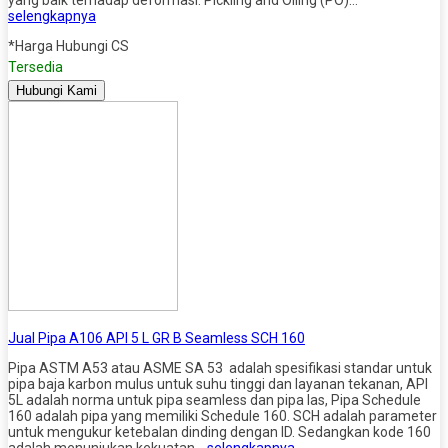
selengkapnya
*Harga Hubungi CS
Tersedia
Hubungi Kami
Jual Pipa A106 API 5 L GR B Seamless SCH 160
Pipa ASTM A53 atau ASME SA 53 adalah spesifikasi standar untuk
pipa baja karbon mulus untuk suhu tinggi dan layanan tekanan, API
5L adalah norma untuk pipa seamless dan pipa las, Pipa Schedule
160 adalah pipa yang memiliki Schedule 160. SCH adalah parameter
untuk mengukur ketebalan dinding dengan ID. Sedangkan kode 160
adalah menunjukan kekuatan…
selengkapnya