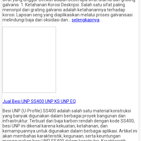
galvanis: 1. Ketahanan Korosi Deskripsi: Salah satu sifat paling
menonjol dari grating galvanis adalah ketahanannya terhadap
korosi. Lapisan seng yang diaplikasikan melalui proses galvanisasi
melindungi baja dari oksidasi dan…
selengkapnya
Jual Besi UNP SS400 UNP KS UNP EQ
Besi UNP (U-Profile) SS400 adalah salah satu material konstruksi
yang banyak digunakan dalam berbagai proyek bangunan dan
infrastruktur. Terbuat dari baja karbon rendah dengan kode SS400,
besi UNP ini dikenal karena kekuatan, ketahanan, dan
kemampuannya untuk digunakan dalam berbagai aplikasi. Artikel ini
akan membahas karakteristik, kegunaan, serta keuntungan
menggunakan besi UNP SS400 dalam konstruksi. Karakteristik…