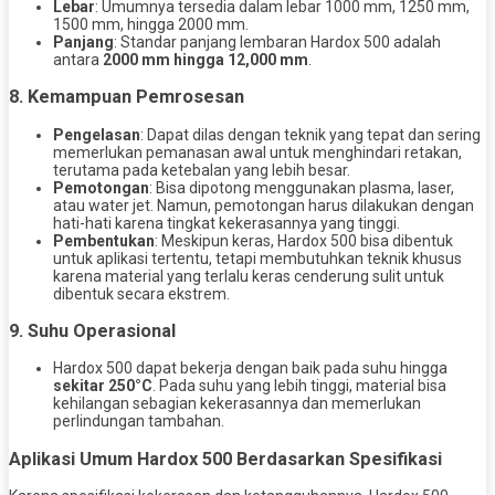
Lebar
: Umumnya tersedia dalam lebar 1000 mm, 1250 mm,
1500 mm, hingga 2000 mm.
Panjang
: Standar panjang lembaran Hardox 500 adalah
antara
2000 mm hingga 12,000 mm
.
8. Kemampuan Pemrosesan
Pengelasan
: Dapat dilas dengan teknik yang tepat dan sering
memerlukan pemanasan awal untuk menghindari retakan,
terutama pada ketebalan yang lebih besar.
Pemotongan
: Bisa dipotong menggunakan plasma, laser,
atau water jet. Namun, pemotongan harus dilakukan dengan
hati-hati karena tingkat kekerasannya yang tinggi.
Pembentukan
: Meskipun keras, Hardox 500 bisa dibentuk
untuk aplikasi tertentu, tetapi membutuhkan teknik khusus
karena material yang terlalu keras cenderung sulit untuk
dibentuk secara ekstrem.
9. Suhu Operasional
Hardox 500 dapat bekerja dengan baik pada suhu hingga
sekitar 250°C
. Pada suhu yang lebih tinggi, material bisa
kehilangan sebagian kekerasannya dan memerlukan
perlindungan tambahan.
Aplikasi Umum Hardox 500 Berdasarkan Spesifikasi