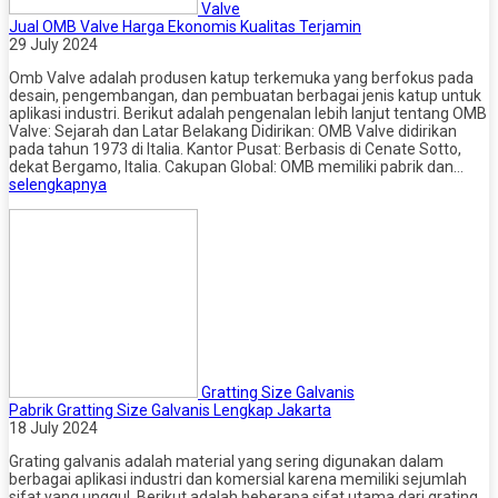
Valve
Jual OMB Valve Harga Ekonomis Kualitas Terjamin
29 July 2024
Omb Valve adalah produsen katup terkemuka yang berfokus pada
desain, pengembangan, dan pembuatan berbagai jenis katup untuk
aplikasi industri. Berikut adalah pengenalan lebih lanjut tentang OMB
Valve: Sejarah dan Latar Belakang Didirikan: OMB Valve didirikan
pada tahun 1973 di Italia. Kantor Pusat: Berbasis di Cenate Sotto,
dekat Bergamo, Italia. Cakupan Global: OMB memiliki pabrik dan…
selengkapnya
Gratting Size Galvanis
Pabrik Gratting Size Galvanis Lengkap Jakarta
18 July 2024
Grating galvanis adalah material yang sering digunakan dalam
berbagai aplikasi industri dan komersial karena memiliki sejumlah
sifat yang unggul. Berikut adalah beberapa sifat utama dari grating