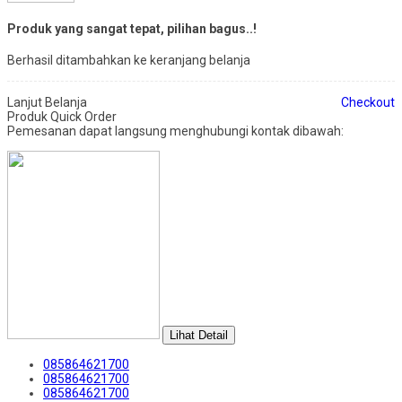
Produk yang sangat tepat, pilihan bagus..!
Berhasil ditambahkan ke keranjang belanja
Lanjut Belanja
Checkout
Produk Quick Order
Pemesanan dapat langsung menghubungi kontak dibawah:
Lihat Detail
085864621700
085864621700
085864621700