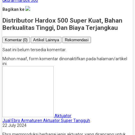
ukuran hardox 500
Bagikan ke
Distributor Hardox 500 Super Kuat, Bahan
Berkualitas Tinggi, Dan Biaya Terjangkau
Komentar (0)
Artikel Lainnya
Rekomendasi
Saat ini belum tersedia komentar.
Mohon maaf, form komentar dinonaktifkan pada halaman/artikel
ini.
Aktuator
Jual Ebro Armaturen Aktuator Super Tangguh
22 July 2024
Ebro memproduksi berbagai jenis aktuator, yang dirancang untuk