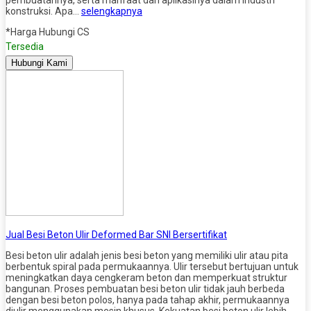
konstruksi. Apa…
selengkapnya
*Harga Hubungi CS
Tersedia
Hubungi Kami
Jual Besi Beton Ulir Deformed Bar SNI Bersertifikat
Besi beton ulir adalah jenis besi beton yang memiliki ulir atau pita
berbentuk spiral pada permukaannya. Ulir tersebut bertujuan untuk
meningkatkan daya cengkeram beton dan memperkuat struktur
bangunan. Proses pembuatan besi beton ulir tidak jauh berbeda
dengan besi beton polos, hanya pada tahap akhir, permukaannya
diulir menggunakan mesin khusus. Kekuatan besi beton ulir lebih