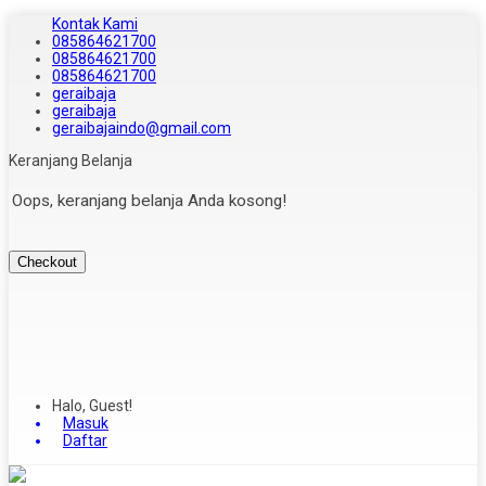
Kontak Kami
085864621700
085864621700
085864621700
geraibaja
geraibaja
geraibajaindo@gmail.com
Keranjang Belanja
Oops, keranjang belanja Anda kosong!
Checkout
Halo, Guest!
Masuk
Daftar