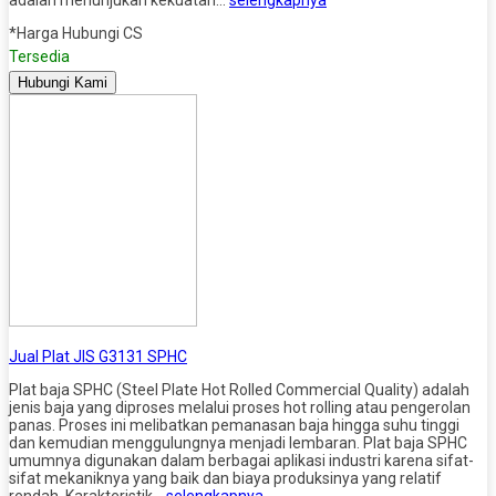
*Harga Hubungi CS
Tersedia
Hubungi Kami
Jual Plat JIS G3131 SPHC
Plat baja SPHC (Steel Plate Hot Rolled Commercial Quality) adalah
jenis baja yang diproses melalui proses hot rolling atau pengerolan
panas. Proses ini melibatkan pemanasan baja hingga suhu tinggi
dan kemudian menggulungnya menjadi lembaran. Plat baja SPHC
umumnya digunakan dalam berbagai aplikasi industri karena sifat-
sifat mekaniknya yang baik dan biaya produksinya yang relatif
rendah. Karakteristik…
selengkapnya