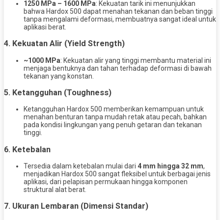
1250 MPa – 1600 MPa
: Kekuatan tarik ini menunjukkan
bahwa Hardox 500 dapat menahan tekanan dan beban tinggi
tanpa mengalami deformasi, membuatnya sangat ideal untuk
aplikasi berat.
4. Kekuatan Alir (Yield Strength)
~1000 MPa
: Kekuatan alir yang tinggi membantu material ini
menjaga bentuknya dan tahan terhadap deformasi di bawah
tekanan yang konstan.
5. Ketangguhan (Toughness)
Ketangguhan Hardox 500 memberikan kemampuan untuk
menahan benturan tanpa mudah retak atau pecah, bahkan
pada kondisi lingkungan yang penuh getaran dan tekanan
tinggi.
6. Ketebalan
Tersedia dalam ketebalan mulai dari
4 mm hingga 32 mm
,
menjadikan Hardox 500 sangat fleksibel untuk berbagai jenis
aplikasi, dari pelapisan permukaan hingga komponen
struktural alat berat.
7. Ukuran Lembaran (Dimensi Standar)