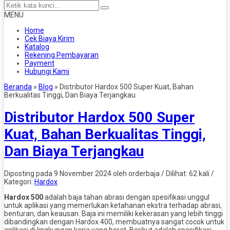
MENU
Home
Cek Biaya Kirim
Katalog
Rekening Pembayaran
Payment
Hubungi Kami
Beranda
»
Blog
»
Distributor Hardox 500 Super Kuat, Bahan
Berkualitas Tinggi, Dan Biaya Terjangkau
Distributor Hardox 500 Super
Kuat, Bahan Berkualitas Tinggi,
Dan Biaya Terjangkau
Diposting pada 9 November 2024 oleh orderbaja / Dilihat: 62 kali /
Kategori:
Hardox
Hardox 500
adalah baja tahan abrasi dengan spesifikasi unggul
untuk aplikasi yang memerlukan ketahanan ekstra terhadap abrasi,
benturan, dan keausan. Baja ini memiliki kekerasan yang lebih tinggi
dibandingkan dengan Hardox 400, membuatnya sangat cocok untuk
aplikasi di lingkungan kerja yang berat. Berikut adalah spesifikasi