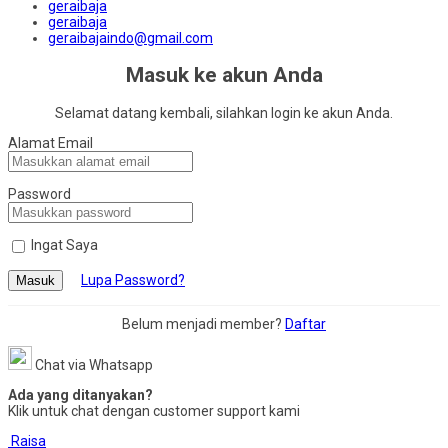
geraibaja
geraibaja
geraibajaindo@gmail.com
Masuk ke akun Anda
Selamat datang kembali, silahkan login ke akun Anda.
Alamat Email
Password
Ingat Saya
Lupa Password?
Masuk
Belum menjadi member?
Daftar
Chat via Whatsapp
Ada yang ditanyakan?
Klik untuk chat dengan customer support kami
Raisa