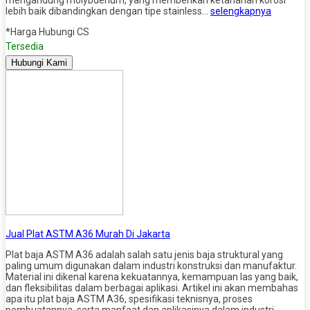
lebih baik dibandingkan dengan tipe stainless…
selengkapnya
*Harga Hubungi CS
Tersedia
Hubungi Kami
Jual Plat ASTM A36 Murah Di Jakarta
Plat baja ASTM A36 adalah salah satu jenis baja struktural yang
paling umum digunakan dalam industri konstruksi dan manufaktur.
Material ini dikenal karena kekuatannya, kemampuan las yang baik,
dan fleksibilitas dalam berbagai aplikasi. Artikel ini akan membahas
apa itu plat baja ASTM A36, spesifikasi teknisnya, proses
pembuatannya, serta manfaat dan aplikasinya dalam industri