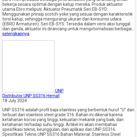
bekerja secara optimal dengan katup mereka. Produk aktuator
utama Ebro meliputi: Aktuator Pneumatik Seri EB-SYD:
Menggunakan prinsip scotch-yoke yang sesuai dengan karakteristik
torsi katup, sehingga mengurangi ukuran dan konsumsi udara​
(EBRO Armaturen)​. Seri EB-SYS: Tersedia dalam versi aksi tunggal
dan ganda, aktuator ini dirancang untuk mengotomatisasi berbagai…
selengkapnya
UNP
Distributor UNP SS316 Hemat
18 July 2024
UNP SS316 adalah profil baja stainless yang berbentuk huruf “U” dan
terbuat dari stainless steel grade 316. Bahan ini dikenal karena
ketahanan korosi yang tinggi, kekuatan mekanik yang baik, dan
ketahanan terhadap suhu tinggi. Artikel ini akan membahas
spesifikasi teknis, keunggulan, dan aplikasi dari UNP SS316.
Spesifikasi Teknis UNP SS316 Bahan Material: Stainless Steel