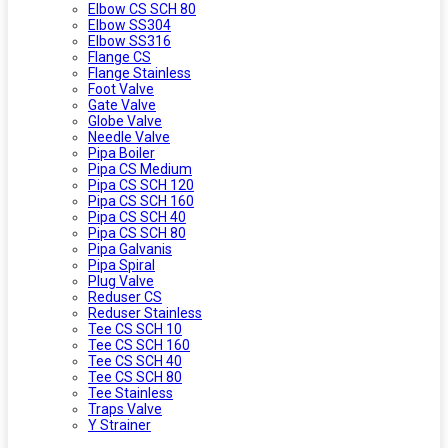
Elbow CS SCH 80
Elbow SS304
Elbow SS316
Flange CS
Flange Stainless
Foot Valve
Gate Valve
Globe Valve
Needle Valve
Pipa Boiler
Pipa CS Medium
Pipa CS SCH 120
Pipa CS SCH 160
Pipa CS SCH 40
Pipa CS SCH 80
Pipa Galvanis
Pipa Spiral
Plug Valve
Reduser CS
Reduser Stainless
Tee CS SCH 10
Tee CS SCH 160
Tee CS SCH 40
Tee CS SCH 80
Tee Stainless
Traps Valve
Y Strainer