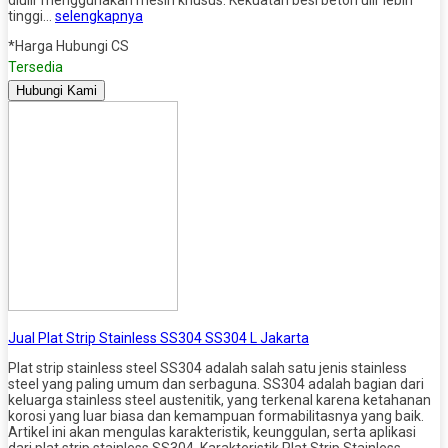
tinggi…
selengkapnya
*Harga Hubungi CS
Tersedia
Hubungi Kami
Jual Plat Strip Stainless SS304 SS304 L Jakarta
Plat strip stainless steel SS304 adalah salah satu jenis stainless
steel yang paling umum dan serbaguna. SS304 adalah bagian dari
keluarga stainless steel austenitik, yang terkenal karena ketahanan
korosi yang luar biasa dan kemampuan formabilitasnya yang baik.
Artikel ini akan mengulas karakteristik, keunggulan, serta aplikasi
dari plat strip stainless SS304. Karakteristik Plat Strip Stainless