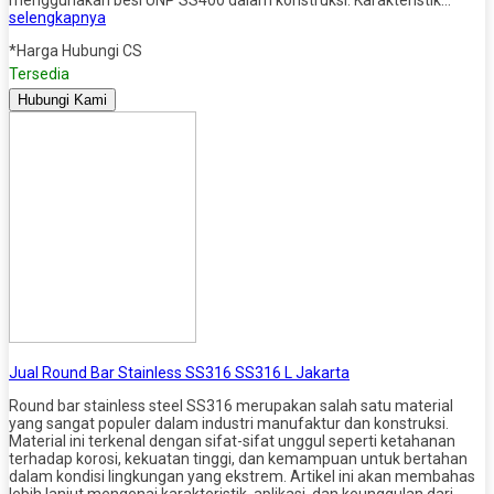
selengkapnya
*Harga Hubungi CS
Tersedia
Hubungi Kami
Jual Round Bar Stainless SS316 SS316 L Jakarta
Round bar stainless steel SS316 merupakan salah satu material
yang sangat populer dalam industri manufaktur dan konstruksi.
Material ini terkenal dengan sifat-sifat unggul seperti ketahanan
terhadap korosi, kekuatan tinggi, dan kemampuan untuk bertahan
dalam kondisi lingkungan yang ekstrem. Artikel ini akan membahas
lebih lanjut mengenai karakteristik, aplikasi, dan keunggulan dari