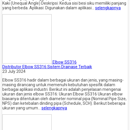
Kaki (Unequal Angle) Deskripsi: Kedua sisi besi siku memiliki panjang
yang berbeda. Aplikasi: Digunakan dalam aplikasi…
selengkapnya
Elbow SS316
Distributor Elbow SS316 Sistem Drainase Terbaik
23 July 2024
Elbow SS316 hadir dalam berbagai ukuran dan jenis, yang masing-
masing dirancang untuk memenuhi kebutuhan spesifik dalam
berbagai aplikasi industri. Berikut ini adalah penjelasan mengenai
ukuran dan jenis elbow SS316: Ukuran Elbow SS316 Ukuran elbow
biasanya ditentukan oleh diameter nominal pipa (Nominal Pipe Size,
NPS) dan ketebalan dinding pipa (Schedule, SCH). Berikut beberapa
ukuran yang umum…
selengkapnya