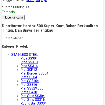
*Harga Hubungi CS
Tersedia
Hubungi Kami
Distributor Hardox 500 Super Kuat, Bahan Berkualitas
Tinggi, Dan Biaya Terjangkau
Tutup Sidebar
Kategori Produk
STAINLESS STEEL
Pipa SS304
Pipa SS310
Pipa SS316
Plat 3CR12
Plat Bordes SS304
Plat SS304
Plat SS310s
Plat SS316
Plat SS329 J3L
Plat SS410
Plat Strip SS304
Plat Strip SS316
Round Bar SS304