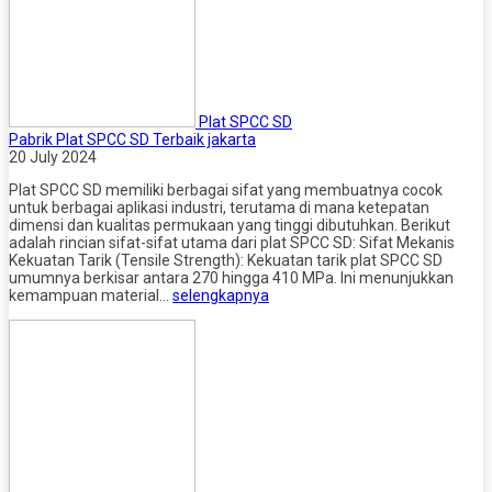
Plat SPCC SD
Pabrik Plat SPCC SD Terbaik jakarta
20 July 2024
Plat SPCC SD memiliki berbagai sifat yang membuatnya cocok
untuk berbagai aplikasi industri, terutama di mana ketepatan
dimensi dan kualitas permukaan yang tinggi dibutuhkan. Berikut
adalah rincian sifat-sifat utama dari plat SPCC SD: Sifat Mekanis
Kekuatan Tarik (Tensile Strength): Kekuatan tarik plat SPCC SD
umumnya berkisar antara 270 hingga 410 MPa. Ini menunjukkan
kemampuan material…
selengkapnya