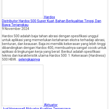
Hardox
Distributor Hardox 500 Super Kuat, Bahan Berkualitas Tinggi, Dan
Biaya Terjangkau
9 November 2024
Hardox 500 adalah baja tahan abrasi dengan spesifikasi unggul
untuk aplikasi yang memerlukan ketahanan ekstra terhadap abrasi,
benturan, dan keausan. Baja ini memiliki kekerasan yang lebih tinggi
dibandingkan dengan Hardox 400, membuatnya sangat cocok untuk
aplikasi di lingkungan kerja yang berat. Berikut adalah spesifikasi
teknis dan karakteristik utama Hardox 500: 1. Kekerasan (Hardness)
500 HBW…
selengkapnya
Aktuator
Jual Honeywell Aktuator Kualitas Terpercaya