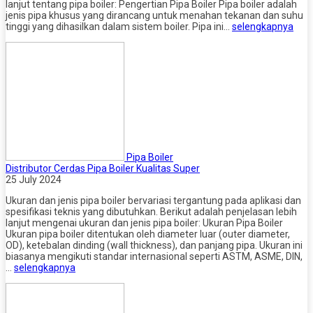
lanjut tentang pipa boiler: Pengertian Pipa Boiler Pipa boiler adalah
jenis pipa khusus yang dirancang untuk menahan tekanan dan suhu
tinggi yang dihasilkan dalam sistem boiler. Pipa ini…
selengkapnya
Pipa Boiler
Distributor Cerdas Pipa Boiler Kualitas Super
25 July 2024
Ukuran dan jenis pipa boiler bervariasi tergantung pada aplikasi dan
spesifikasi teknis yang dibutuhkan. Berikut adalah penjelasan lebih
lanjut mengenai ukuran dan jenis pipa boiler: Ukuran Pipa Boiler
Ukuran pipa boiler ditentukan oleh diameter luar (outer diameter,
OD), ketebalan dinding (wall thickness), dan panjang pipa. Ukuran ini
biasanya mengikuti standar internasional seperti ASTM, ASME, DIN,
…
selengkapnya