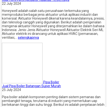
22 July 2024
Honeywell adalah salah satu perusahaan terkemuka yang
memproduksi berbagai jenis aktuator untuk aplikasi industri dan
komersial. Aktuator Honeywell dikenal karena keandalannya, presisi,
dan teknologi canggih yang digunakan. Berikut adalah pengenalan
mengenai aktuator Honeywell yang diterjemahkan ke dalam bahasa
Indonesia: Jenis-Jenis Aktuator Honeywell Aktuator Elektrik Seri ML:
Aktuator elektrik ini dirancang untuk aplikasi HVAC (pemanasan,
ventilasi,…
selengkapnya
Pipa Boiler
Jual Pipa Boiler Batangan Super Murah
25 July 2024
Pipa boiler adalah komponen penting dalam sistem pemanas dan
pembangkit tenaga, terutama di industri yang memerlukan uap
bertekanan tinggi dan suhu tinggi. Berikut ini adalah penjelasan lebih