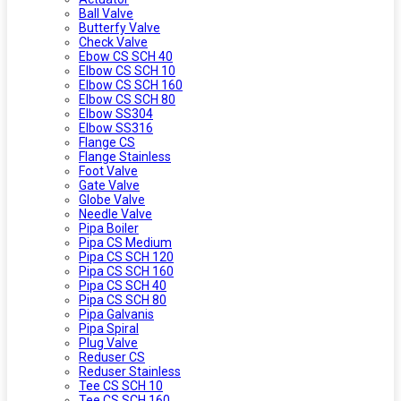
Ball Valve
Butterfy Valve
Check Valve
Ebow CS SCH 40
Elbow CS SCH 10
Elbow CS SCH 160
Elbow CS SCH 80
Elbow SS304
Elbow SS316
Flange CS
Flange Stainless
Foot Valve
Gate Valve
Globe Valve
Needle Valve
Pipa Boiler
Pipa CS Medium
Pipa CS SCH 120
Pipa CS SCH 160
Pipa CS SCH 40
Pipa CS SCH 80
Pipa Galvanis
Pipa Spiral
Plug Valve
Reduser CS
Reduser Stainless
Tee CS SCH 10
Tee CS SCH 160