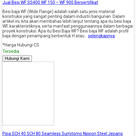
Jual Besi WF SS400 WF 150 – WF 900 Bersertifikat
Besi baja WF (Wide Flange) adalah salah satu jenis material
konstruksi yang sangat penting dalam industri bangunan. Dalam
artikel ini, kita akan membahas lebih lanjut tentang apa itu besi baja
WF, karakteristiknya, serta manfaat penggunaannya dalam berbagai
proyek konstruksi. Apa itu Besi Baja WF? Besi baja WF adalah profil
baja dengan penampang berbentuk H atau…
selengkapnya
*Harga Hubungi CS
Tersedia
Hubungi Kami
Pipa SCH 40 SCH 80 Seamless Sumitomo Nippon Steel Jepang