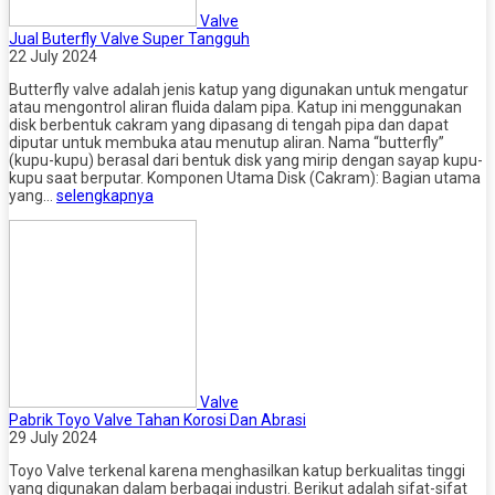
Valve
Jual Buterfly Valve Super Tangguh
22 July 2024
Butterfly valve adalah jenis katup yang digunakan untuk mengatur
atau mengontrol aliran fluida dalam pipa. Katup ini menggunakan
disk berbentuk cakram yang dipasang di tengah pipa dan dapat
diputar untuk membuka atau menutup aliran. Nama “butterfly”
(kupu-kupu) berasal dari bentuk disk yang mirip dengan sayap kupu-
kupu saat berputar. Komponen Utama Disk (Cakram): Bagian utama
yang…
selengkapnya
Valve
Pabrik Toyo Valve Tahan Korosi Dan Abrasi
29 July 2024
Toyo Valve terkenal karena menghasilkan katup berkualitas tinggi
yang digunakan dalam berbagai industri. Berikut adalah sifat-sifat