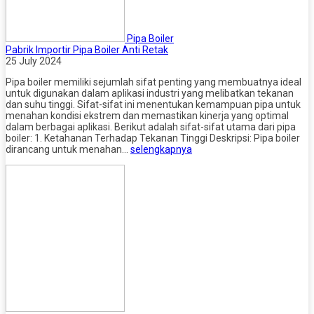
Pipa Boiler
Pabrik Importir Pipa Boiler Anti Retak
25 July 2024
Pipa boiler memiliki sejumlah sifat penting yang membuatnya ideal
untuk digunakan dalam aplikasi industri yang melibatkan tekanan
dan suhu tinggi. Sifat-sifat ini menentukan kemampuan pipa untuk
menahan kondisi ekstrem dan memastikan kinerja yang optimal
dalam berbagai aplikasi. Berikut adalah sifat-sifat utama dari pipa
boiler: 1. Ketahanan Terhadap Tekanan Tinggi Deskripsi: Pipa boiler
dirancang untuk menahan…
selengkapnya