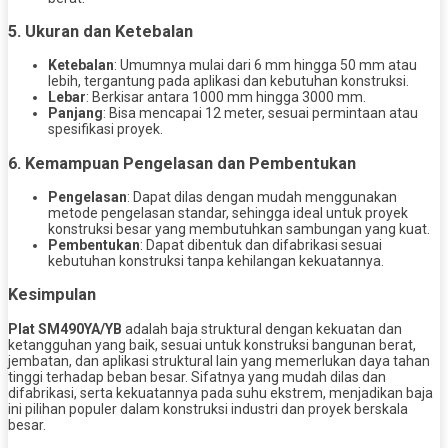
5. Ukuran dan Ketebalan
Ketebalan
: Umumnya mulai dari 6 mm hingga 50 mm atau
lebih, tergantung pada aplikasi dan kebutuhan konstruksi.
Lebar
: Berkisar antara 1000 mm hingga 3000 mm.
Panjang
: Bisa mencapai 12 meter, sesuai permintaan atau
spesifikasi proyek.
6. Kemampuan Pengelasan dan Pembentukan
Pengelasan
: Dapat dilas dengan mudah menggunakan
metode pengelasan standar, sehingga ideal untuk proyek
konstruksi besar yang membutuhkan sambungan yang kuat.
Pembentukan
: Dapat dibentuk dan difabrikasi sesuai
kebutuhan konstruksi tanpa kehilangan kekuatannya.
Kesimpulan
Plat SM490YA/YB
adalah baja struktural dengan kekuatan dan
ketangguhan yang baik, sesuai untuk konstruksi bangunan berat,
jembatan, dan aplikasi struktural lain yang memerlukan daya tahan
tinggi terhadap beban besar. Sifatnya yang mudah dilas dan
difabrikasi, serta kekuatannya pada suhu ekstrem, menjadikan baja
ini pilihan populer dalam konstruksi industri dan proyek berskala
besar.