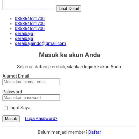
Lihat Detail
085864621700
085864621700
085864621700
geraibaja
geraibaja
geraibajaindo@gmail.com
Masuk ke akun Anda
Selamat datang kembali, silahkan login ke akun Anda.
Alamat Email
Password
Ingat Saya
Lupa Password?
Masuk
Belum menjadi member?
Daftar