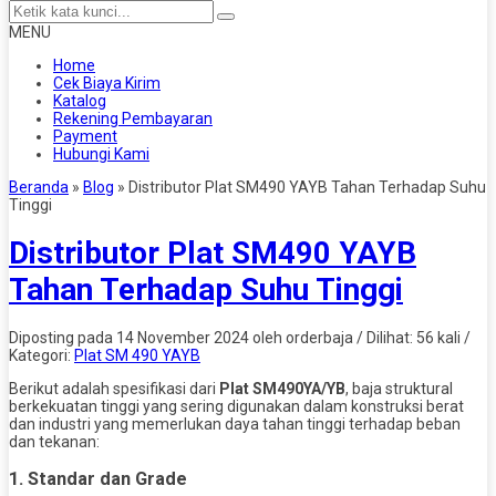
MENU
Home
Cek Biaya Kirim
Katalog
Rekening Pembayaran
Payment
Hubungi Kami
Beranda
»
Blog
»
Distributor Plat SM490 YAYB Tahan Terhadap Suhu
Tinggi
Distributor Plat SM490 YAYB
Tahan Terhadap Suhu Tinggi
Diposting pada 14 November 2024 oleh orderbaja / Dilihat: 56 kali /
Kategori:
Plat SM 490 YAYB
Berikut adalah spesifikasi dari
Plat SM490YA/YB
, baja struktural
berkekuatan tinggi yang sering digunakan dalam konstruksi berat
dan industri yang memerlukan daya tahan tinggi terhadap beban
dan tekanan:
1. Standar dan Grade