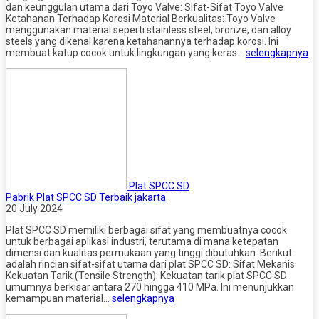
dan keunggulan utama dari Toyo Valve: Sifat-Sifat Toyo Valve
Ketahanan Terhadap Korosi Material Berkualitas: Toyo Valve
menggunakan material seperti stainless steel, bronze, dan alloy
steels yang dikenal karena ketahanannya terhadap korosi. Ini
membuat katup cocok untuk lingkungan yang keras…
selengkapnya
Plat SPCC SD
Pabrik Plat SPCC SD Terbaik jakarta
20 July 2024
Plat SPCC SD memiliki berbagai sifat yang membuatnya cocok
untuk berbagai aplikasi industri, terutama di mana ketepatan
dimensi dan kualitas permukaan yang tinggi dibutuhkan. Berikut
adalah rincian sifat-sifat utama dari plat SPCC SD: Sifat Mekanis
Kekuatan Tarik (Tensile Strength): Kekuatan tarik plat SPCC SD
umumnya berkisar antara 270 hingga 410 MPa. Ini menunjukkan
kemampuan material…
selengkapnya