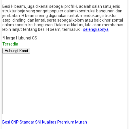
Besi H beam, juga dikenal sebagai profil H, adalah salah satu jenis
struktur baja yang sangat populer dalam konstruksi bangunan dan
jembatan. H beam sering digunakan untuk mendukung struktur
atap, dinding, dan lantai, serta sebagai kolom atau balok horizontal
dalam konstruksi bangunan. Dalam artikel ini, kita akan membahas
lebih lanjut tentang besi H beam, termasuk…
selengkapnya
*Harga Hubungi CS
Tersedia
Hubungi Kami
Besi CNP Standar SNI Kualitas Premium Murah