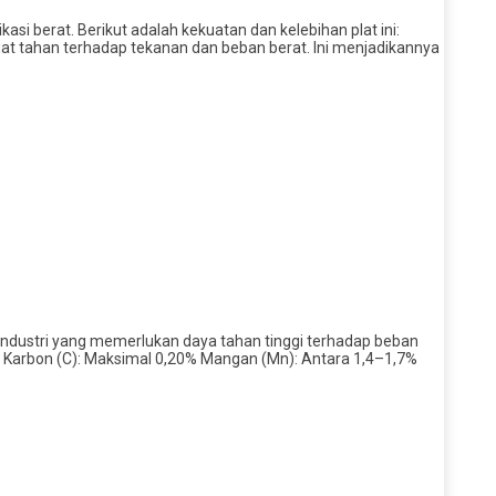
si berat. Berikut adalah kekuatan dan kelebihan plat ini:
t tahan terhadap tekanan dan beban berat. Ini menjadikannya
n industri yang memerlukan daya tahan tinggi terhadap beban
Karbon (C): Maksimal 0,20% Mangan (Mn): Antara 1,4–1,7%