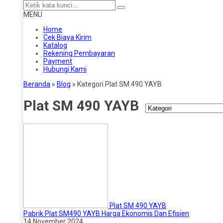
MENU
Home
Cek Biaya Kirim
Katalog
Rekening Pembayaran
Payment
Hubungi Kami
Beranda
»
Blog
» Kategori Plat SM 490 YAYB
Plat SM 490 YAYB
Plat SM 490 YAYB
Pabrik Plat SM490 YAYB Harga Ekonomis Dan Efisien
14 November 2024