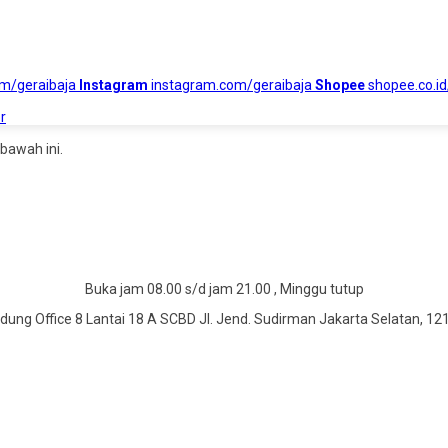
om/geraibaja
Instagram
instagram.com/geraibaja
Shopee
shopee.co.id
r
bawah ini.
Buka jam 08.00 s/d jam 21.00 , Minggu tutup
dung Office 8 Lantai 18 A SCBD Jl. Jend. Sudirman Jakarta Selatan, 12