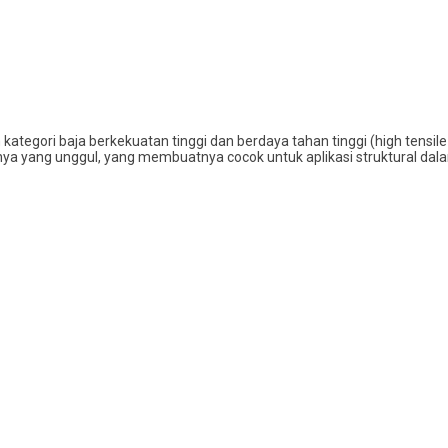
ategori baja berkekuatan tinggi dan berdaya tahan tinggi (high tensile 
knya yang unggul, yang membuatnya cocok untuk aplikasi struktural da