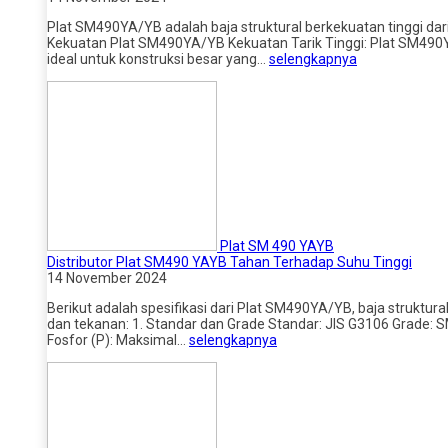
Plat SM490YA/YB adalah baja struktural berkekuatan tinggi dari
Kekuatan Plat SM490YA/YB Kekuatan Tarik Tinggi: Plat SM490
ideal untuk konstruksi besar yang…
selengkapnya
Plat SM 490 YAYB
Distributor Plat SM490 YAYB Tahan Terhadap Suhu Tinggi
14 November 2024
Berikut adalah spesifikasi dari Plat SM490YA/YB, baja struktur
dan tekanan: 1. Standar dan Grade Standar: JIS G3106 Grade
Fosfor (P): Maksimal…
selengkapnya