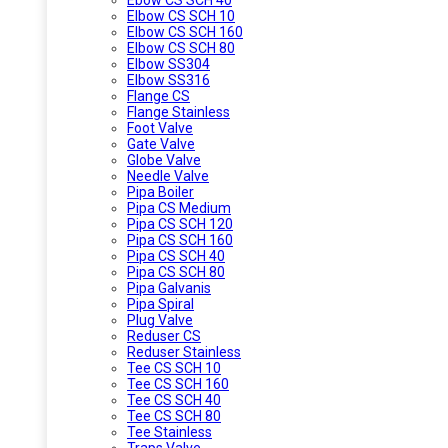
Elbow CS SCH 10
Elbow CS SCH 160
Elbow CS SCH 80
Elbow SS304
Elbow SS316
Flange CS
Flange Stainless
Foot Valve
Gate Valve
Globe Valve
Needle Valve
Pipa Boiler
Pipa CS Medium
Pipa CS SCH 120
Pipa CS SCH 160
Pipa CS SCH 40
Pipa CS SCH 80
Pipa Galvanis
Pipa Spiral
Plug Valve
Reduser CS
Reduser Stainless
Tee CS SCH 10
Tee CS SCH 160
Tee CS SCH 40
Tee CS SCH 80
Tee Stainless
Traps Valve