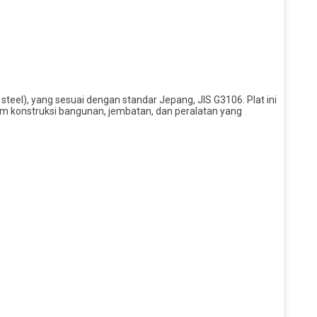
steel), yang sesuai dengan standar Jepang, JIS G3106. Plat ini
lam konstruksi bangunan, jembatan, dan peralatan yang