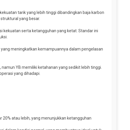
ekuatan tarik yang lebih tinggi dibandingkan baja karbon
struktural yang besar.
si kekuatan serta ketangguhan yang ketat. Standar ini
uksi.
ng, yang meningkatkan kemampuannya dalam pengelasan
namun YB memiliki ketahanan yang sedikit lebih tinggi.
 operasi yang dihadapi.
tar 20% atau lebih, yang menunjukkan ketangguhan