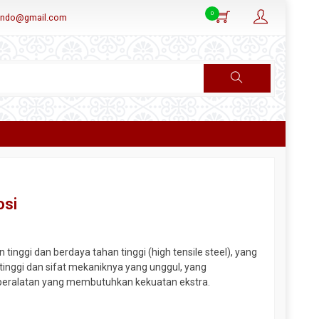
0
aindo@gmail.com
osi
tinggi dan berdaya tahan tinggi (high tensile steel), yang
 tinggi dan sifat mekaniknya yang unggul, yang
 peralatan yang membutuhkan kekuatan ekstra.