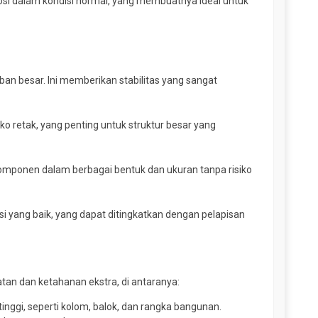
rosi dalam kondisi normal, yang membuatnya ideal untuk
an besar. Ini memberikan stabilitas yang sangat
 retak, yang penting untuk struktur besar yang
mponen dalam berbagai bentuk dan ukuran tanpa risiko
 yang baik, yang dapat ditingkatkan dengan pelapisan
tan dan ketahanan ekstra, di antaranya:
ggi, seperti kolom, balok, dan rangka bangunan.