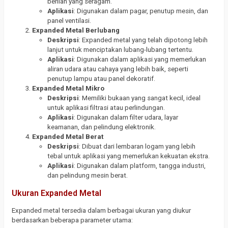
berlian yang seragam.
Aplikasi
: Digunakan dalam pagar, penutup mesin, dan
panel ventilasi.
Expanded Metal Berlubang
Deskripsi
: Expanded metal yang telah dipotong lebih
lanjut untuk menciptakan lubang-lubang tertentu.
Aplikasi
: Digunakan dalam aplikasi yang memerlukan
aliran udara atau cahaya yang lebih baik, seperti
penutup lampu atau panel dekoratif.
Expanded Metal Mikro
Deskripsi
: Memiliki bukaan yang sangat kecil, ideal
untuk aplikasi filtrasi atau perlindungan.
Aplikasi
: Digunakan dalam filter udara, layar
keamanan, dan pelindung elektronik.
Expanded Metal Berat
Deskripsi
: Dibuat dari lembaran logam yang lebih
tebal untuk aplikasi yang memerlukan kekuatan ekstra.
Aplikasi
: Digunakan dalam platform, tangga industri,
dan pelindung mesin berat.
Ukuran Expanded Metal
Expanded metal tersedia dalam berbagai ukuran yang diukur
berdasarkan beberapa parameter utama: