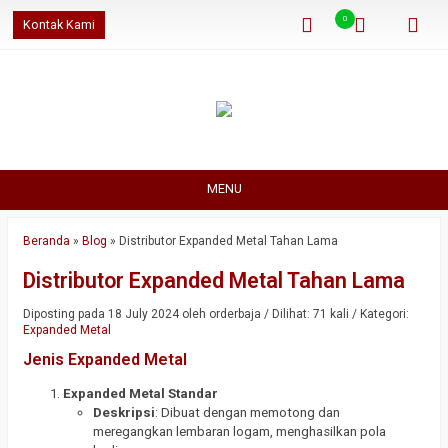
0
Kontak Kami
MENU
Beranda
»
Blog
»
Distributor Expanded Metal Tahan Lama
Distributor Expanded Metal Tahan Lama
Diposting pada 18 July 2024 oleh orderbaja / Dilihat: 71 kali / Kategori:
Expanded Metal
Jenis Expanded Metal
Expanded Metal Standar
Deskripsi
: Dibuat dengan memotong dan
meregangkan lembaran logam, menghasilkan pola