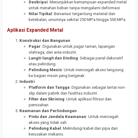
Deskripsi
: Menunjukkan kemampuan expanded metal
untuk menahan beban tanpa mengalami deformasi.
Nilai Tipikal
: Bervariasi tergantung material dan
ketebalan, umumnya sekitar 250 MPa hingga 550 MPa.
Aplikasi Expanded Metal
Konstruksi dan Bangunan
Pagar
: Digunakan untuk pagar taman, lapangan
olahraga, dan area industri.
Langit-langit dan Dinding
: Sebagai panel dekoratif
atau pelindung.
Pelindung Mesin
: Untuk mencegah akses langsung
ke bagian mesin yang bergerak.
Industri
Platform dan Tangga
: Digunakan sebagai lantai non-
slip dalam pabrik dan fasilitas industri.
Filter dan Skrining
: Untuk aplikasi filtrasi dan
pemisahan.
Keamanan dan Perlindungan
Pintu dan Jendela Keamanan
: Untuk mencegah
akses yang tidak sah.
Pelindung Kabel
: Melindungi kabel dan pipa dari
kerusakan mekanis.