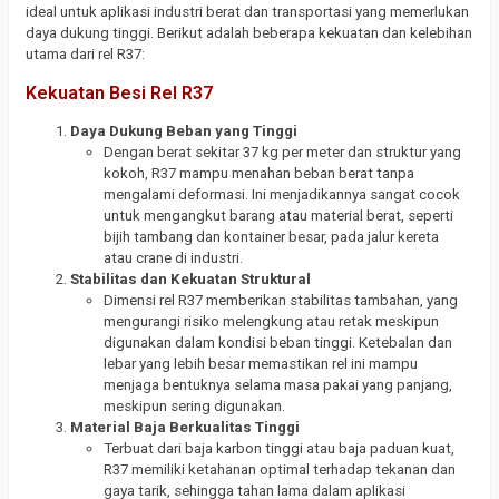
ideal untuk aplikasi industri berat dan transportasi yang memerlukan
daya dukung tinggi. Berikut adalah beberapa kekuatan dan kelebihan
utama dari rel R37:
Kekuatan Besi Rel R37
Daya Dukung Beban yang Tinggi
Dengan berat sekitar 37 kg per meter dan struktur yang
kokoh, R37 mampu menahan beban berat tanpa
mengalami deformasi. Ini menjadikannya sangat cocok
untuk mengangkut barang atau material berat, seperti
bijih tambang dan kontainer besar, pada jalur kereta
atau crane di industri.
Stabilitas dan Kekuatan Struktural
Dimensi rel R37 memberikan stabilitas tambahan, yang
mengurangi risiko melengkung atau retak meskipun
digunakan dalam kondisi beban tinggi. Ketebalan dan
lebar yang lebih besar memastikan rel ini mampu
menjaga bentuknya selama masa pakai yang panjang,
meskipun sering digunakan.
Material Baja Berkualitas Tinggi
Terbuat dari baja karbon tinggi atau baja paduan kuat,
R37 memiliki ketahanan optimal terhadap tekanan dan
gaya tarik, sehingga tahan lama dalam aplikasi