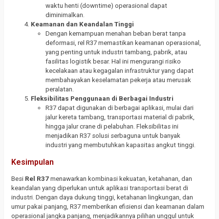
waktu henti (downtime) operasional dapat
diminimalkan.
Keamanan dan Keandalan Tinggi
Dengan kemampuan menahan beban berat tanpa
deformasi, rel R37 memastikan keamanan operasional,
yang penting untuk industri tambang, pabrik, atau
fasilitas logistik besar. Hal ini mengurangi risiko
kecelakaan atau kegagalan infrastruktur yang dapat
membahayakan keselamatan pekerja atau merusak
peralatan.
Fleksibilitas Penggunaan di Berbagai Industri
R37 dapat digunakan di berbagai aplikasi, mulai dari
jalur kereta tambang, transportasi material di pabrik,
hingga jalur crane di pelabuhan. Fleksibilitas ini
menjadikan R37 solusi serbaguna untuk banyak
industri yang membutuhkan kapasitas angkut tinggi.
Kesimpulan
Besi
Rel R37
menawarkan kombinasi kekuatan, ketahanan, dan
keandalan yang diperlukan untuk aplikasi transportasi berat di
industri. Dengan daya dukung tinggi, ketahanan lingkungan, dan
umur pakai panjang, R37 memberikan efisiensi dan keamanan dalam
operasional jangka panjang, menjadikannya pilihan unggul untuk