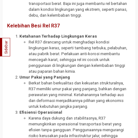
transportasi berat. Baja ini juga membantu rel bertahan
dalam kondisi lingkungan yang ekstrem, seperti panas,
debu, dan kelembaban tinggi.
Kelebihan Besi Rel R37
Ketahanan Terhadap Lingkungan Keras
Rel R37 dirancang untuk menghadapi kondisi
Sidebar
lingkungan keras, seperti tambang terbuka, pelabuhan,
atau pabrik berat. Perlakuan anti-korosi membantu
mencegah karat, sehingga rel ini cocok untuk
penggunaan di lingkungan dengan kelembaban tinggi
atau paparan bahan kimia.
Umur Pakai yang Panjang
Berkat bahan berkualitas dan kekuatan strukturalnya,
R37 memiliki umur pakai yang panjang, bahkan dengan
perawatan yang minimal. Ketahanannya terhadap aus
dan deformasi menjadikannya pilihan yang ekonomis
untuk kebutuhan jangka panjang.
Efisiensi Operasional
Karena daya dukung dan stabilitasnya, R37
memungkinkan operasional transportasi berat yang
efisien tanpa gangguan. Penggunaannya mengurangi
risiko kerusakan pada infrastruktur jalur, sehingga