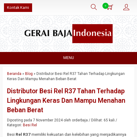
0
Kontak Kami
MENU
Beranda
»
Blog
»
Distributor Besi Rel R37 Tahan Terhadap Lingkungan
Keras Dan Mampu Menahan Beban Berat
Distributor Besi Rel R37 Tahan Terhadap
Lingkungan Keras Dan Mampu Menahan
Beban Berat
Diposting pada 7 November 2024 oleh orderbaja / Dilihat: 65 kali /
Kategori:
Besi Rel
Besi
Rel R37
memiliki kekuatan dan kelebihan yang menjadikannya