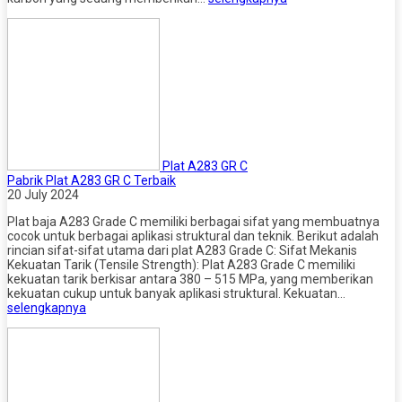
Plat A283 GR C
Pabrik Plat A283 GR C Terbaik
20 July 2024
Plat baja A283 Grade C memiliki berbagai sifat yang membuatnya
cocok untuk berbagai aplikasi struktural dan teknik. Berikut adalah
rincian sifat-sifat utama dari plat A283 Grade C: Sifat Mekanis
Kekuatan Tarik (Tensile Strength): Plat A283 Grade C memiliki
kekuatan tarik berkisar antara 380 – 515 MPa, yang memberikan
kekuatan cukup untuk banyak aplikasi struktural. Kekuatan…
selengkapnya