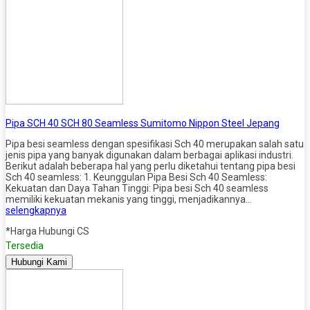
Pipa SCH 40 SCH 80 Seamless Sumitomo Nippon Steel Jepang
Pipa besi seamless dengan spesifikasi Sch 40 merupakan salah satu
jenis pipa yang banyak digunakan dalam berbagai aplikasi industri.
Berikut adalah beberapa hal yang perlu diketahui tentang pipa besi
Sch 40 seamless: 1. Keunggulan Pipa Besi Sch 40 Seamless:
Kekuatan dan Daya Tahan Tinggi: Pipa besi Sch 40 seamless
memiliki kekuatan mekanis yang tinggi, menjadikannya…
selengkapnya
*Harga Hubungi CS
Tersedia
Hubungi Kami