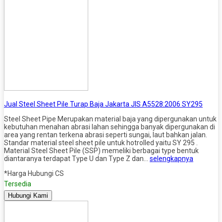
Jual Steel Sheet Pile Turap Baja Jakarta JIS A5528:2006 SY295
Steel Sheet Pipe Merupakan material baja yang dipergunakan untuk
kebutuhan menahan abrasi lahan sehingga banyak dipergunakan di
area yang rentan terkena abrasi seperti sungai, laut bahkan jalan.
Standar material steel sheet pile untuk hotrolled yaitu SY 295 .
Material Steel Sheet Pile (SSP) memeliki berbagai type bentuk
diantaranya terdapat Type U dan Type Z dan…
selengkapnya
*Harga Hubungi CS
Tersedia
Hubungi Kami