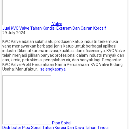
Valve
Jual KVC Valve Tahan Kondisi Ekstrem Dan Cairan Korosif
29 July 2024
KVC Valve adalah salah satu produsen katup industri terkemuka
yang menawarkan berbagai jenis katup untuk berbagai aplikasi
industri. Dikenal karena inovasi, kualitas, dan efisiensinya, KVC Valve
telah menjadi pilihan banyak profesional dalam industri minyak dan
gas, kimia, petrokimia, pengolahan air, dan banyak lagi. Pengantar
KVC Valve Profil Perusahaan Nama Perusahaan: KVC Valve Bidang
Usaha: Manufaktur…
selengkapnya
Pipa Spiral
Distributor Pipa Spiral Tahan Korosi Dan Daya Tahan Tinggi