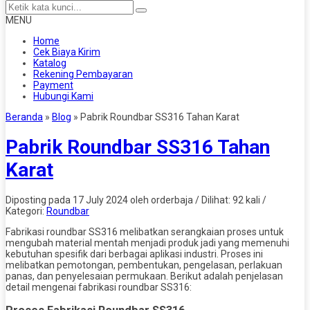
MENU
Home
Cek Biaya Kirim
Katalog
Rekening Pembayaran
Payment
Hubungi Kami
Beranda
»
Blog
»
Pabrik Roundbar SS316 Tahan Karat
Pabrik Roundbar SS316 Tahan
Karat
Diposting pada 17 July 2024 oleh orderbaja / Dilihat: 92 kali /
Kategori:
Roundbar
Fabrikasi roundbar SS316 melibatkan serangkaian proses untuk
mengubah material mentah menjadi produk jadi yang memenuhi
kebutuhan spesifik dari berbagai aplikasi industri. Proses ini
melibatkan pemotongan, pembentukan, pengelasan, perlakuan
panas, dan penyelesaian permukaan. Berikut adalah penjelasan
detail mengenai fabrikasi roundbar SS316: