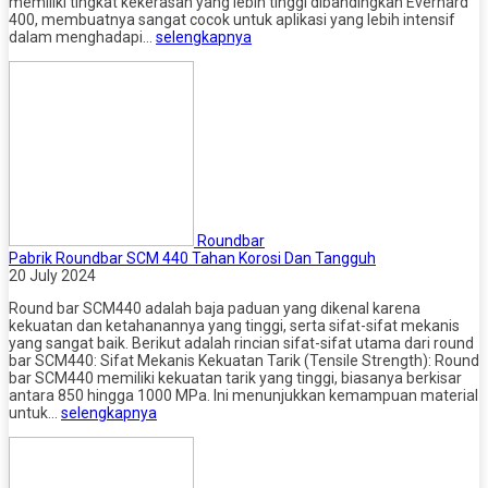
memiliki tingkat kekerasan yang lebih tinggi dibandingkan Everhard
400, membuatnya sangat cocok untuk aplikasi yang lebih intensif
dalam menghadapi…
selengkapnya
Roundbar
Pabrik Roundbar SCM 440 Tahan Korosi Dan Tangguh
20 July 2024
Round bar SCM440 adalah baja paduan yang dikenal karena
kekuatan dan ketahanannya yang tinggi, serta sifat-sifat mekanis
yang sangat baik. Berikut adalah rincian sifat-sifat utama dari round
bar SCM440: Sifat Mekanis Kekuatan Tarik (Tensile Strength): Round
bar SCM440 memiliki kekuatan tarik yang tinggi, biasanya berkisar
antara 850 hingga 1000 MPa. Ini menunjukkan kemampuan material
untuk…
selengkapnya