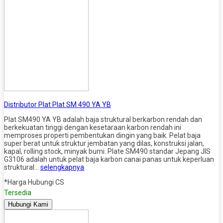
Distributor Plat Plat SM 490 YA YB
Plat SM490 YA YB adalah baja struktural berkarbon rendah dan
berkekuatan tinggi dengan kesetaraan karbon rendah ini
memproses properti pembentukan dingin yang baik. Pelat baja
super berat untuk struktur jembatan yang dilas, konstruksi jalan,
kapal, rolling stock, minyak bumi. Plate SM490 standar Jepang JIS
G3106 adalah untuk pelat baja karbon canai panas untuk keperluan
struktural…
selengkapnya
*Harga Hubungi CS
Tersedia
Hubungi Kami