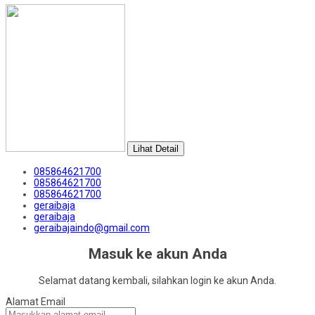
Lihat Detail
085864621700
085864621700
085864621700
geraibaja
geraibaja
geraibajaindo@gmail.com
Masuk ke akun Anda
Selamat datang kembali, silahkan login ke akun Anda.
Alamat Email