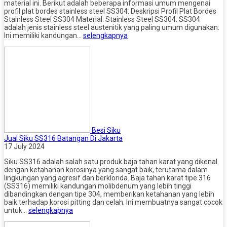
material ini. Berikut adalah beberapa informasi umum mengenai
profil plat bordes stainless steel SS304: Deskripsi Profil Plat Bordes
Stainless Steel SS304 Material: Stainless Steel SS304: SS304
adalah jenis stainless steel austenitik yang paling umum digunakan.
Ini memiliki kandungan…
selengkapnya
Besi Siku
Jual Siku SS316 Batangan Di Jakarta
17 July 2024
Siku SS316 adalah salah satu produk baja tahan karat yang dikenal
dengan ketahanan korosinya yang sangat baik, terutama dalam
lingkungan yang agresif dan berklorida. Baja tahan karat tipe 316
(SS316) memiliki kandungan molibdenum yang lebih tinggi
dibandingkan dengan tipe 304, memberikan ketahanan yang lebih
baik terhadap korosi pitting dan celah. Ini membuatnya sangat cocok
untuk…
selengkapnya