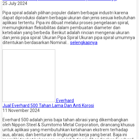
25 July 2024
Pipa spiral adalah pilihan populer dalam berbagai industri karena
dapat diproduksi dalam berbagai ukuran dan jenis sesuai kebutuhan
aplikasi tertentu. Pipa ini dibuat melalui proses pengelasan spiral,
memungkinkan fleksibilitas dalam pembuatan diameter dan
ketebalan yang berbeda. Berikut adalah rincian mengenai ukuran
dan jenis pipa spiral: Ukuran Pipa Spiral Ukuran pipa spiral umumnya
ditentukan berdasarkan Nominal…
selengkapnya
Everhard
Jual Everhard 500 Tahan Lama Dan Anti Korosi
11 November 2024
Everhard 500 adalah jenis baja tahan abrasi yang dikembangkan
oleh Nippon Steel & Sumitomo Metal Corporation, dirancang khusus
untuk aplikasi yang membutuhkan ketahanan ekstrem terhadap
aus, abrasi, dan benturan di lingkungan kerja yang berat. Baja ini