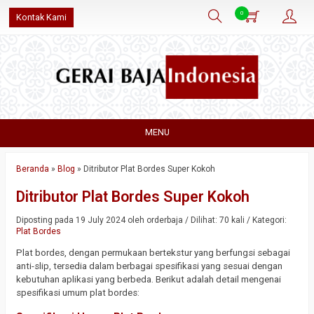
0
Kontak Kami
MENU
Beranda
»
Blog
»
Ditributor Plat Bordes Super Kokoh
Ditributor Plat Bordes Super Kokoh
Diposting pada 19 July 2024 oleh orderbaja / Dilihat: 70 kali / Kategori:
Plat Bordes
Plat bordes, dengan permukaan bertekstur yang berfungsi sebagai
anti-slip, tersedia dalam berbagai spesifikasi yang sesuai dengan
kebutuhan aplikasi yang berbeda. Berikut adalah detail mengenai
spesifikasi umum plat bordes: