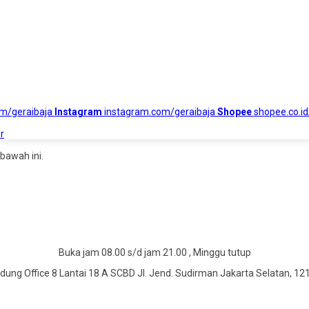
om/geraibaja
Instagram
instagram.com/geraibaja
Shopee
shopee.co.id
r
bawah ini.
Buka jam 08.00 s/d jam 21.00 , Minggu tutup
dung Office 8 Lantai 18 A SCBD Jl. Jend. Sudirman Jakarta Selatan, 12