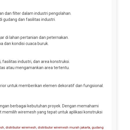
 dan filter dalam industri pengolahan.
udang dan fasilitas industri.
 di lahan pertanian dan peternakan.
 dan kondisi cuaca buruk.
asilitas industri, dan area konstruksi.
ntas atau mengamankan area tertentu.
rior untuk memberikan elemen dekoratif dan fungsional.
 dengan berbagai kebutuhan proyek. Dengan memahami
at memilih wiremesh yang tepat untuk aplikasi konstruksi
esh
,
distributor wiremesh
,
distributor wiremesh murah jakarta
,
gudang