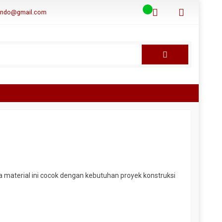
aindo@gmail.com
 material ini cocok dengan kebutuhan proyek konstruksi