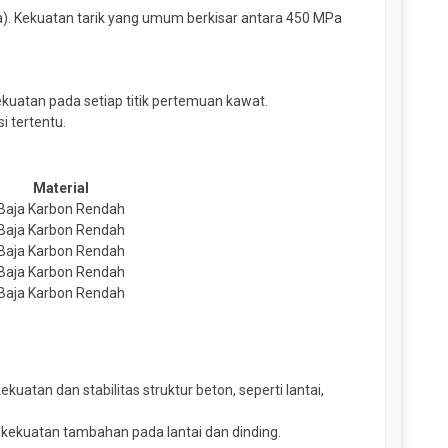
). Kekuatan tarik yang umum berkisar antara 450 MPa
uatan pada setiap titik pertemuan kawat.
i tertentu.
Material
Baja Karbon Rendah
Baja Karbon Rendah
Baja Karbon Rendah
Baja Karbon Rendah
Baja Karbon Rendah
tan dan stabilitas struktur beton, seperti lantai,
ekuatan tambahan pada lantai dan dinding.