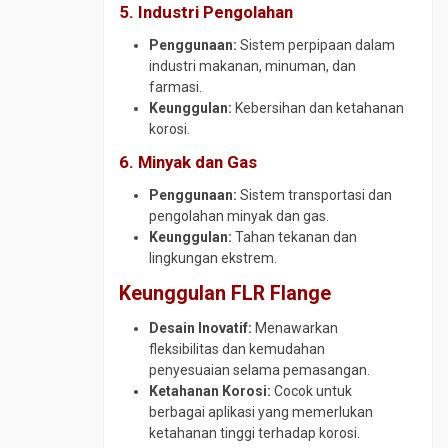
5. Industri Pengolahan
Penggunaan:
Sistem perpipaan dalam
industri makanan, minuman, dan
farmasi.
Keunggulan:
Kebersihan dan ketahanan
korosi.
6. Minyak dan Gas
Penggunaan:
Sistem transportasi dan
pengolahan minyak dan gas.
Keunggulan:
Tahan tekanan dan
lingkungan ekstrem.
Keunggulan FLR Flange
Desain Inovatif:
Menawarkan
fleksibilitas dan kemudahan
penyesuaian selama pemasangan.
Ketahanan Korosi:
Cocok untuk
berbagai aplikasi yang memerlukan
ketahanan tinggi terhadap korosi.