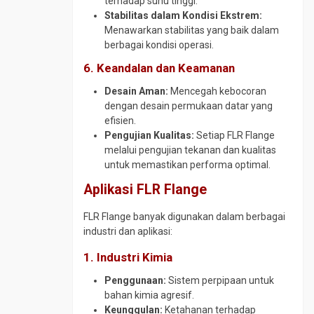
terhadap suhu tinggi.
Stabilitas dalam Kondisi Ekstrem:
Menawarkan stabilitas yang baik dalam
berbagai kondisi operasi.
6. Keandalan dan Keamanan
Desain Aman:
Mencegah kebocoran
dengan desain permukaan datar yang
efisien.
Pengujian Kualitas:
Setiap FLR Flange
melalui pengujian tekanan dan kualitas
untuk memastikan performa optimal.
Aplikasi FLR Flange
FLR Flange banyak digunakan dalam berbagai
industri dan aplikasi:
1. Industri Kimia
Penggunaan:
Sistem perpipaan untuk
bahan kimia agresif.
Keunggulan:
Ketahanan terhadap