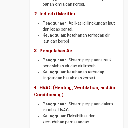
bahan kimia dan korosi.
2. Industri Maritim
Penggunaan:
Aplikasi di lingkungan laut
dan lepas pantai.
Keunggulan:
Ketahanan terhadap air
laut dan korosi.
3. Pengolahan Air
Penggunaan:
Sistem perpipaan untuk
pengolahan air dan air limbah.
Keunggulan:
Ketahanan terhadap
lingkungan basah dan korosif.
4. HVAC (Heating, Ventilation, and Air
Conditioning)
Penggunaan:
Sistem perpipaan dalam
instalasi HVAC.
Keunggulan:
Fleksibilitas dan
kemudahan pemasangan.