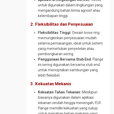
untuk digunakan dalam lingkungan yang
Y
mengandung bahan kimia agresif atau
Strainer
kelembapan tinggi.
2. Fleksibilitas dan Penyesuaian
Fleksibilitas Tinggi:
Desain loose ring
memungkinkan penyesuaian mudah
selama pemasangan, ideal untuk sistem
yang memerlukan penyetelan atau
pembongkaran sering.
Penggunaan Bersama Stub End:
Flange
ini sering digunakan bersama stub end
untuk menciptakan sambungan yang
lebih fleksibel.
3. Kekuatan Mekanis
Kekuatan Tahan Tekanan:
Meskipun
biasanya digunakan dalam aplikasi
tekanan rendah hingga menengah, FLR
Flange memiliki kekuatan yang cukup
untuk menahan beban mekanis yang