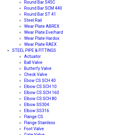
Round Bar S45C
Round Bar SCM 440
Round Bar ST 41
Steel Rail
Wear Plate ABREX
Wear Plate Everhard
Wear Plate Hardox
Wear Plate RAEX
STEEL PIPE & FITTINGS
Actuator
Ball Valve
Butterfy Valve
Check Valve
Ebow CS SCH 40
Elbow CS SCH 10
Elbow CS SCH 160
Elbow CS SCH 80
Elbow SS304
Elbow SS316
Flange CS
Flange Stainless
Foot Valve
Gate Valve