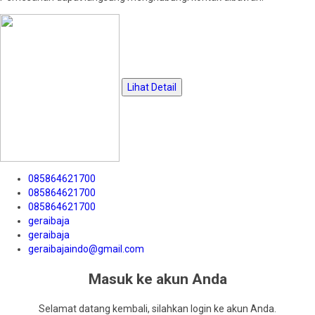
Lihat Detail
085864621700
085864621700
085864621700
geraibaja
geraibaja
geraibajaindo@gmail.com
Masuk ke akun Anda
Selamat datang kembali, silahkan login ke akun Anda.