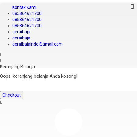
Kontak Kami
085864621700
085864621700
085864621700
geraibaja
geraibaja
geraibajaindo@gmail.com
Keranjang Belanja
Oops, keranjang belanja Anda kosong!
Checkout