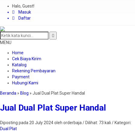
Halo, Guest!
Masuk
Daftar
MENU
Home
Cek Biaya Kirim
Katalog
Rekening Pembayaran
Payment
Hubungi Kami
Beranda
»
Blog
»
Jual Dual Plat Super Handal
Jual Dual Plat Super Handal
Diposting pada 20 July 2024 oleh orderbaja / Dilihat: 73 kali / Kategori:
Dual Plat