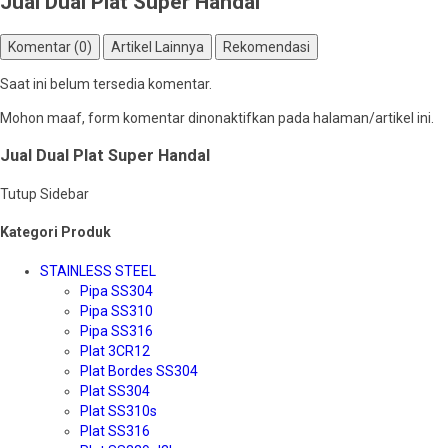
Jual Dual Plat Super Handal
Komentar (0)
Artikel Lainnya
Rekomendasi
Saat ini belum tersedia komentar.
Mohon maaf, form komentar dinonaktifkan pada halaman/artikel ini.
Jual Dual Plat Super Handal
Tutup Sidebar
Kategori Produk
STAINLESS STEEL
Pipa SS304
Pipa SS310
Pipa SS316
Plat 3CR12
Plat Bordes SS304
Plat SS304
Plat SS310s
Plat SS316