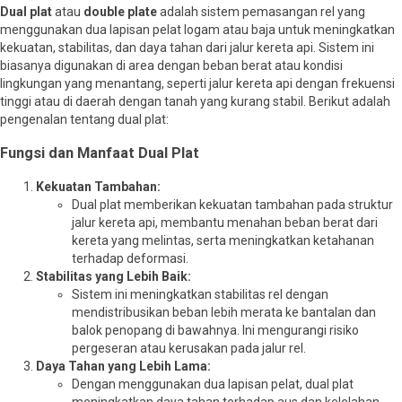
Dual plat
atau
double plate
adalah sistem pemasangan rel yang
menggunakan dua lapisan pelat logam atau baja untuk meningkatkan
kekuatan, stabilitas, dan daya tahan dari jalur kereta api. Sistem ini
biasanya digunakan di area dengan beban berat atau kondisi
lingkungan yang menantang, seperti jalur kereta api dengan frekuensi
tinggi atau di daerah dengan tanah yang kurang stabil. Berikut adalah
pengenalan tentang dual plat:
Fungsi dan Manfaat Dual Plat
Kekuatan Tambahan:
Dual plat memberikan kekuatan tambahan pada struktur
jalur kereta api, membantu menahan beban berat dari
kereta yang melintas, serta meningkatkan ketahanan
terhadap deformasi.
Stabilitas yang Lebih Baik:
Sistem ini meningkatkan stabilitas rel dengan
mendistribusikan beban lebih merata ke bantalan dan
balok penopang di bawahnya. Ini mengurangi risiko
pergeseran atau kerusakan pada jalur rel.
Daya Tahan yang Lebih Lama:
Dengan menggunakan dua lapisan pelat, dual plat