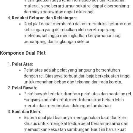
meningkatkan daya tahan terhadap aus dan kelelahan
material, yang berarti umur pakai rel dapat diperpanjang
dan biaya perawatan dapat dikurangi.
Reduksi Getaran dan Kebisingan:
Dual plat dapat membantu dalam mereduksi getaran dan
kebisingan yang ditimbulkan oleh kereta api yang
melintas, sehingga meningkatkan kenyamanan bagi
penumpang dan lingkungan sekitar.
Komponen Dual Plat
Pelat Atas:
Pelat atas adalah pelat yang langsung bersentuhan
dengan rel. Biasanya terbuat dari baja berkekuatan tinggi
untuk menahan beban dan tekanan dari roda kereta.
Pelat Bawah:
Pelat bawah terletak di antara pelat atas dan bantalan rel.
Fungsinya adalah untuk mendistribusikan beban lebih
merata dan memberikan dukungan tambahan.
Baut dan Klem:
Sistem dual plat biasanya menggunakan baut dan klem
khusus untuk mengikat kedua pelat bersama-sama dan
memastikan kekuatan sambungan. Baut ini harus kuat