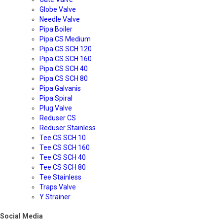
Globe Valve
Needle Valve
Pipa Boiler
Pipa CS Medium
Pipa CS SCH 120
Pipa CS SCH 160
Pipa CS SCH 40
Pipa CS SCH 80
Pipa Galvanis
Pipa Spiral
Plug Valve
Reduser CS
Reduser Stainless
Tee CS SCH 10
Tee CS SCH 160
Tee CS SCH 40
Tee CS SCH 80
Tee Stainless
Traps Valve
Y Strainer
Social Media