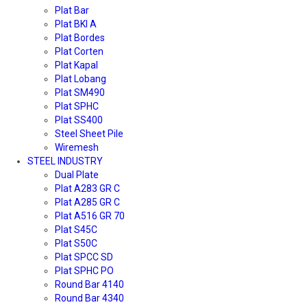
Plat Bar
Plat BKI A
Plat Bordes
Plat Corten
Plat Kapal
Plat Lobang
Plat SM490
Plat SPHC
Plat SS400
Steel Sheet Pile
Wiremesh
STEEL INDUSTRY
Dual Plate
Plat A283 GR C
Plat A285 GR C
Plat A516 GR 70
Plat S45C
Plat S50C
Plat SPCC SD
Plat SPHC PO
Round Bar 4140
Round Bar 4340