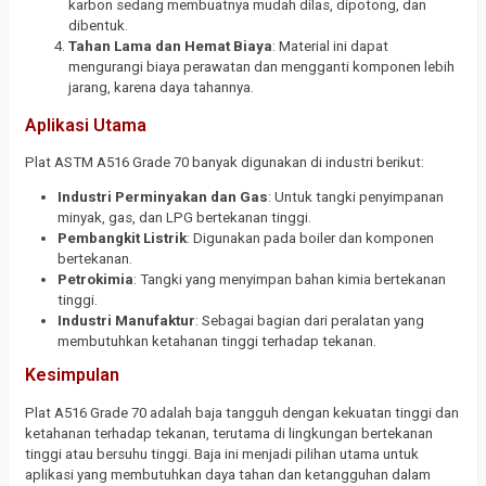
karbon sedang membuatnya mudah dilas, dipotong, dan
dibentuk.
Tahan Lama dan Hemat Biaya
: Material ini dapat
mengurangi biaya perawatan dan mengganti komponen lebih
jarang, karena daya tahannya.
Aplikasi Utama
Plat ASTM A516 Grade 70 banyak digunakan di industri berikut:
Industri Perminyakan dan Gas
: Untuk tangki penyimpanan
minyak, gas, dan LPG bertekanan tinggi.
Pembangkit Listrik
: Digunakan pada boiler dan komponen
bertekanan.
Petrokimia
: Tangki yang menyimpan bahan kimia bertekanan
tinggi.
Industri Manufaktur
: Sebagai bagian dari peralatan yang
membutuhkan ketahanan tinggi terhadap tekanan.
Kesimpulan
Plat A516 Grade 70 adalah baja tangguh dengan kekuatan tinggi dan
ketahanan terhadap tekanan, terutama di lingkungan bertekanan
tinggi atau bersuhu tinggi. Baja ini menjadi pilihan utama untuk
aplikasi yang membutuhkan daya tahan dan ketangguhan dalam