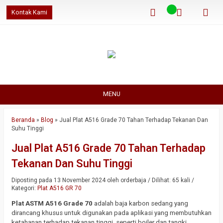
Kontak Kami
MENU
Beranda
»
Blog
»
Jual Plat A516 Grade 70 Tahan Terhadap Tekanan Dan
Suhu Tinggi
Jual Plat A516 Grade 70 Tahan Terhadap
Tekanan Dan Suhu Tinggi
Diposting pada 13 November 2024 oleh orderbaja / Dilihat: 65 kali /
Kategori:
Plat A516 GR 70
Plat ASTM A516 Grade 70
adalah baja karbon sedang yang
dirancang khusus untuk digunakan pada aplikasi yang membutuhkan
ketahanan terhadap tekanan tinggi, seperti boiler dan tangki