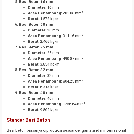
Besi Beton 16 mm
Diameter
: 16 mm
Area Penampang
: 201.06 mm²
Berat
: 1.578 kg/m
Besi Beton 20 mm
Diameter
: 20 mm
Area Penampang
: 314.16 mm²
Berat
: 2.466 kg/m
Besi Beton 25 mm
Diameter
: 25 mm
Area Penampang
: 490.87 mm²
Berat
: 3.854 kg/m
Besi Beton 32 mm
Diameter
: 32 mm
Area Penampang
: 804.25 mm²
Berat
: 6.313 kg/m
Besi Beton 40 mm
Diameter
: 40 mm
Area Penampang
: 1256.64 mm²
Berat
: 9.865 kg/m
Standar Besi Beton
Besi beton biasanya diproduksi sesuai dengan standar internasional