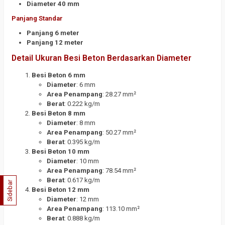
Diameter 40 mm
Panjang Standar
Panjang 6 meter
Panjang 12 meter
Detail Ukuran Besi Beton Berdasarkan Diameter
Besi Beton 6 mm
Diameter
: 6 mm
Area Penampang
: 28.27 mm²
Berat
: 0.222 kg/m
Besi Beton 8 mm
Diameter
: 8 mm
Area Penampang
: 50.27 mm²
Berat
: 0.395 kg/m
Besi Beton 10 mm
Diameter
: 10 mm
Area Penampang
: 78.54 mm²
Berat
: 0.617 kg/m
Sidebar
Besi Beton 12 mm
Diameter
: 12 mm
Area Penampang
: 113.10 mm²
Berat
: 0.888 kg/m