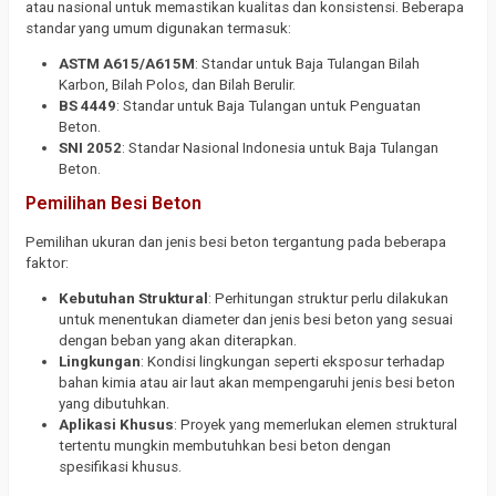
atau nasional untuk memastikan kualitas dan konsistensi. Beberapa
standar yang umum digunakan termasuk:
ASTM A615/A615M
: Standar untuk Baja Tulangan Bilah
Karbon, Bilah Polos, dan Bilah Berulir.
BS 4449
: Standar untuk Baja Tulangan untuk Penguatan
Beton.
SNI 2052
: Standar Nasional Indonesia untuk Baja Tulangan
Beton.
Pemilihan Besi Beton
Pemilihan ukuran dan jenis besi beton tergantung pada beberapa
faktor:
Kebutuhan Struktural
: Perhitungan struktur perlu dilakukan
untuk menentukan diameter dan jenis besi beton yang sesuai
dengan beban yang akan diterapkan.
Lingkungan
: Kondisi lingkungan seperti eksposur terhadap
bahan kimia atau air laut akan mempengaruhi jenis besi beton
yang dibutuhkan.
Aplikasi Khusus
: Proyek yang memerlukan elemen struktural
tertentu mungkin membutuhkan besi beton dengan
spesifikasi khusus.