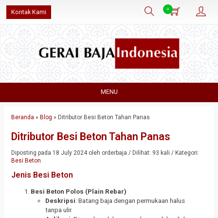
0
Kontak Kami
MENU
Beranda
»
Blog
»
Ditributor Besi Beton Tahan Panas
Ditributor Besi Beton Tahan Panas
Diposting pada 18 July 2024 oleh orderbaja / Dilihat: 93 kali / Kategori:
Besi Beton
Jenis Besi Beton
Besi Beton Polos (Plain Rebar)
Deskripsi
: Batang baja dengan permukaan halus
tanpa ulir.