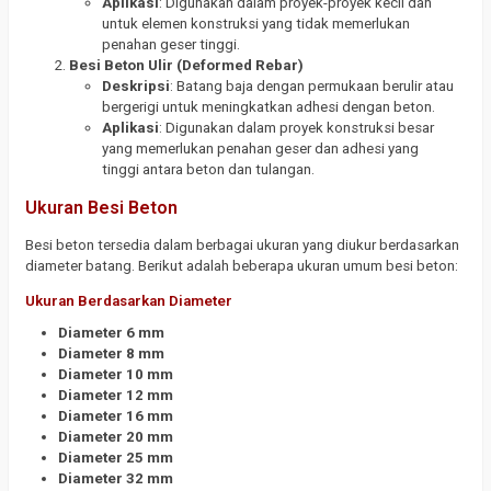
Aplikasi
: Digunakan dalam proyek-proyek kecil dan
untuk elemen konstruksi yang tidak memerlukan
penahan geser tinggi.
Besi Beton Ulir (Deformed Rebar)
Deskripsi
: Batang baja dengan permukaan berulir atau
bergerigi untuk meningkatkan adhesi dengan beton.
Aplikasi
: Digunakan dalam proyek konstruksi besar
yang memerlukan penahan geser dan adhesi yang
tinggi antara beton dan tulangan.
Ukuran Besi Beton
Besi beton tersedia dalam berbagai ukuran yang diukur berdasarkan
diameter batang. Berikut adalah beberapa ukuran umum besi beton:
Ukuran Berdasarkan Diameter
Diameter 6 mm
Diameter 8 mm
Diameter 10 mm
Diameter 12 mm
Diameter 16 mm
Diameter 20 mm
Diameter 25 mm
Diameter 32 mm