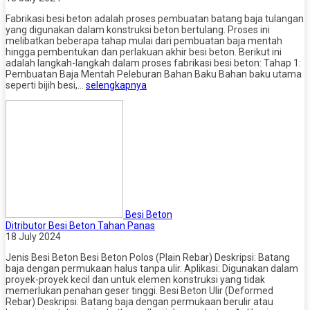
Fabrikasi besi beton adalah proses pembuatan batang baja tulangan
yang digunakan dalam konstruksi beton bertulang. Proses ini
melibatkan beberapa tahap mulai dari pembuatan baja mentah
hingga pembentukan dan perlakuan akhir besi beton. Berikut ini
adalah langkah-langkah dalam proses fabrikasi besi beton: Tahap 1:
Pembuatan Baja Mentah Peleburan Bahan Baku Bahan baku utama
seperti bijih besi,…
selengkapnya
Besi Beton
Ditributor Besi Beton Tahan Panas
18 July 2024
Jenis Besi Beton Besi Beton Polos (Plain Rebar) Deskripsi: Batang
baja dengan permukaan halus tanpa ulir. Aplikasi: Digunakan dalam
proyek-proyek kecil dan untuk elemen konstruksi yang tidak
memerlukan penahan geser tinggi. Besi Beton Ulir (Deformed
Rebar) Deskripsi: Batang baja dengan permukaan berulir atau