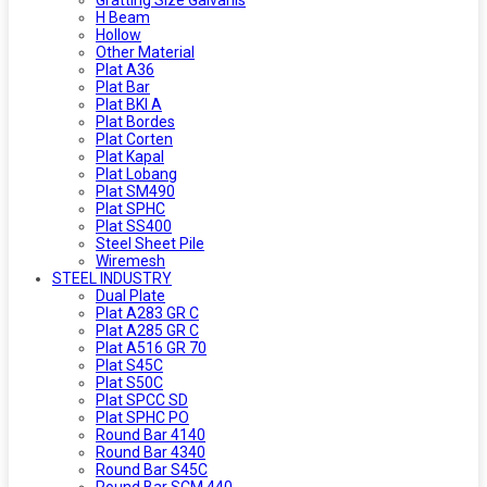
H Beam
Hollow
Other Material
Plat A36
Plat Bar
Plat BKI A
Plat Bordes
Plat Corten
Plat Kapal
Plat Lobang
Plat SM490
Plat SPHC
Plat SS400
Steel Sheet Pile
Wiremesh
STEEL INDUSTRY
Dual Plate
Plat A283 GR C
Plat A285 GR C
Plat A516 GR 70
Plat S45C
Plat S50C
Plat SPCC SD
Plat SPHC PO
Round Bar 4140
Round Bar 4340
Round Bar S45C
Round Bar SCM 440