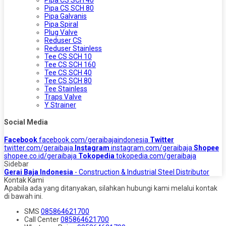
Pipa CS SCH 80
Pipa Galvanis
Pipa Spiral
Plug Valve
Reduser CS
Reduser Stainless
Tee CS SCH 10
Tee CS SCH 160
Tee CS SCH 40
Tee CS SCH 80
Tee Stainless
Traps Valve
Y Strainer
Social Media
Facebook
facebook.com/geraibajaindonesia
Twitter
twitter.com/geraibaja
Instagram
instagram.com/geraibaja
Shopee
shopee.co.id/geraibaja
Tokopedia
tokopedia.com/geraibaja
Sidebar
Gerai Baja Indonesia
- Construction & Industrial Steel Distributor
Kontak Kami
Apabila ada yang ditanyakan, silahkan hubungi kami melalui kontak
di bawah ini.
SMS
085864621700
Call Center
085864621700