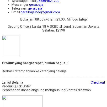
Whatsapp
Raisa
085864621700
Messenger
geraibaja
Telegrram
geraibaja
Email
geraibajaindo@gmail.com
Buka jam 08.00 s/d jam 21.00 , Minggu tutup
Gedung Office 8 Lantai 18 A SCBD Jl. Jend. Sudirman Jakarta
Selatan, 12190
Produk yang sangat tepat, pilihan bagus..!
Berhasil ditambahkan ke keranjang belanja
Lanjut Belanja
Checkout
Produk Quick Order
Pemesanan dapat langsung menghubungi kontak dibawah: