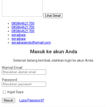
Lihat Detail
085864621700
085864621700
085864621700
geraibaja
geraibaja
geraibajaindo@gmail.com
Masuk ke akun Anda
Selamat datang kembali, silahkan login ke akun Anda.
Alamat Email
Password
Ingat Saya
Lupa Password?
Masuk