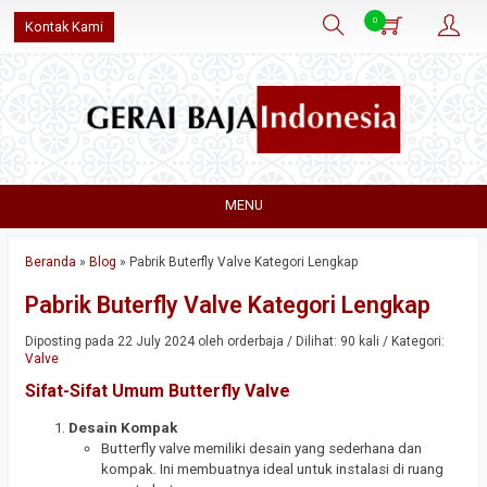
0
Kontak Kami
MENU
Beranda
»
Blog
»
Pabrik Buterfly Valve Kategori Lengkap
Pabrik Buterfly Valve Kategori Lengkap
Diposting pada 22 July 2024 oleh orderbaja / Dilihat: 90 kali / Kategori:
Valve
Sifat-Sifat Umum Butterfly Valve
Desain Kompak
Butterfly valve memiliki desain yang sederhana dan
kompak. Ini membuatnya ideal untuk instalasi di ruang