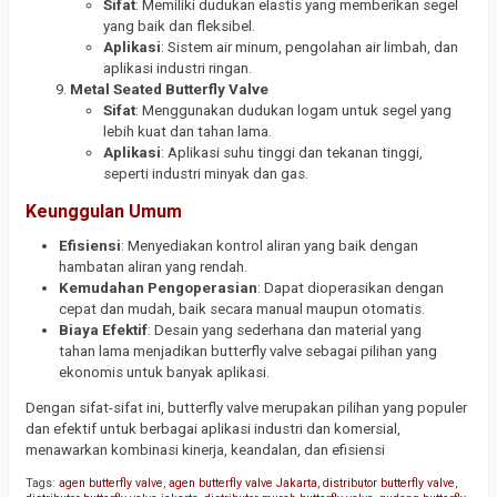
Sifat
: Memiliki dudukan elastis yang memberikan segel
yang baik dan fleksibel.
Aplikasi
: Sistem air minum, pengolahan air limbah, dan
aplikasi industri ringan.
Metal Seated Butterfly Valve
Sifat
: Menggunakan dudukan logam untuk segel yang
lebih kuat dan tahan lama.
Aplikasi
: Aplikasi suhu tinggi dan tekanan tinggi,
seperti industri minyak dan gas.
Keunggulan Umum
Efisiensi
: Menyediakan kontrol aliran yang baik dengan
hambatan aliran yang rendah.
Kemudahan Pengoperasian
: Dapat dioperasikan dengan
cepat dan mudah, baik secara manual maupun otomatis.
Biaya Efektif
: Desain yang sederhana dan material yang
tahan lama menjadikan butterfly valve sebagai pilihan yang
ekonomis untuk banyak aplikasi.
Dengan sifat-sifat ini, butterfly valve merupakan pilihan yang populer
dan efektif untuk berbagai aplikasi industri dan komersial,
menawarkan kombinasi kinerja, keandalan, dan efisiensi
Tags:
agen butterfly valve
,
agen butterfly valve Jakarta
,
distributor butterfly valve
,