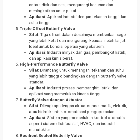
antara disk dan seal, mengurangi keausan dan
meningkatkan umur pakai.
Aplikasi
: Aplikasi industri dengan tekanan tinggi dan
suhu tinggi.
Triple Offset Butterfly Valve
Sifat
: Tiga offset dalam desainnya memberikan segel
yang lebih ketat dan mengurangi keausan lebih lanjut.
Ideal untuk kondisi operasi yang ekstrem.
Aplikasi
: Industri minyak dan gas, pembangkit listrik,
dan aplikasi kimia berat.
High-Performance Butterfly Valve
Sifat
: Dirancang untuk menangani tekanan dan suhu
yang lebih tinggi dibandingkan dengan butterfly valve
standar.
Aplikasi
: Industri proses, pembangkit listrik, dan
aplikasi yang memerlukan kinerja tinggi.
Butterfly Valve dengan Aktuator
Sifat
: Dilengkapi dengan aktuator pneumatik, elektrik,
atau hidrolik untuk otomatisasi pengoperasian.
Aplikasi
: Sistem yang memerlukan kontrol otomatis,
seperti sistem distribusi air, HVAC, dan industri
manufaktur.
Resilient Seated Butterfly Valve