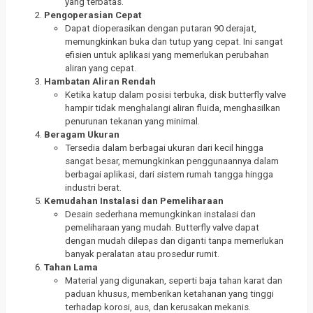
yang terbatas.
Pengoperasian Cepat
Dapat dioperasikan dengan putaran 90 derajat,
memungkinkan buka dan tutup yang cepat. Ini sangat
efisien untuk aplikasi yang memerlukan perubahan
aliran yang cepat.
Hambatan Aliran Rendah
Ketika katup dalam posisi terbuka, disk butterfly valve
hampir tidak menghalangi aliran fluida, menghasilkan
penurunan tekanan yang minimal.
Beragam Ukuran
Tersedia dalam berbagai ukuran dari kecil hingga
sangat besar, memungkinkan penggunaannya dalam
berbagai aplikasi, dari sistem rumah tangga hingga
industri berat.
Kemudahan Instalasi dan Pemeliharaan
Desain sederhana memungkinkan instalasi dan
pemeliharaan yang mudah. Butterfly valve dapat
dengan mudah dilepas dan diganti tanpa memerlukan
banyak peralatan atau prosedur rumit.
Tahan Lama
Material yang digunakan, seperti baja tahan karat dan
paduan khusus, memberikan ketahanan yang tinggi
terhadap korosi, aus, dan kerusakan mekanis.