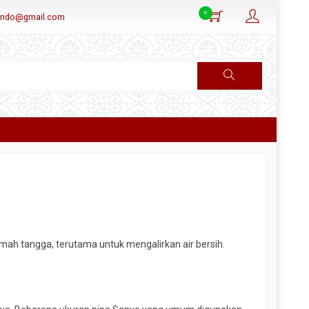
0
aindo@gmail.com
umah tangga, terutama untuk mengalirkan air bersih.