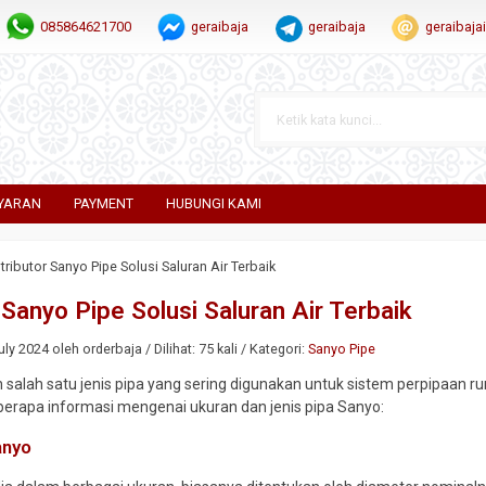
085864621700
geraibaja
geraibaja
geraibaj
YARAN
PAYMENT
HUBUNGI KAMI
tributor Sanyo Pipe Solusi Saluran Air Terbaik
 Sanyo Pipe Solusi Saluran Air Terbaik
ly 2024 oleh orderbaja / Dilihat: 75 kali / Kategori:
Sanyo Pipe
 salah satu jenis pipa yang sering digunakan untuk sistem perpipaan r
berapa informasi mengenai ukuran dan jenis pipa Sanyo:
anyo