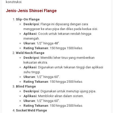
konstruksi.
Jenis-Jenis Shinsei Flange
Slip-On Flange
Deskripsi
: Flange ini dipasang dengan cara
menggeser ke atas pipa dan dilas pada kedua sisi.
Aplikasi
: Cocok untuk tekanan rendah hingga
menengah.
Ukuran
: 1/2″ hingga 48″.
Rating Tekanan
: 150 hingga 1500 kelas.
Weld Neck Flange
Deskripsi
: Memiliki leher tirus yang memberikan
kekuatan ekstra.
Aplikasi
: Digunakan untuk tekanan tinggi dan aplikasi
suhu tinggi.
Ukuran
: 1/2″ hingga 60″.
Rating Tekanan
: 150 hingga 2500 kelas.
Blind Flange
Deskripsi
: Digunakan untuk menutup ujung pipa.
Aplikasi
: Memblokir aliran dalam sistem.
Ukuran
: 1/2″ hingga 60″.
Rating Tekanan
: 150 hingga 2500 kelas.
Socket Weld Flange