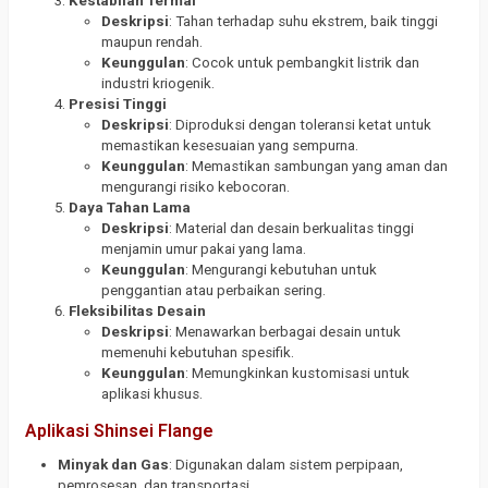
Kestabilan Termal
Deskripsi
: Tahan terhadap suhu ekstrem, baik tinggi
maupun rendah.
Keunggulan
: Cocok untuk pembangkit listrik dan
industri kriogenik.
Presisi Tinggi
Deskripsi
: Diproduksi dengan toleransi ketat untuk
memastikan kesesuaian yang sempurna.
Keunggulan
: Memastikan sambungan yang aman dan
mengurangi risiko kebocoran.
Daya Tahan Lama
Deskripsi
: Material dan desain berkualitas tinggi
menjamin umur pakai yang lama.
Keunggulan
: Mengurangi kebutuhan untuk
penggantian atau perbaikan sering.
Fleksibilitas Desain
Deskripsi
: Menawarkan berbagai desain untuk
memenuhi kebutuhan spesifik.
Keunggulan
: Memungkinkan kustomisasi untuk
aplikasi khusus.
Aplikasi Shinsei Flange
Minyak dan Gas
: Digunakan dalam sistem perpipaan,
pemrosesan, dan transportasi.