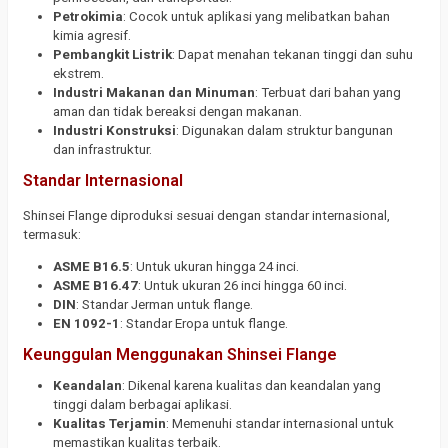
Petrokimia
: Cocok untuk aplikasi yang melibatkan bahan
kimia agresif.
Pembangkit Listrik
: Dapat menahan tekanan tinggi dan suhu
ekstrem.
Industri Makanan dan Minuman
: Terbuat dari bahan yang
aman dan tidak bereaksi dengan makanan.
Industri Konstruksi
: Digunakan dalam struktur bangunan
dan infrastruktur.
Standar Internasional
Shinsei Flange diproduksi sesuai dengan standar internasional,
termasuk:
ASME B16.5
: Untuk ukuran hingga 24 inci.
ASME B16.47
: Untuk ukuran 26 inci hingga 60 inci.
DIN
: Standar Jerman untuk flange.
EN 1092-1
: Standar Eropa untuk flange.
Keunggulan Menggunakan Shinsei Flange
Keandalan
: Dikenal karena kualitas dan keandalan yang
tinggi dalam berbagai aplikasi.
Kualitas Terjamin
: Memenuhi standar internasional untuk
memastikan kualitas terbaik.