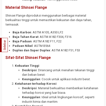
Material Shinsei Flange
Shinsei Flange diproduksi menggunakan berbagai material
berkualitas tinggi untuk memastikan kekuatan dan daya tahan,
termasuk:
Baja Karbon
: ASTM A105, A350 LF2
Baja Tahan Karat
: ASTM A182 F304, F316
Baja Paduan
: ASTM A182 F11, F22
Sidebar
Paduan Nikel
: ASTM B564
Duplex dan Super Duplex
: ASTM A182 F51, F53
Sifat-Sifat Shinsei Flange
Kekuatan Tinggi
Deskripsi
: Dirancang untuk menahan tekanan tinggi
dan beban berat.
Keunggulan
: Cocok untuk aplikasi industri berat.
Ketahanan terhadap Korosi
Deskripsi
: Material berkualitas memberikan ketahanan
terhadap korosi yang luar biasa.
Keunggulan
: Ideal untuk lingkungan korosif, seperti
industri kimia dan maritim.