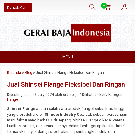
0
Kontak Kami
MENU
Beranda
»
Blog
»
Jual Shinsei Flange Fleksibel Dan Ringan
Jual Shinsei Flange Fleksibel Dan Ringan
Diposting pada 23 July 2024 oleh orderbaja / Dilihat: 92 kali / Kategori:
Flange
Shinsei Flange
adalah salah satu produk flange berkualitas tinggi
yang diproduksi oleh
Shinsei Industry Co., Ltd
, sebuah perusahaan
manufaktur yang berbasis di Jepang. Shinsei Flange dikenal karena
kualitas, presisi, dan keandalannya dalam berbagai aplikasi industri,
termasuk minyak dan gas, petrokimia, pembangkit listrik, dan