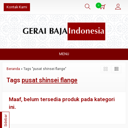
0
Kontak Kami
MENU
Beranda
»
Tags "pusat shinsei flange"
Tags
pusat shinsei flange
Maaf, belum tersedia produk pada kategori
ini.
Sidebar