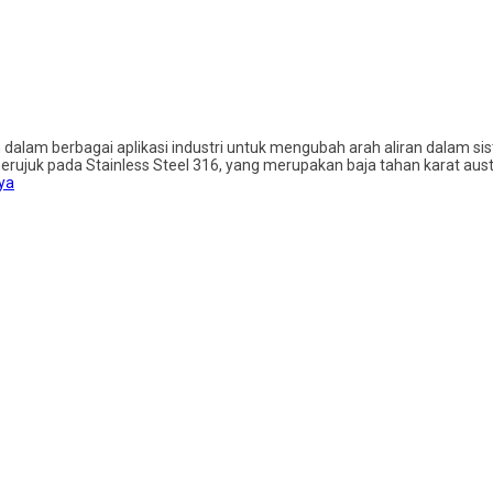
n dalam berbagai aplikasi industri untuk mengubah arah aliran dalam s
erujuk pada Stainless Steel 316, yang merupakan baja tahan karat aus
ya