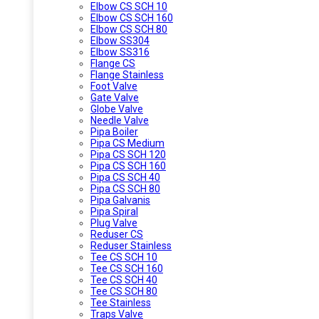
Elbow CS SCH 10
Elbow CS SCH 160
Elbow CS SCH 80
Elbow SS304
Elbow SS316
Flange CS
Flange Stainless
Foot Valve
Gate Valve
Globe Valve
Needle Valve
Pipa Boiler
Pipa CS Medium
Pipa CS SCH 120
Pipa CS SCH 160
Pipa CS SCH 40
Pipa CS SCH 80
Pipa Galvanis
Pipa Spiral
Plug Valve
Reduser CS
Reduser Stainless
Tee CS SCH 10
Tee CS SCH 160
Tee CS SCH 40
Tee CS SCH 80
Tee Stainless
Traps Valve