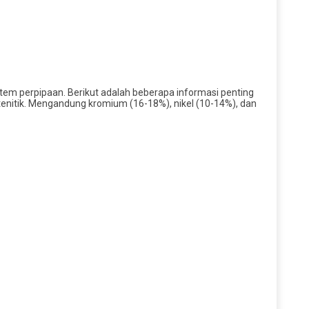
istem perpipaan. Berikut adalah beberapa informasi penting
tenitik. Mengandung kromium (16-18%), nikel (10-14%), dan