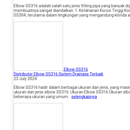
Elbow SS316 adalah salah satu jenis fitting pipa yang banyak d
membuatnya sangat diandalkan: 1. Ketahanan Korosi Tinggi K
SS304, terutama dalam lingkungan yang mengandung klorida 
Elbow SS316
Distributor Elbow SS316 Sistem Drainase Terbaik
23 July 2024
Elbow SS316 hadir dalam berbagai ukuran dan jenis, yang masin
ukuran dan jenis elbow SS316: Ukuran Elbow SS316 Ukuran elbow
beberapa ukuran yang umum…
selengkapnya