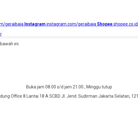
om/geraibaja
Instagram
instagram.com/geraibaja
Shopee
shopee.co.id
r
bawah ini.
Buka jam 08.00 s/d jam 21.00 , Minggu tutup
dung Office 8 Lantai 18 A SCBD Jl. Jend. Sudirman Jakarta Selatan, 12