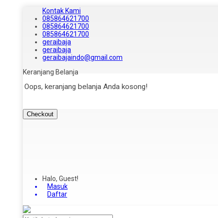
Kontak Kami
085864621700
085864621700
085864621700
geraibaja
geraibaja
geraibajaindo@gmail.com
Keranjang Belanja
Oops, keranjang belanja Anda kosong!
Checkout
Halo, Guest!
Masuk
Daftar