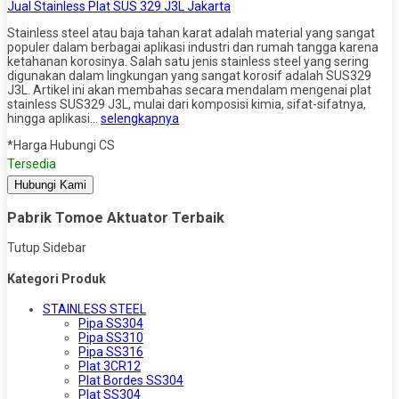
Jual Stainless Plat SUS 329 J3L Jakarta
Stainless steel atau baja tahan karat adalah material yang sangat
populer dalam berbagai aplikasi industri dan rumah tangga karena
ketahanan korosinya. Salah satu jenis stainless steel yang sering
digunakan dalam lingkungan yang sangat korosif adalah SUS329
J3L. Artikel ini akan membahas secara mendalam mengenai plat
stainless SUS329 J3L, mulai dari komposisi kimia, sifat-sifatnya,
hingga aplikasi…
selengkapnya
*Harga Hubungi CS
Tersedia
Hubungi Kami
Pabrik Tomoe Aktuator Terbaik
Tutup Sidebar
Kategori Produk
STAINLESS STEEL
Pipa SS304
Pipa SS310
Pipa SS316
Plat 3CR12
Plat Bordes SS304
Plat SS304