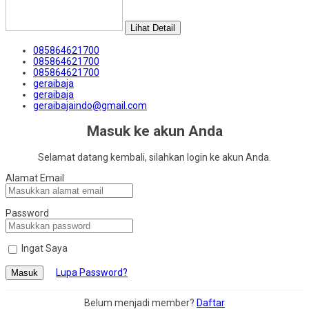
Lihat Detail
085864621700
085864621700
085864621700
geraibaja
geraibaja
geraibajaindo@gmail.com
Masuk ke akun Anda
Selamat datang kembali, silahkan login ke akun Anda.
Alamat Email
Password
Ingat Saya
Lupa Password?
Masuk
Belum menjadi member?
Daftar