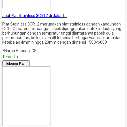
Jual Plat Stainless 3CR12 di Jakarta
Plat Stainless 3CR12 merupakan plat stainless dengan kandungan
Cr 12 % material ini sangat cocok dipergunakan untuk industri yang
berhubungan dengan tempratur tinggi diantaranya pabrik gula,
pertambangan, boiler, oven dll tersedia berbagai variasi ukuran dari
ketebalan 4mm hingga 20mm dengan dimensi 1500×6000
*Harga Hubungi CS
Tersedia
Hubungi Kami