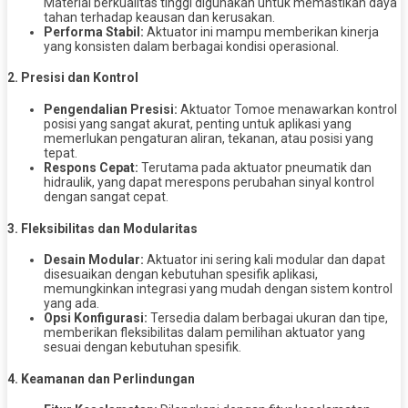
Material berkualitas tinggi digunakan untuk memastikan daya
tahan terhadap keausan dan kerusakan.
Performa Stabil:
Aktuator ini mampu memberikan kinerja
yang konsisten dalam berbagai kondisi operasional.
2.
Presisi dan Kontrol
Pengendalian Presisi:
Aktuator Tomoe menawarkan kontrol
posisi yang sangat akurat, penting untuk aplikasi yang
memerlukan pengaturan aliran, tekanan, atau posisi yang
tepat.
Respons Cepat:
Terutama pada aktuator pneumatik dan
hidraulik, yang dapat merespons perubahan sinyal kontrol
dengan sangat cepat.
3.
Fleksibilitas dan Modularitas
Desain Modular:
Aktuator ini sering kali modular dan dapat
disesuaikan dengan kebutuhan spesifik aplikasi,
memungkinkan integrasi yang mudah dengan sistem kontrol
yang ada.
Opsi Konfigurasi:
Tersedia dalam berbagai ukuran dan tipe,
memberikan fleksibilitas dalam pemilihan aktuator yang
sesuai dengan kebutuhan spesifik.
4.
Keamanan dan Perlindungan