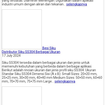
yang terbatas. Diameter Menengah: Digunakan dalam aplikasi
industri umum dengan aliran dan tekanan…
selengkapnya
Besi Siku
Distributor Siku SS304 Berbagai Ukuran
17 July 2024
Siku SS304 tersedia dalam berbagai ukuran dan jenis untuk
memenuhi kebutuhan yang berbeda dalam berbagai aplikasi.
Berikut adalah rincian ukuran dan jenis profil siku SS304: Ukuran
Standar Siku SS304 Dimensi Sisi (A x B): Small Sizes: 20×20 mm,
25×25 mm, 30×30 mm, 40×40 mm Medium Sizes: 50×50 mm, 60×60
mm, 70×70 mm, 75×75 mm Large…
selengkapnya