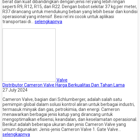
berat dan kuat dibandingkan dengan jenis rel yang lebih ringan
seperti R9, R12, R15, dan R22. Dengan bobot sekitar 37 kg per meter,
R37 dirancang untuk mendukung beban yang lebih besar dan kondisi
operasional yang intensif. Besi rel ini cocok untuk aplikasi
transportasi di…
selengkapnya
Valve
Distributor Cameron Valve Harga Berkualitas Dan Tahan Lama
27 July 2024
Cameron Valve, bagian dari Schlumberger, adalah salah satu
pemimpin global dalam solusi kontrol aliran untuk berbagai industri,
termasuk minyak dan gas, petrokimia, dan energi. Cameron
menawarkan berbagai jenis katup yang dirancang untuk
mengoptimalkan efisiensi, keandalan, dan keselamatan operasional.
Berikut adalah beberapa ukuran dan jenis Cameron Valve yang
umum digunakan: Jenis-jenis Cameron Valve 1. Gate Valve…
selengkapnya