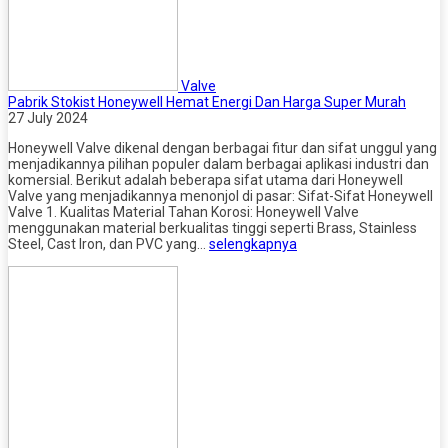
Valve
Pabrik Stokist Honeywell Hemat Energi Dan Harga Super Murah
27 July 2024
Honeywell Valve dikenal dengan berbagai fitur dan sifat unggul yang
menjadikannya pilihan populer dalam berbagai aplikasi industri dan
komersial. Berikut adalah beberapa sifat utama dari Honeywell
Valve yang menjadikannya menonjol di pasar: Sifat-Sifat Honeywell
Valve 1. Kualitas Material Tahan Korosi: Honeywell Valve
menggunakan material berkualitas tinggi seperti Brass, Stainless
Steel, Cast Iron, dan PVC yang…
selengkapnya