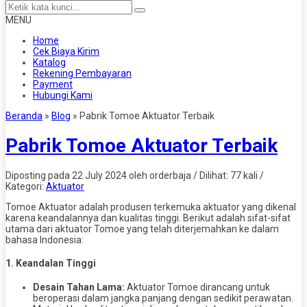
MENU
Home
Cek Biaya Kirim
Katalog
Rekening Pembayaran
Payment
Hubungi Kami
Beranda
»
Blog
»
Pabrik Tomoe Aktuator Terbaik
Pabrik Tomoe Aktuator Terbaik
Diposting pada 22 July 2024 oleh orderbaja / Dilihat: 77 kali /
Kategori:
Aktuator
Tomoe Aktuator adalah produsen terkemuka aktuator yang dikenal
karena keandalannya dan kualitas tinggi. Berikut adalah sifat-sifat
utama dari aktuator Tomoe yang telah diterjemahkan ke dalam
bahasa Indonesia:
1.
Keandalan Tinggi
Desain Tahan Lama:
Aktuator Tomoe dirancang untuk
beroperasi dalam jangka panjang dengan sedikit perawatan.