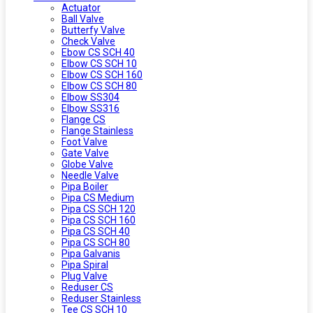
Actuator
Ball Valve
Butterfy Valve
Check Valve
Ebow CS SCH 40
Elbow CS SCH 10
Elbow CS SCH 160
Elbow CS SCH 80
Elbow SS304
Elbow SS316
Flange CS
Flange Stainless
Foot Valve
Gate Valve
Globe Valve
Needle Valve
Pipa Boiler
Pipa CS Medium
Pipa CS SCH 120
Pipa CS SCH 160
Pipa CS SCH 40
Pipa CS SCH 80
Pipa Galvanis
Pipa Spiral
Plug Valve
Reduser CS
Reduser Stainless
Tee CS SCH 10