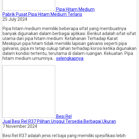
Pipa Hitam Medium
Pabrik Pusat Pipa Hitam Medium Terlaris
25 July 2024
Pipa hitam medium memiliki beberapa sifat yang membuatnya
banyak digunakan dalam berbagai aplikasi. Berikut adalah sifat-sifat
utama dari pipa hitam medium: Ketahanan Terhadap Karat:
Meskipun pipa hitam tidak memiliki lapisan galvanis seperti pipa
galvanis, pipa ini tetap cukup tahan terhadap korosi ketika digunakan
dalam kondisi tertentu, terutama di dalam ruangan. Kekuatan: Pipa
hitam medium umumnya…
selengkapnya
Besi Rel
Jual Besi Rel R37 Pilihan Unggul Tersedia Berbagai Ukuran
7 November 2024
Besi Rel R37 adalah jenis rel baja yang memiliki spesifikasi lebih