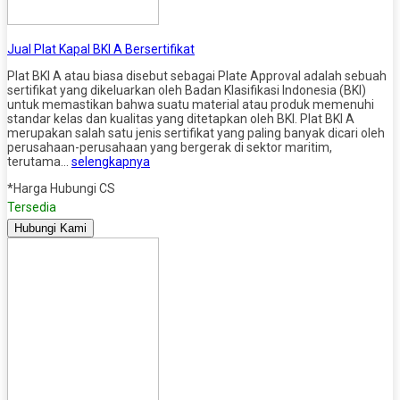
Jual Plat Kapal BKI A Bersertifikat
Plat BKI A atau biasa disebut sebagai Plate Approval adalah sebuah
sertifikat yang dikeluarkan oleh Badan Klasifikasi Indonesia (BKI)
untuk memastikan bahwa suatu material atau produk memenuhi
standar kelas dan kualitas yang ditetapkan oleh BKI. Plat BKI A
merupakan salah satu jenis sertifikat yang paling banyak dicari oleh
perusahaan-perusahaan yang bergerak di sektor maritim,
terutama…
selengkapnya
*Harga Hubungi CS
Tersedia
Hubungi Kami