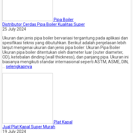
Pipa Boiler
Distributor Cerdas Pipa Boiler Kualitas Super
25 July 2024
Ukuran dan jenis pipa boiler bervariasi tergantung pada aplikasi dan
spesifikasi teknis yang dibutuhkan. Berikut adalah penjelasan lebih
lanjut mengenai ukuran dan jenis pipa boiler: Ukuran Pipa Boiler
Ukuran pipa boiler ditentukan oleh diameter luar (outer diameter,
OD), ketebalan dinding (wall thickness), dan panjang pipa. Ukuran ini
biasanya mengikuti standar internasional seperti ASTM, ASME, DIN,
…
selengkapnya
Plat Kapal
Jual Plat Kapal Super Murah
19 July 2024