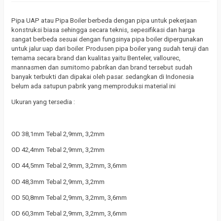
Pipa UAP atau Pipa Boiler berbeda dengan pipa untuk pekerjaan
konstruksi biasa sehingga secara teknis, sepesifikasi dan harga
sangat berbeda sesuai dengan fungsinya pipa boiler dipergunakan
untuk jalur uap dari boiler. Produsen pipa boiler yang sudah teruji dan
ternama secara brand dan kualitas yaitu Benteler, vallourec,
mannasmen dan sumitomo pabrikan dan brand tersebut sudah
banyak terbukti dan dipakai oleh pasar. sedangkan di Indonesia
belum ada satupun pabrik yang memproduksi material ini
Ukuran yang tersedia :
OD 38,1mm Tebal 2,9mm, 3,2mm
OD 42,4mm Tebal 2,9mm, 3,2mm
OD 44,5mm Tebal 2,9mm, 3,2mm, 3,6mm
OD 48,3mm Tebal 2,9mm, 3,2mm
OD 50,8mm Tebal 2,9mm, 3,2mm, 3,6mm
OD 60,3mm Tebal 2,9mm, 3,2mm, 3,6mm