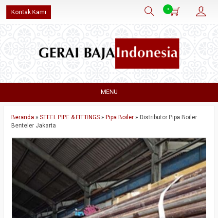
0
Kontak Kami
MENU
Beranda
»
STEEL PIPE & FITTINGS
»
Pipa Boiler
»
Distributor Pipa Boiler
Benteler Jakarta