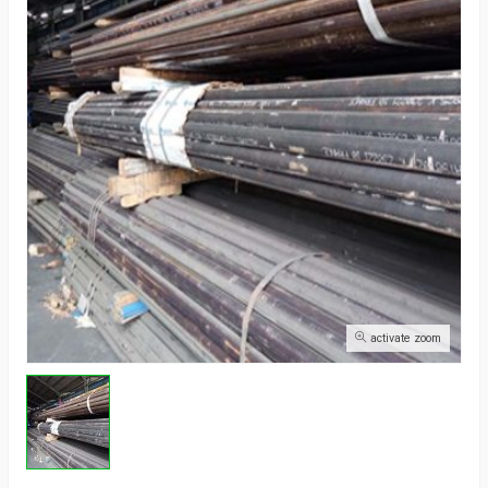
activate zoom