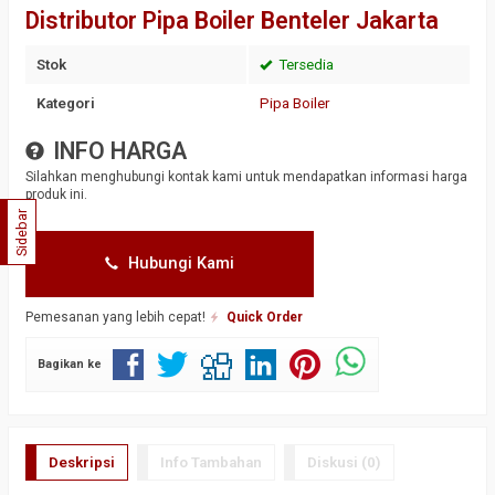
Distributor Pipa Boiler Benteler Jakarta
Stok
Tersedia
Kategori
Pipa Boiler
INFO HARGA
Silahkan menghubungi kontak kami untuk mendapatkan informasi harga
produk ini.
Sidebar
Hubungi Kami
Pemesanan yang lebih cepat!
Quick Order
Bagikan ke
Deskripsi
Info Tambahan
Diskusi (0)