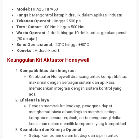
Model:
HPA25, HPA50
Fungsi:
Mengontrol katup hidraulik dalam aplikasi industri.
Tekanan Operasi:
Hingga 2500 psi.
Torsi Output:
100 Nm hingga 500 Nm.
Waktu Operasi:
1 detik hingga 10 detik untuk gerakan penuh
(90 derajat).
Suhu Operasional:
-20°C hingga +80°C.
Koneksi:
Hidraulik port.
Keunggulan Kit Aktuator Honeywell
Kompatibilitas dan Integrasi
Kit aktuator Honeywell dirancang untuk kompatibilitas
maksimal dengan berbagai sistem dan aplikasi,
memudahkan integrasi dengan sistem kontrol yang
ada.
Efisiensi Biaya
Dengan membeli kit lengkap, pengguna dapat
menghemat biaya dibandingkan membeli setiap
komponen secara terpisah, serta mengurangi risiko
kesalahan dalam memilih komponen yang kompatibel.
Keandalan dan Kinerja Optimal
Setiap komponen dalam kit diuji dan dipilih untuk