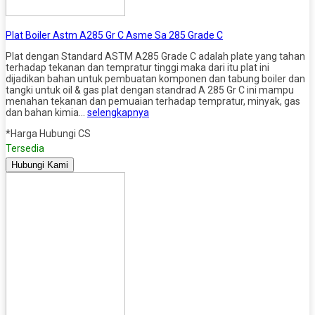
Plat Boiler Astm A285 Gr C Asme Sa 285 Grade C
Plat dengan Standard ASTM A285 Grade C adalah plate yang tahan
terhadap tekanan dan tempratur tinggi maka dari itu plat ini
dijadikan bahan untuk pembuatan komponen dan tabung boiler dan
tangki untuk oil & gas plat dengan standrad A 285 Gr C ini mampu
menahan tekanan dan pemuaian terhadap tempratur, minyak, gas
dan bahan kimia…
selengkapnya
*Harga Hubungi CS
Tersedia
Hubungi Kami