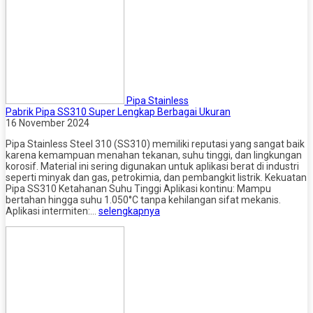
Pipa Stainless
Pabrik Pipa SS310 Super Lengkap Berbagai Ukuran
16 November 2024
Pipa Stainless Steel 310 (SS310) memiliki reputasi yang sangat baik
karena kemampuan menahan tekanan, suhu tinggi, dan lingkungan
korosif. Material ini sering digunakan untuk aplikasi berat di industri
seperti minyak dan gas, petrokimia, dan pembangkit listrik. Kekuatan
Pipa SS310 Ketahanan Suhu Tinggi Aplikasi kontinu: Mampu
bertahan hingga suhu 1.050°C tanpa kehilangan sifat mekanis.
Aplikasi intermiten:…
selengkapnya