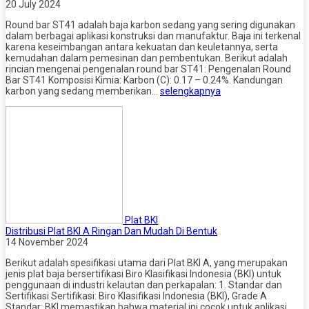
20 July 2024
Round bar ST41 adalah baja karbon sedang yang sering digunakan
dalam berbagai aplikasi konstruksi dan manufaktur. Baja ini terkenal
karena keseimbangan antara kekuatan dan keuletannya, serta
kemudahan dalam pemesinan dan pembentukan. Berikut adalah
rincian mengenai pengenalan round bar ST41: Pengenalan Round
Bar ST41 Komposisi Kimia: Karbon (C): 0.17 – 0.24%. Kandungan
karbon yang sedang memberikan…
selengkapnya
Plat BKI
Distribusi Plat BKI A Ringan Dan Mudah Di Bentuk
14 November 2024
Berikut adalah spesifikasi utama dari Plat BKI A, yang merupakan
jenis plat baja bersertifikasi Biro Klasifikasi Indonesia (BKI) untuk
penggunaan di industri kelautan dan perkapalan: 1. Standar dan
Sertifikasi Sertifikasi: Biro Klasifikasi Indonesia (BKI), Grade A
Standar: BKI memastikan bahwa material ini cocok untuk aplikasi