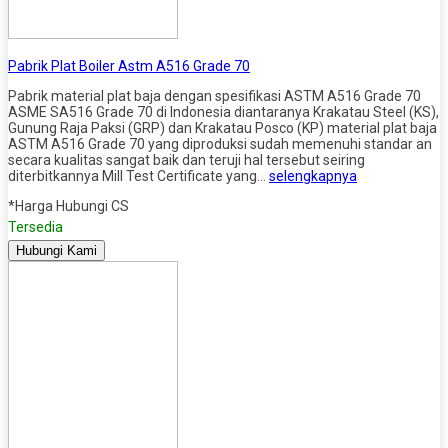
Pabrik Plat Boiler Astm A516 Grade 70
Pabrik material plat baja dengan spesifikasi ASTM A516 Grade 70
ASME SA516 Grade 70 di Indonesia diantaranya Krakatau Steel (KS),
Gunung Raja Paksi (GRP) dan Krakatau Posco (KP) material plat baja
ASTM A516 Grade 70 yang diproduksi sudah memenuhi standar an
secara kualitas sangat baik dan teruji hal tersebut seiring
diterbitkannya Mill Test Certificate yang…
selengkapnya
*Harga Hubungi CS
Tersedia
Hubungi Kami