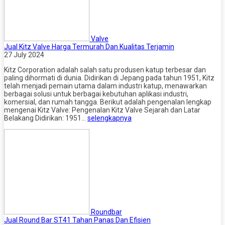
Valve
Jual Kitz Valve Harga Termurah Dan Kualitas Terjamin
27 July 2024
Kitz Corporation adalah salah satu produsen katup terbesar dan
paling dihormati di dunia. Didirikan di Jepang pada tahun 1951, Kitz
telah menjadi pemain utama dalam industri katup, menawarkan
berbagai solusi untuk berbagai kebutuhan aplikasi industri,
komersial, dan rumah tangga. Berikut adalah pengenalan lengkap
mengenai Kitz Valve: Pengenalan Kitz Valve Sejarah dan Latar
Belakang Didirikan: 1951…
selengkapnya
Roundbar
Jual Round Bar ST41 Tahan Panas Dan Efisien