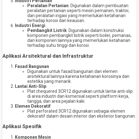
Industri Pertanian
Peralatan Pertanian
: Digunakan dalam pembuatan
peralatan pertanian seperti mesin pemanen, traktor,
dan peralatan irigasi yang memerlukan ketahanan
terhadap korosi dan keausan.
Industri Energi
Pembangkit Listrik
: Digunakan dalam konstruksi
komponen pembangkit listrik seperti boiler, pemanas,
dan komponen lainnya yang memerlukan ketahanan
terhadap suhu tinggi dan korosi.
Aplikasi Arsitektural dan Infrastruktur
Fasad Bangunan
Digunakan untuk fasad bangunan dan elemen
arsitektural lainnya karena ketahanan korosinya dan
estetika yang menarik.
Lantai Anti-Slip
Plat chequered 3CR12 digunakan untuk lantai anti-slip
di area industri dan komersial seperti platform kerja,
tangga, dan area pejalan kaki.
Elemen Dekoratif
Plat perforated 3CR12 digunakan sebagai elemen
dekoratif dalam desain interior dan eksterior bangunan.
Aplikasi Spesifik
Komponen Mesin