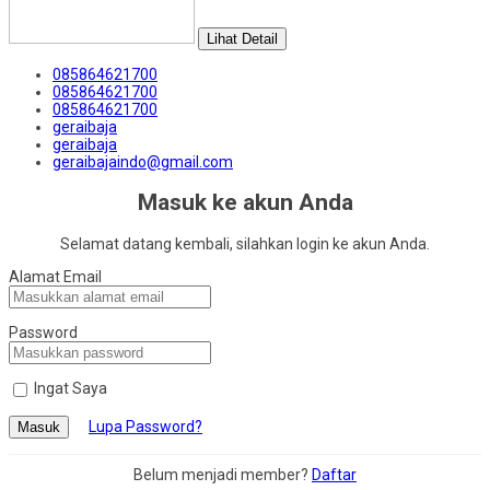
Lihat Detail
085864621700
085864621700
085864621700
geraibaja
geraibaja
geraibajaindo@gmail.com
Masuk ke akun Anda
Selamat datang kembali, silahkan login ke akun Anda.
Alamat Email
Password
Ingat Saya
Lupa Password?
Masuk
Belum menjadi member?
Daftar