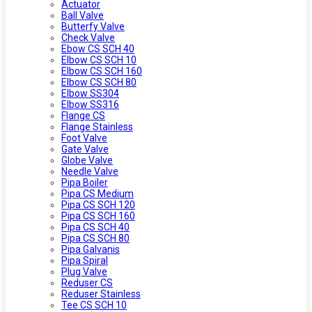
Actuator
Ball Valve
Butterfy Valve
Check Valve
Ebow CS SCH 40
Elbow CS SCH 10
Elbow CS SCH 160
Elbow CS SCH 80
Elbow SS304
Elbow SS316
Flange CS
Flange Stainless
Foot Valve
Gate Valve
Globe Valve
Needle Valve
Pipa Boiler
Pipa CS Medium
Pipa CS SCH 120
Pipa CS SCH 160
Pipa CS SCH 40
Pipa CS SCH 80
Pipa Galvanis
Pipa Spiral
Plug Valve
Reduser CS
Reduser Stainless
Tee CS SCH 10