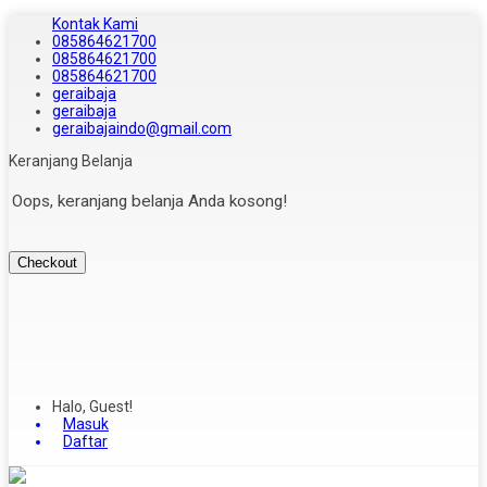
Kontak Kami
085864621700
085864621700
085864621700
geraibaja
geraibaja
geraibajaindo@gmail.com
Keranjang Belanja
Oops, keranjang belanja Anda kosong!
Checkout
Halo, Guest!
Masuk
Daftar