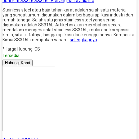
Jual Plat SS316 SS316L Asli Original Di Jakarta
Stainless steel atau baja tahan karat adalah salah satu material
yang sangat umum digunakan dalam berbagai aplikasi industri dan
rumah tangga. Salah satu jenis stainless steel yang sering
digunakan adalah SS316L. Artikel ini akan membahas secara
mendalam mengenai plat stainless SS316L, mulai dari komposisi
kimia, sifat-sifatnya, hingga aplikasi dan keunggulannya. Komposisi
Kimia SS316L merupakan varian…
selengkapnya
*Harga Hubungi CS
Tersedia
Hubungi Kami