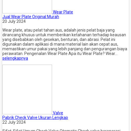
Wear Plate
Jual Wear Plate Original Murah
20 July 2024
Wear plate, atau pelat tahan aus, adalah jenis pelat baja yang
dirancang khusus untuk memberikan ketahanan terhadap keausan
yang disebabkan oleh gesekan, benturan, dan abrasi. Pelat ini
digunakan dalam aplikasi di mana material lain akan cepat aus,
memastikan umur pakai yang lebih panjang dan pengurangan biaya
perawatan. Pengenalan Wear Plate Apa itu Wear Plate? Wear…
selengkapnya
Valve
Pabrik Check Valve Ukuran Lengkap
22 July 2024