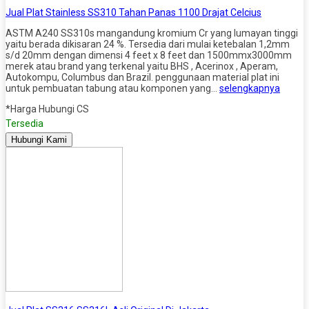
Jual Plat Stainless SS310 Tahan Panas 1100 Drajat Celcius
ASTM A240 SS310s mangandung kromium Cr yang lumayan tinggi
yaitu berada dikisaran 24 %. Tersedia dari mulai ketebalan 1,2mm
s/d 20mm dengan dimensi 4 feet x 8 feet dan 1500mmx3000mm
merek atau brand yang terkenal yaitu BHS , Acerinox , Aperam,
Autokompu, Columbus dan Brazil. penggunaan material plat ini
untuk pembuatan tabung atau komponen yang…
selengkapnya
*Harga Hubungi CS
Tersedia
Hubungi Kami