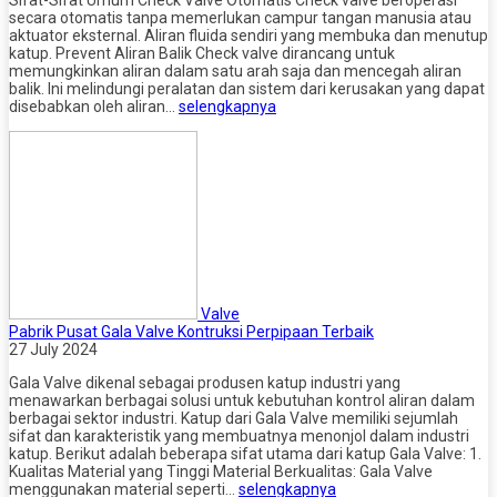
Sifat-Sifat Umum Check Valve Otomatis Check valve beroperasi
secara otomatis tanpa memerlukan campur tangan manusia atau
aktuator eksternal. Aliran fluida sendiri yang membuka dan menutup
katup. Prevent Aliran Balik Check valve dirancang untuk
memungkinkan aliran dalam satu arah saja dan mencegah aliran
balik. Ini melindungi peralatan dan sistem dari kerusakan yang dapat
disebabkan oleh aliran…
selengkapnya
Valve
Pabrik Pusat Gala Valve Kontruksi Perpipaan Terbaik
27 July 2024
Gala Valve dikenal sebagai produsen katup industri yang
menawarkan berbagai solusi untuk kebutuhan kontrol aliran dalam
berbagai sektor industri. Katup dari Gala Valve memiliki sejumlah
sifat dan karakteristik yang membuatnya menonjol dalam industri
katup. Berikut adalah beberapa sifat utama dari katup Gala Valve: 1.
Kualitas Material yang Tinggi Material Berkualitas: Gala Valve
menggunakan material seperti…
selengkapnya