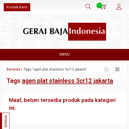
0
Kontak Kami
MENU
Beranda
»
Tags "agen plat stainless 3cr12 jakarta"
Tags
agen plat stainless 3cr12 jakarta
Maaf, belum tersedia produk pada kategori
ini.
Sidebar