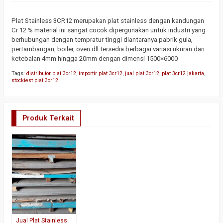
Plat Stainless 3CR12 merupakan plat stainless dengan kandungan
Cr 12 % material ini sangat cocok dipergunakan untuk industri yang
berhubungan dengan tempratur tinggi diantaranya pabrik gula,
pertambangan, boiler, oven dll tersedia berbagai variasi ukuran dari
ketebalan 4mm hingga 20mm dengan dimensi 1500×6000
Tags:
distributor plat 3cr12
,
importir plat 3cr12
,
jual plat 3cr12
,
plat 3cr12 jakarta
,
stockiest plat 3cr12
Produk Terkait
Jual Plat Stainless