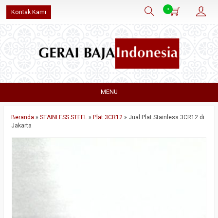
0
Kontak Kami
MENU
Beranda
»
STAINLESS STEEL
»
Plat 3CR12
»
Jual Plat Stainless 3CR12 di
Jakarta