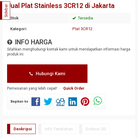
Jual Plat Stainless 3CR12 di Jakarta
Sidebar
Stok
Tersedia
Kategori
Plat 3CR12
INFO HARGA
Silahkan menghubungi kontak kami untuk mendapatkan informasi harga
produk ini.
Hubungi Kami
Pemesanan yang lebih cepat!
Quick Order
Bagikan ke
Deskripsi
Info Tambahan
Diskusi (0)