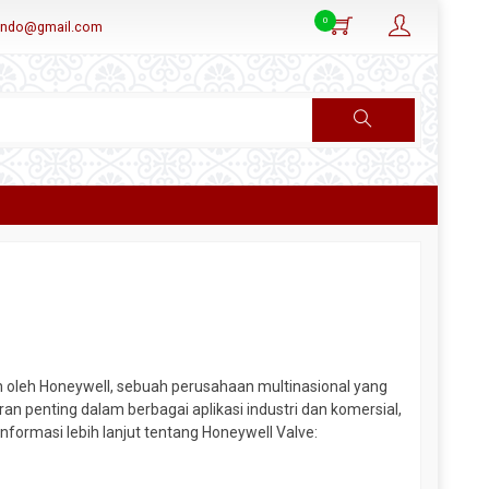
0
aindo@gmail.com
an oleh Honeywell, sebuah perusahaan multinasional yang
an penting dalam berbagai aplikasi industri dan komersial,
informasi lebih lanjut tentang Honeywell Valve: