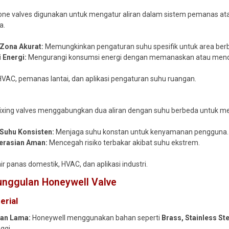
ne valves digunakan untuk mengatur aliran dalam sistem pemanas at
a.
 Zona Akurat:
Memungkinkan pengaturan suhu spesifik untuk area ber
i Energi:
Mengurangi konsumsi energi dengan memanaskan atau mendin
VAC, pemanas lantai, dan aplikasi pengaturan suhu ruangan.
xing valves menggabungkan dua aliran dengan suhu berbeda untuk men
 Suhu Konsisten:
Menjaga suhu konstan untuk kenyamanan pengguna.
erasian Aman:
Mencegah risiko terbakar akibat suhu ekstrem.
ir panas domestik, HVAC, dan aplikasi industri.
eunggulan Honeywell Valve
erial
han Lama:
Honeywell menggunakan bahan seperti
Brass, Stainless Ste
ggi.