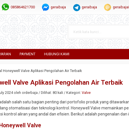
085864621700
geraibaja
geraibaja
geraibaj
YARAN
PAYMENT
HUBUNGI KAMI
al Honeywell Valve Aplikasi Pengolahan Air Terbaik
well Valve Aplikasi Pengolahan Air Terbaik
ly 2024 oleh orderbaja / Dilihat: 80 kali / Kategori:
Valve
dalah salah satu bagian penting dari portofolio produk yang ditawark
dang otomatisasi dan teknologi kontrol. Honeywell Valve memainkan per
 kontrol aliran yang andal dan efisien. Berikut adalah pengenalan dan 
Honeywell Valve