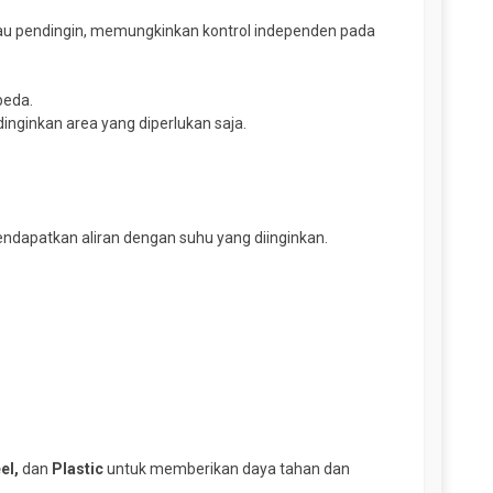
au pendingin, memungkinkan kontrol independen pada
beda.
ginkan area yang diperlukan saja.
dapatkan aliran dengan suhu yang diinginkan.
el,
dan
Plastic
untuk memberikan daya tahan dan