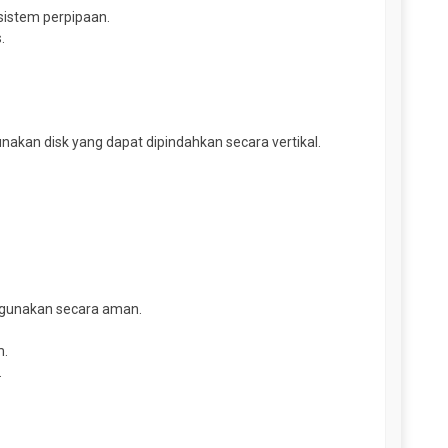
istem perpipaan.
.
akan disk yang dapat dipindahkan secara vertikal.
digunakan secara aman.
m.
.