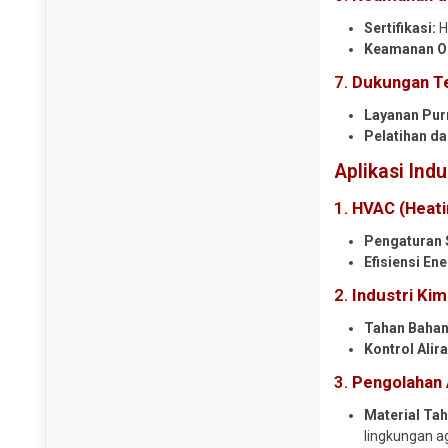
Sertifikasi:
H
Keamanan Op
7.
Dukungan Te
Layanan Pur
Pelatihan d
Aplikasi Ind
1.
HVAC (Heatin
Pengaturan 
Efisiensi Ene
2.
Industri Kim
Tahan Bahan
Kontrol Alira
3.
Pengolahan 
Material Tah
lingkungan ag