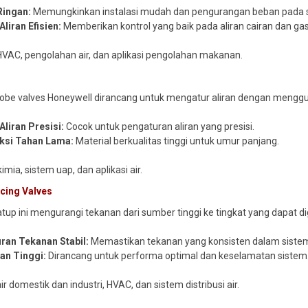
Ringan:
Memungkinkan instalasi mudah dan pengurangan beban pada s
Aliran Efisien:
Memberikan kontrol yang baik pada aliran cairan dan gas
VAC, pengolahan air, dan aplikasi pengolahan makanan.
obe valves Honeywell dirancang untuk mengatur aliran dengan menggun
Aliran Presisi:
Cocok untuk pengaturan aliran yang presisi.
ksi Tahan Lama:
Material berkualitas tinggi untuk umur panjang.
kimia, sistem uap, dan aplikasi air.
cing Valves
tup ini mengurangi tekanan dari sumber tinggi ke tingkat yang dapat 
ran Tekanan Stabil:
Memastikan tekanan yang konsisten dalam siste
an Tinggi:
Dirancang untuk performa optimal dan keselamatan sistem
ir domestik dan industri, HVAC, dan sistem distribusi air.