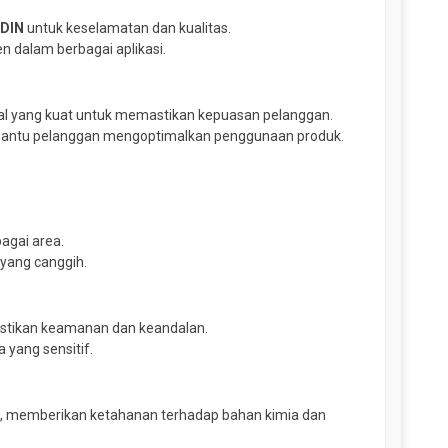
n
DIN
untuk keselamatan dan kualitas.
 dalam berbagai aplikasi.
al yang kuat untuk memastikan kepuasan pelanggan.
bantu pelanggan mengoptimalkan penggunaan produk.
agai area.
 yang canggih.
astikan keamanan dan keandalan.
 yang sensitif.
ah, memberikan ketahanan terhadap bahan kimia dan