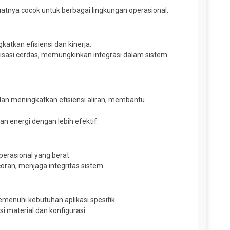
tnya cocok untuk berbagai lingkungan operasional.
atkan efisiensi dan kinerja.
sasi cerdas, memungkinkan integrasi dalam sistem
n meningkatkan efisiensi aliran, membantu
 energi dengan lebih efektif.
perasional yang berat.
ran, menjaga integritas sistem.
enuhi kebutuhan aplikasi spesifik.
 material dan konfigurasi.