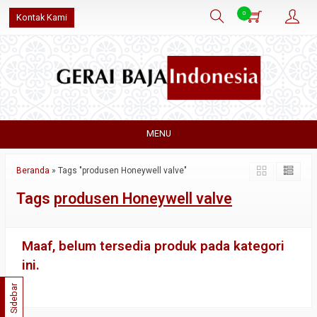
0
Kontak Kami
MENU
Beranda
»
Tags "produsen Honeywell valve"
Tags
produsen Honeywell valve
Maaf, belum tersedia produk pada kategori
ini.
Sidebar