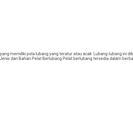
yang memiliki pola lubang yang teratur atau acak. Lubang-lubang ini d
Jenis dan Bahan Pelat Berlubang Pelat berlubang tersedia dalam berbag