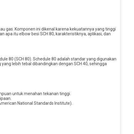
au gas. Komponen ini dikenal karena kekuatannya yang tinggi
 apa itu elbow besi SCH 80, karakteristiknya, aplikasi, dan
hedule 80 (SCH 80). Schedule 80 adalah standar yang digunakan
g yang lebih tebal dibandingkan dengan SCH 40, sehingga
mpuan untuk menahan tekanan tinggi.
ipaan.
merican National Standards Institute).