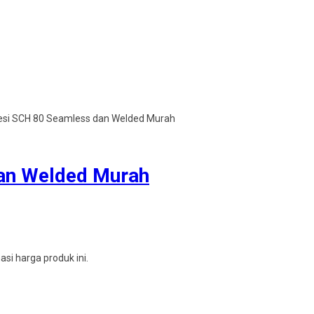
esi SCH 80 Seamless dan Welded Murah
an Welded Murah
i harga produk ini.