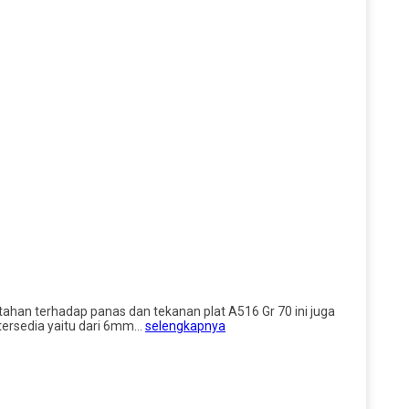
n tahan terhadap panas dan tekanan plat A516 Gr 70 ini juga
 tersedia yaitu dari 6mm…
selengkapnya