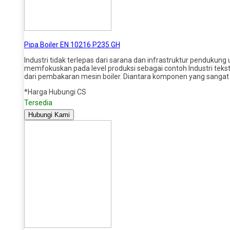
Pipa Boiler EN 10216 P235 GH
Industri tidak terlepas dari sarana dan infrastruktur penduk
memfokuskan pada level produksi sebagai contoh Industri tek
dari pembakaran mesin boiler. Diantara komponen yang sangat 
*Harga Hubungi CS
Tersedia
Hubungi Kami