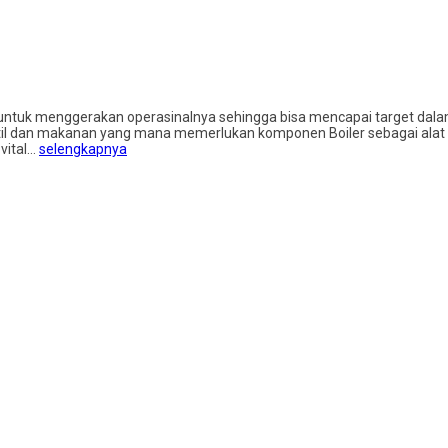
ung untuk menggerakan operasinalnya sehingga bisa mencapai target da
stil dan makanan yang mana memerlukan komponen Boiler sebagai alat 
vital…
selengkapnya