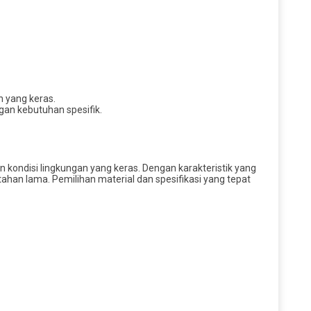
n yang keras.
gan kebutuhan spesifik.
ondisi lingkungan yang keras. Dengan karakteristik yang
ahan lama. Pemilihan material dan spesifikasi yang tepat