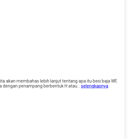
kita akan membahas lebih lanjut tentang apa itu besi baja WF,
 baja dengan penampang berbentuk H atau…
selengkapnya