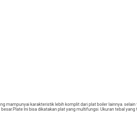
ng mampunyai karakteristik lebih komplit dari plat boiler lainnya. selai
sar.Plate Ini bisa dikatakan plat yang multifungsi. Ukuran tebal yang