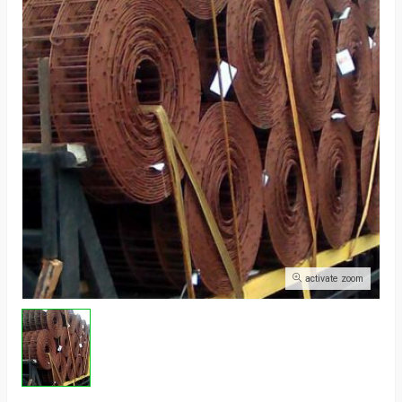
activate zoom