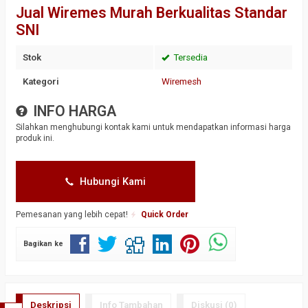
Jual Wiremes Murah Berkualitas Standar
SNI
Stok
Tersedia
Kategori
Wiremesh
INFO HARGA
Silahkan menghubungi kontak kami untuk mendapatkan informasi harga
produk ini.
Hubungi Kami
Pemesanan yang lebih cepat!
Quick Order
Bagikan ke
Deskripsi
Info Tambahan
Diskusi (0)