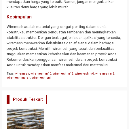
mendapatkan harga yang terbaik. Namun, jangan mengorbankan
kualitas demi harga yang lebih murah.
Kesimpulan
Wiremesh adalah material yang sangat penting dalam dunia
konstruksi, memberikan penguatan tambahan dan meningkatkan
stabilitas struktur. Dengan berbagai jenis dan aplikasi yang tersedia,
wiremesh menawarkan fleksibilitas dan efisiensi dalam berbagai
proyek konstruksi. Memilih wiremesh yang tepat dan berkualitas
tinggi akan memastikan keberhasilan dan keamanan proyek Anda.
Rekomendasikan penggunaan wiremesh dalam proyek konstruksi
Anda untuk mendapatkan manfaat maksimal dari material ini.
Tags:
wiremesh
,
wiremesh m10
,
wiremesh m12
,
wiremesh m6
,
wiremesh m8
,
wiremesh murah
,
wiremesh sni
Produk Terkait