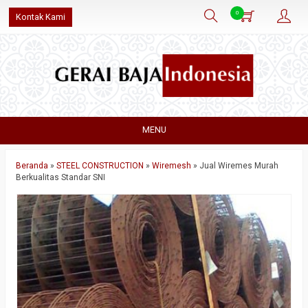
0
Kontak Kami
MENU
Beranda
»
STEEL CONSTRUCTION
»
Wiremesh
»
Jual Wiremes Murah
Berkualitas Standar SNI