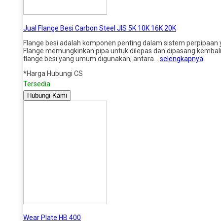
Jual Flange Besi Carbon Steel JIS 5K 10K 16K 20K
Flange besi adalah komponen penting dalam sistem perpipaan y
Flange memungkinkan pipa untuk dilepas dan dipasang kembali 
flange besi yang umum digunakan, antara…
selengkapnya
*Harga Hubungi CS
Tersedia
Hubungi Kami
Wear Plate HB 400