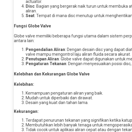
actuator.
Disc
: Bagian yang bergerak naik turun untuk membuka 
aliran.
Seat
: Tempat di mana disc menutup untuk menghentikan 
Fungsi Globe Valve
Globe valve memiliki beberapa fungsi utama dalam sistem perp
antara lain:
Pengendalian Aliran
: Dengan desain disc yang dapat diat
valve mampu mengontrol laju aliran fluida secara akurat.
Penutupan Aliran
: Globe valve dapat digunakan untuk me
Pengaturan Tekanan
: Dengan menyesuaikan posisi disc,
Kelebihan dan Kekurangan Globe Valve
Kelebihan:
Kemampuan pengaturan aliran yang baik.
Mudah untuk diperbaiki dan dirawat.
Desain yang kuat dan tahan lama.
Kekurangan:
Terdapat penurunan tekanan yang signifikan ketika katup
Membutuhkan lebih banyak tenaga untuk mengoperasikanny
Tidak cocok untuk aplikasi aliran cepat atau dengan tek