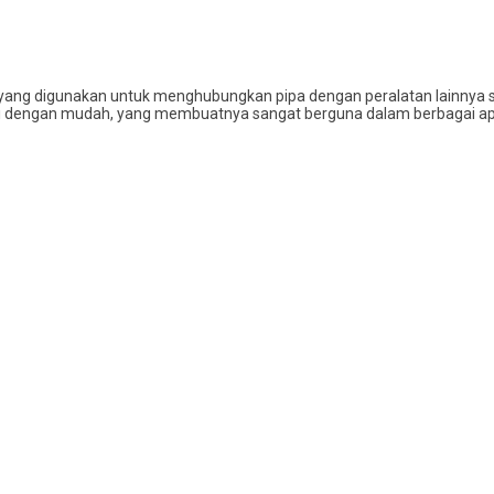
ang digunakan untuk menghubungkan pipa dengan peralatan lainnya sepe
dengan mudah, yang membuatnya sangat berguna dalam berbagai aplikas