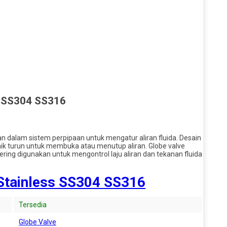
ss SS304 SS316
an dalam sistem perpipaan untuk mengatur aliran fluida. Desain
naik turun untuk membuka atau menutup aliran. Globe valve
ing digunakan untuk mengontrol laju aliran dan tekanan fluida
 Stainless SS304 SS316
Tersedia
Globe Valve