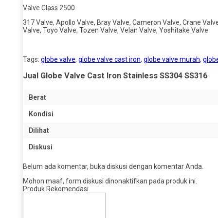
Valve Class 2500
317 Valve, Apollo Valve, Bray Valve, Cameron Valve, Crane Valv
Valve, Toyo Valve, Tozen Valve, Velan Valve, Yoshitake Valve
Tags:
globe valve
,
globe valve cast iron
,
globe valve murah
,
globe
Jual Globe Valve Cast Iron Stainless SS304 SS316
Berat
Kondisi
Dilihat
Diskusi
Belum ada komentar, buka diskusi dengan komentar Anda.
Mohon maaf, form diskusi dinonaktifkan pada produk ini.
Produk Rekomendasi