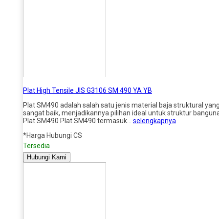
Plat High Tensile JIS G3106 SM 490 YA YB
Plat SM490 adalah salah satu jenis material baja struktural ya
sangat baik, menjadikannya pilihan ideal untuk struktur bangunan
Plat SM490 Plat SM490 termasuk…
selengkapnya
*Harga Hubungi CS
Tersedia
Hubungi Kami