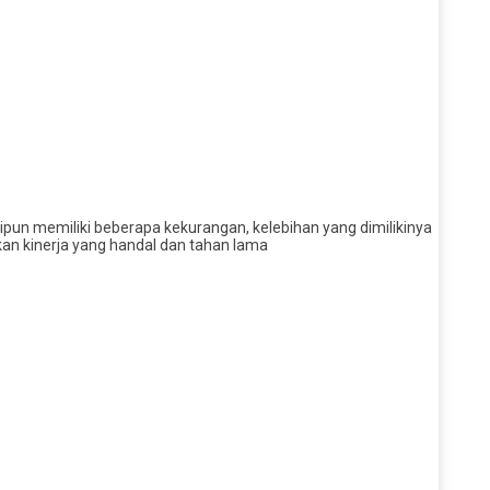
n memiliki beberapa kekurangan, kelebihan yang dimilikinya
kan kinerja yang handal dan tahan lama