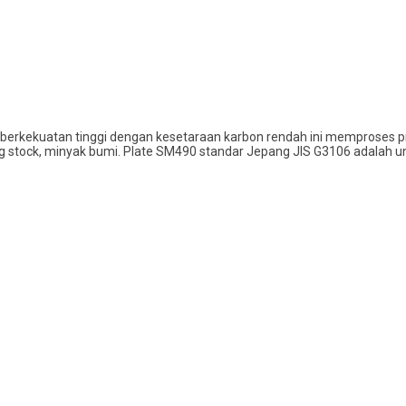
 berkekuatan tinggi dengan kesetaraan karbon rendah ini memproses pr
lling stock, minyak bumi. Plate SM490 standar Jepang JIS G3106 adalah 