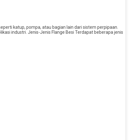
rti katup, pompa, atau bagian lain dari sistem perpipaan.
i industri. Jenis-Jenis Flange Besi Terdapat beberapa jenis