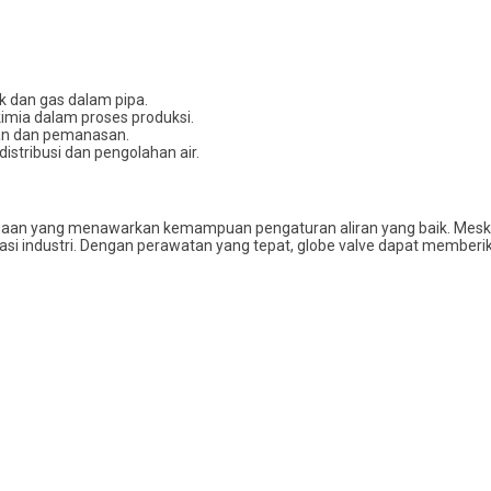
k dan gas dalam pipa.
kimia dalam proses produksi.
nan dan pemanasan.
distribusi dan pengolahan air.
aan yang menawarkan kemampuan pengaturan aliran yang baik. Meskipu
asi industri. Dengan perawatan yang tepat, globe valve dapat memberi