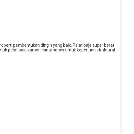
operti pembentukan dingin yang baik. Pelat baja super berat
untuk pelat baja karbon canai panas untuk keperluan struktural…