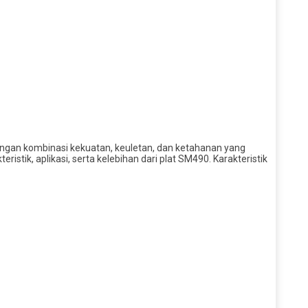
 dengan kombinasi kekuatan, keuletan, dan ketahanan yang
istik, aplikasi, serta kelebihan dari plat SM490. Karakteristik