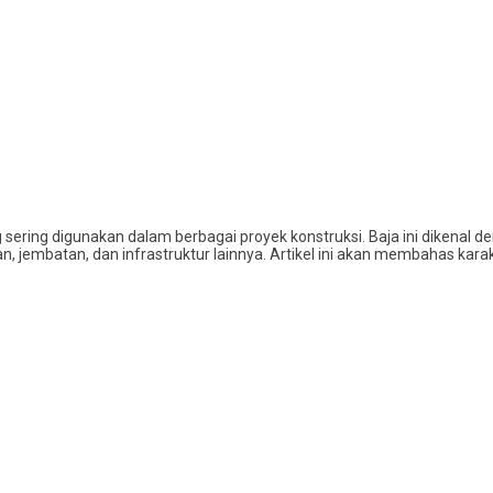
ng sering digunakan dalam berbagai proyek konstruksi. Baja ini dikenal
, jembatan, dan infrastruktur lainnya. Artikel ini akan membahas karakter