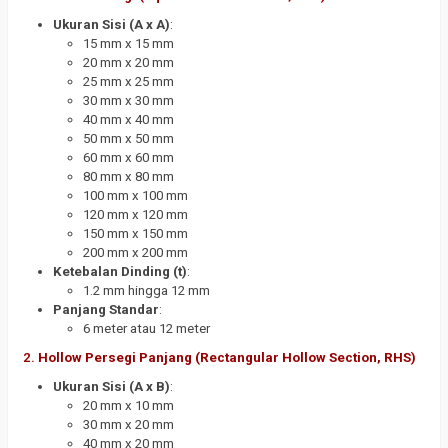
Ukuran Sisi (A x A)
:
15 mm x 15 mm
20 mm x 20 mm
25 mm x 25 mm
30 mm x 30 mm
40 mm x 40 mm
50 mm x 50 mm
60 mm x 60 mm
80 mm x 80 mm
100 mm x 100 mm
120 mm x 120 mm
150 mm x 150 mm
200 mm x 200 mm
Ketebalan Dinding (t)
:
1.2 mm hingga 12 mm
Panjang Standar
:
6 meter atau 12 meter
2.
Hollow Persegi Panjang (Rectangular Hollow Section, RHS)
Ukuran Sisi (A x B)
:
20 mm x 10 mm
30 mm x 20 mm
40 mm x 20 mm