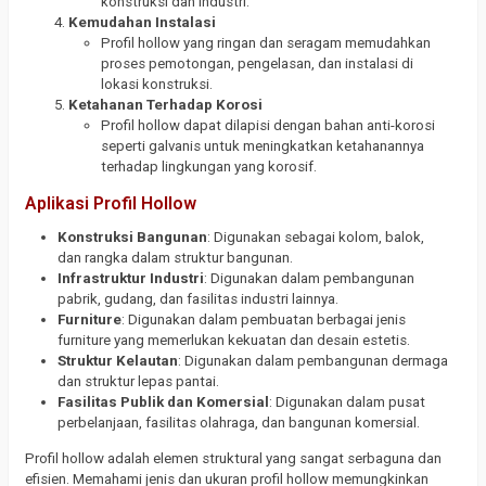
konstruksi dan industri.
Kemudahan Instalasi
Profil hollow yang ringan dan seragam memudahkan
proses pemotongan, pengelasan, dan instalasi di
lokasi konstruksi.
Ketahanan Terhadap Korosi
Profil hollow dapat dilapisi dengan bahan anti-korosi
seperti galvanis untuk meningkatkan ketahanannya
terhadap lingkungan yang korosif.
Aplikasi Profil Hollow
Konstruksi Bangunan
: Digunakan sebagai kolom, balok,
dan rangka dalam struktur bangunan.
Infrastruktur Industri
: Digunakan dalam pembangunan
pabrik, gudang, dan fasilitas industri lainnya.
Furniture
: Digunakan dalam pembuatan berbagai jenis
furniture yang memerlukan kekuatan dan desain estetis.
Struktur Kelautan
: Digunakan dalam pembangunan dermaga
dan struktur lepas pantai.
Fasilitas Publik dan Komersial
: Digunakan dalam pusat
perbelanjaan, fasilitas olahraga, dan bangunan komersial.
Profil hollow adalah elemen struktural yang sangat serbaguna dan
efisien. Memahami jenis dan ukuran profil hollow memungkinkan