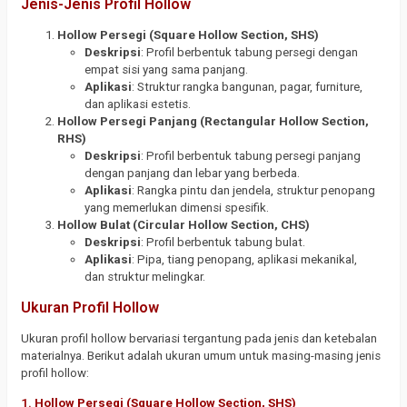
Jenis-Jenis Profil Hollow
Hollow Persegi (Square Hollow Section, SHS)
Deskripsi
: Profil berbentuk tabung persegi dengan
empat sisi yang sama panjang.
Aplikasi
: Struktur rangka bangunan, pagar, furniture,
dan aplikasi estetis.
Hollow Persegi Panjang (Rectangular Hollow Section,
RHS)
Deskripsi
: Profil berbentuk tabung persegi panjang
dengan panjang dan lebar yang berbeda.
Aplikasi
: Rangka pintu dan jendela, struktur penopang
yang memerlukan dimensi spesifik.
Hollow Bulat (Circular Hollow Section, CHS)
Deskripsi
: Profil berbentuk tabung bulat.
Aplikasi
: Pipa, tiang penopang, aplikasi mekanikal,
dan struktur melingkar.
Ukuran Profil Hollow
Ukuran profil hollow bervariasi tergantung pada jenis dan ketebalan
materialnya. Berikut adalah ukuran umum untuk masing-masing jenis
profil hollow:
1.
Hollow Persegi (Square Hollow Section, SHS)