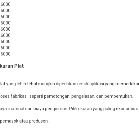
, 6000
, 6000
, 6000
, 6000
, 6000
, 6000
, 6000
, 6000
, 6000
kuran Plat
at yang lebih tebal mungkin diperlukan untuk aplikasi yang memerlukan
oses fabrikasi, seperti pemotongan, pengelasan, dan pembentukan.
ya material dan biaya pengiriman. Pilih ukuran yang paling ekonomis 
i pemasok atau produsen.