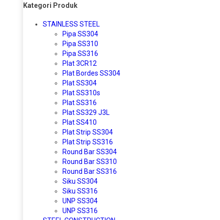
Kategori Produk
STAINLESS STEEL
Pipa SS304
Pipa SS310
Pipa SS316
Plat 3CR12
Plat Bordes SS304
Plat SS304
Plat SS310s
Plat SS316
Plat SS329 J3L
Plat SS410
Plat Strip SS304
Plat Strip SS316
Round Bar SS304
Round Bar SS310
Round Bar SS316
Siku SS304
Siku SS316
UNP SS304
UNP SS316