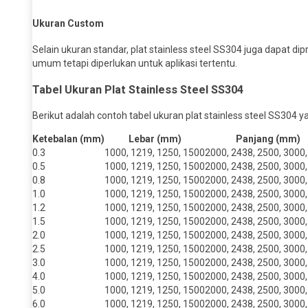
Ukuran Custom
Selain ukuran standar, plat stainless steel SS304 juga dapat di
umum tetapi diperlukan untuk aplikasi tertentu.
Tabel Ukuran Plat Stainless Steel SS304
Berikut adalah contoh tabel ukuran plat stainless steel SS304 
Ketebalan (mm)
Lebar (mm)
Panjang (mm)
0.3
1000, 1219, 1250, 1500
2000, 2438, 2500, 3000
0.5
1000, 1219, 1250, 1500
2000, 2438, 2500, 3000
0.8
1000, 1219, 1250, 1500
2000, 2438, 2500, 3000
1.0
1000, 1219, 1250, 1500
2000, 2438, 2500, 3000
1.2
1000, 1219, 1250, 1500
2000, 2438, 2500, 3000
1.5
1000, 1219, 1250, 1500
2000, 2438, 2500, 3000
2.0
1000, 1219, 1250, 1500
2000, 2438, 2500, 3000
2.5
1000, 1219, 1250, 1500
2000, 2438, 2500, 3000
3.0
1000, 1219, 1250, 1500
2000, 2438, 2500, 3000
4.0
1000, 1219, 1250, 1500
2000, 2438, 2500, 3000
5.0
1000, 1219, 1250, 1500
2000, 2438, 2500, 3000
6.0
1000, 1219, 1250, 1500
2000, 2438, 2500, 3000