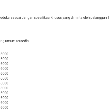
produksi sesuai dengan spesifikasi khusus yang diminta oleh pelanggan. 
yang umum tersedia:
, 6000
, 6000
, 6000
, 6000
, 6000
, 6000
, 6000
, 6000
, 6000
, 6000
, 6000
, 6000