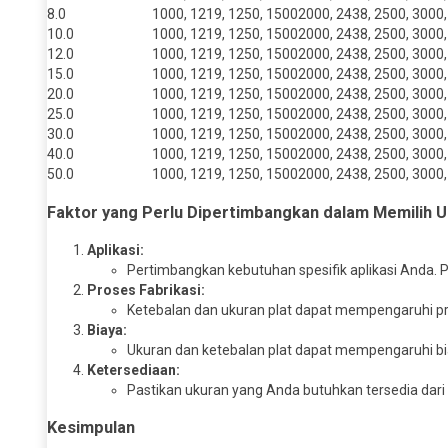
8.0
1000, 1219, 1250, 1500
2000, 2438, 2500, 3000
10.0
1000, 1219, 1250, 1500
2000, 2438, 2500, 3000
12.0
1000, 1219, 1250, 1500
2000, 2438, 2500, 3000
15.0
1000, 1219, 1250, 1500
2000, 2438, 2500, 3000
20.0
1000, 1219, 1250, 1500
2000, 2438, 2500, 3000
25.0
1000, 1219, 1250, 1500
2000, 2438, 2500, 3000
30.0
1000, 1219, 1250, 1500
2000, 2438, 2500, 3000
40.0
1000, 1219, 1250, 1500
2000, 2438, 2500, 3000
50.0
1000, 1219, 1250, 1500
2000, 2438, 2500, 3000
Faktor yang Perlu Dipertimbangkan dalam Memilih U
Aplikasi:
Pertimbangkan kebutuhan spesifik aplikasi Anda. Pl
Proses Fabrikasi:
Ketebalan dan ukuran plat dapat mempengaruhi pr
Biaya:
Ukuran dan ketebalan plat dapat mempengaruhi bia
Ketersediaan:
Pastikan ukuran yang Anda butuhkan tersedia dar
Kesimpulan