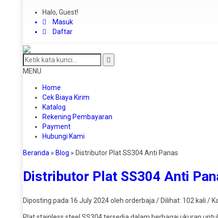
Halo, Guest!
Masuk
Daftar
MENU
Home
Cek Biaya Kirim
Katalog
Rekening Pembayaran
Payment
Hubungi Kami
Beranda
»
Blog
»
Distributor Plat SS304 Anti Panas
Distributor Plat SS304 Anti Pa
Diposting pada 16 July 2024 oleh orderbaja / Dilihat: 102 kali / K
Plat stainless steel SS304 tersedia dalam berbagai ukuran unt