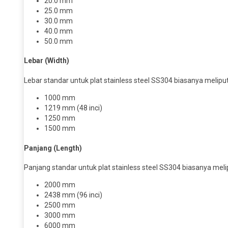
20.0 mm
25.0 mm
30.0 mm
40.0 mm
50.0 mm
Lebar (Width)
Lebar standar untuk plat stainless steel SS304 biasanya meliput
1000 mm
1219 mm (48 inci)
1250 mm
1500 mm
Panjang (Length)
Panjang standar untuk plat stainless steel SS304 biasanya melip
2000 mm
2438 mm (96 inci)
2500 mm
3000 mm
6000 mm