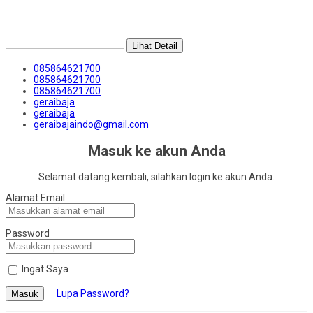
Lihat Detail
085864621700
085864621700
085864621700
geraibaja
geraibaja
geraibajaindo@gmail.com
Masuk ke akun Anda
Selamat datang kembali, silahkan login ke akun Anda.
Alamat Email
Password
Ingat Saya
Lupa Password?
Masuk