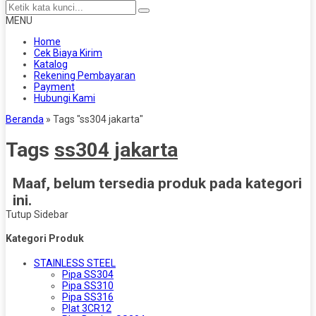
MENU
Home
Cek Biaya Kirim
Katalog
Rekening Pembayaran
Payment
Hubungi Kami
Beranda
»
Tags "ss304 jakarta"
Tags
ss304 jakarta
Maaf, belum tersedia produk pada kategori
ini.
Tutup Sidebar
Kategori Produk
STAINLESS STEEL
Pipa SS304
Pipa SS310
Pipa SS316
Plat 3CR12