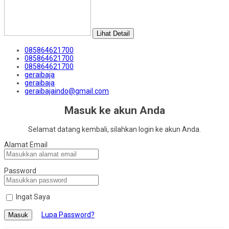
Lihat Detail
085864621700
085864621700
085864621700
geraibaja
geraibaja
geraibajaindo@gmail.com
Masuk ke akun Anda
Selamat datang kembali, silahkan login ke akun Anda.
Alamat Email
Password
Ingat Saya
Lupa Password?
Masuk