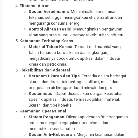
Efisiensi Aliran
Desain Aerodinamis
: Meminimalkan penurunan
tekanan, sehingga meningkatkan efisiensi aliran dan
mengurangi konsumsi energi.
Kontrol Aliran Presisi
: Memungkinkan pengaturan
aliran yang presisi untuk berbagai kebutuhan industri.
Ketahanan Terhadap Korosi
Material Tahan Korosi
: Terbuat dari material yang
tahan terhadap korosi kimia dan lingkungan,
menjadikannya cocok untuk aplikasi dalam industri
kimia dan petrokimia.
Fleksibilitas dan Adaptasi
Beragam Ukuran dan Tipe
: Tersedia dalam berbagai
ukuran dan tipe untuk berbagai aplikasi, mulai dari
pengolahan air hingga industri minyak dan gas.
Kustomisasi
: Dapat disesuaikan dengan kebutuhan
spesifik aplikasi industri, termasuk pilihan material,
ukuran, dan tipe koneksi.
Keamanan Operasional
Sistem Pengaman
: Dilengkapi dengan fitur pengaman
untuk mencegah kegagalan operasional dan
memastikan keselamatan.
Desain Anti-Kebocoran
: Menjamin keamanan dalam