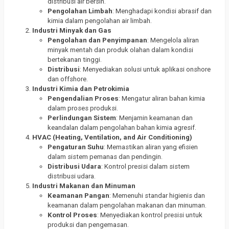
distribusi air bersih.
Pengolahan Limbah
: Menghadapi kondisi abrasif dan
kimia dalam pengolahan air limbah.
Industri Minyak dan Gas
Pengolahan dan Penyimpanan
: Mengelola aliran
minyak mentah dan produk olahan dalam kondisi
bertekanan tinggi.
Distribusi
: Menyediakan solusi untuk aplikasi onshore
dan offshore.
Industri Kimia dan Petrokimia
Pengendalian Proses
: Mengatur aliran bahan kimia
dalam proses produksi.
Perlindungan Sistem
: Menjamin keamanan dan
keandalan dalam pengolahan bahan kimia agresif.
HVAC (Heating, Ventilation, and Air Conditioning)
Pengaturan Suhu
: Memastikan aliran yang efisien
dalam sistem pemanas dan pendingin.
Distribusi Udara
: Kontrol presisi dalam sistem
distribusi udara.
Industri Makanan dan Minuman
Keamanan Pangan
: Memenuhi standar higienis dan
keamanan dalam pengolahan makanan dan minuman.
Kontrol Proses
: Menyediakan kontrol presisi untuk
produksi dan pengemasan.