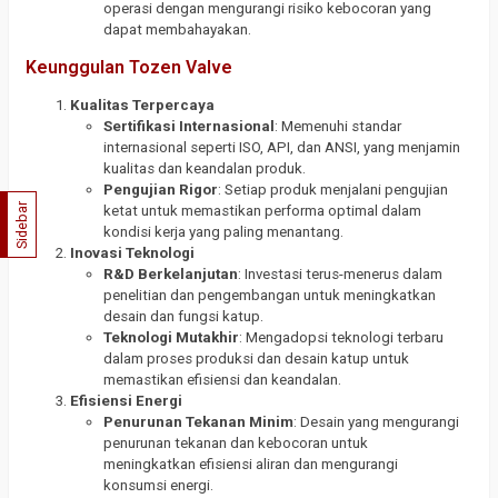
operasi dengan mengurangi risiko kebocoran yang
dapat membahayakan.
Keunggulan Tozen Valve
Kualitas Terpercaya
Sertifikasi Internasional
: Memenuhi standar
internasional seperti ISO, API, dan ANSI, yang menjamin
kualitas dan keandalan produk.
Pengujian Rigor
: Setiap produk menjalani pengujian
Sidebar
ketat untuk memastikan performa optimal dalam
kondisi kerja yang paling menantang.
Inovasi Teknologi
R&D Berkelanjutan
: Investasi terus-menerus dalam
penelitian dan pengembangan untuk meningkatkan
desain dan fungsi katup.
Teknologi Mutakhir
: Mengadopsi teknologi terbaru
dalam proses produksi dan desain katup untuk
memastikan efisiensi dan keandalan.
Efisiensi Energi
Penurunan Tekanan Minim
: Desain yang mengurangi
penurunan tekanan dan kebocoran untuk
meningkatkan efisiensi aliran dan mengurangi
konsumsi energi.