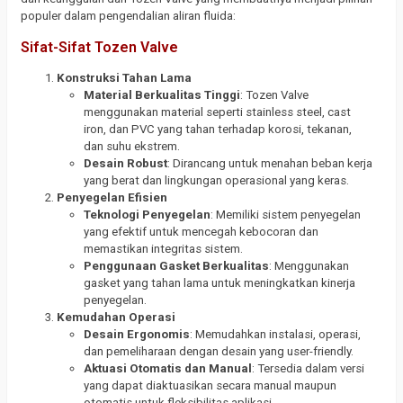
populer dalam pengendalian aliran fluida:
Sifat-Sifat Tozen Valve
Konstruksi Tahan Lama
Material Berkualitas Tinggi
: Tozen Valve
menggunakan material seperti stainless steel, cast
iron, dan PVC yang tahan terhadap korosi, tekanan,
dan suhu ekstrem.
Desain Robust
: Dirancang untuk menahan beban kerja
yang berat dan lingkungan operasional yang keras.
Penyegelan Efisien
Teknologi Penyegelan
: Memiliki sistem penyegelan
yang efektif untuk mencegah kebocoran dan
memastikan integritas sistem.
Penggunaan Gasket Berkualitas
: Menggunakan
gasket yang tahan lama untuk meningkatkan kinerja
penyegelan.
Kemudahan Operasi
Desain Ergonomis
: Memudahkan instalasi, operasi,
dan pemeliharaan dengan desain yang user-friendly.
Aktuasi Otomatis dan Manual
: Tersedia dalam versi
yang dapat diaktuasikan secara manual maupun
otomatis untuk fleksibilitas aplikasi.