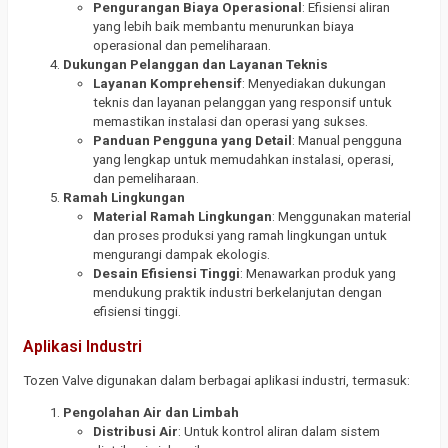
Pengurangan Biaya Operasional
: Efisiensi aliran
yang lebih baik membantu menurunkan biaya
operasional dan pemeliharaan.
Dukungan Pelanggan dan Layanan Teknis
Layanan Komprehensif
: Menyediakan dukungan
teknis dan layanan pelanggan yang responsif untuk
memastikan instalasi dan operasi yang sukses.
Panduan Pengguna yang Detail
: Manual pengguna
yang lengkap untuk memudahkan instalasi, operasi,
dan pemeliharaan.
Ramah Lingkungan
Material Ramah Lingkungan
: Menggunakan material
dan proses produksi yang ramah lingkungan untuk
mengurangi dampak ekologis.
Desain Efisiensi Tinggi
: Menawarkan produk yang
mendukung praktik industri berkelanjutan dengan
efisiensi tinggi.
Aplikasi Industri
Tozen Valve digunakan dalam berbagai aplikasi industri, termasuk:
Pengolahan Air dan Limbah
Distribusi Air
: Untuk kontrol aliran dalam sistem