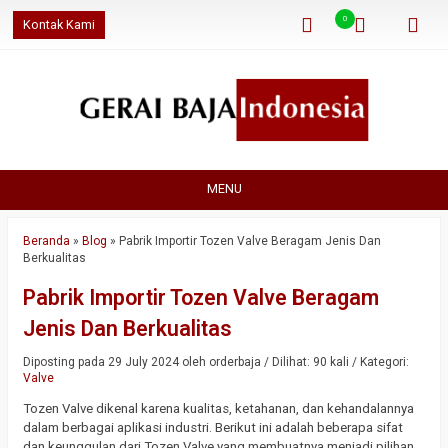
0
Kontak Kami
MENU
Beranda
»
Blog
»
Pabrik Importir Tozen Valve Beragam Jenis Dan
Berkualitas
Pabrik Importir Tozen Valve Beragam
Jenis Dan Berkualitas
Diposting pada 29 July 2024 oleh orderbaja / Dilihat: 90 kali / Kategori:
Valve
Tozen Valve dikenal karena kualitas, ketahanan, dan kehandalannya
dalam berbagai aplikasi industri. Berikut ini adalah beberapa sifat
dan keunggulan dari Tozen Valve yang membuatnya menjadi pilihan