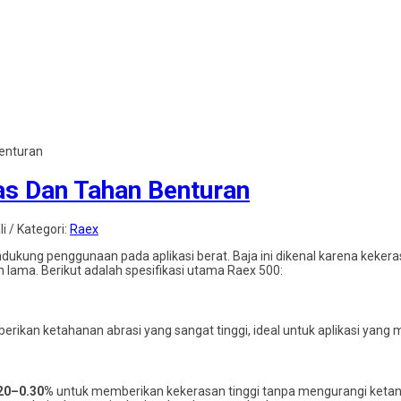
Benturan
as Dan Tahan Benturan
i / Kategori:
Raex
ndukung penggunaan pada aplikasi berat. Baja ini dikenal karena kek
 lama. Berikut adalah spesifikasi utama Raex 500:
berikan ketahanan abrasi yang sangat tinggi, ideal untuk aplikasi yang
20–0.30%
untuk memberikan kekerasan tinggi tanpa mengurangi keta