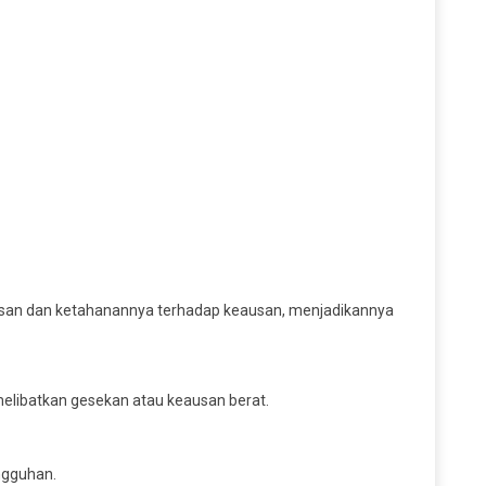
erasan dan ketahanannya terhadap keausan, menjadikannya
 melibatkan gesekan atau keausan berat.
ngguhan.