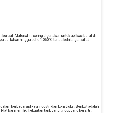
rosif. Material ini sering digunakan untuk aplikasi berat di
mpu bertahan hingga suhu 1.050°C tanpa kehilangan sifat
alam berbagai aplikasi industri dan konstruksi. Berikut adalah
Plat bar memiliki kekuatan tarik yang tinggi, yang berarti…