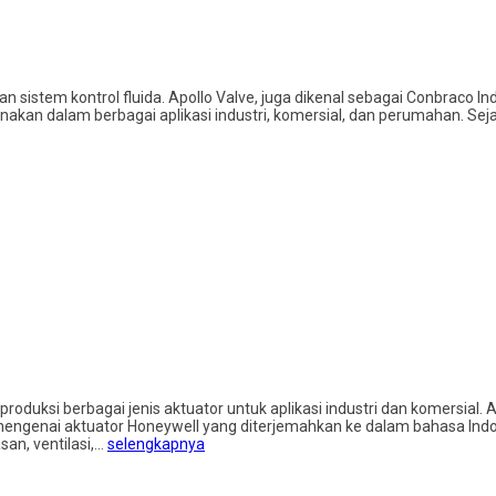
n sistem kontrol fluida. Apollo Valve, juga dikenal sebagai Conbraco In
akan dalam berbagai aplikasi industri, komersial, dan perumahan. Seja
uksi berbagai jenis aktuator untuk aplikasi industri dan komersial. A
engenai aktuator Honeywell yang diterjemahkan ke dalam bahasa Indone
san, ventilasi,…
selengkapnya