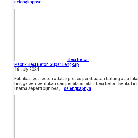
selengkapnya
Besi Beton
Pabrik Besi Beton Super Lengkap
18 July 2024
Fabrikasi besi beton adalah proses pembuatan batang baja tul
hingga pembentukan dan perlakuan akhir besi beton. Berikut i
utama seperti bijih besi,…
selengkapnya