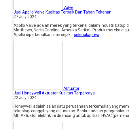
Valve
Jual Apollo Valve Kualitas Terbaik Dan Tahan Tekanan
27 July 2024
Apollo Valve adalah merek yang terkenal dalam industri katup da
Matthews, North Carolina, Amerika Serikat. Produk mereka digun
Apollo diperkenalkan, dan sejak…
selengkapnya
Aktuator
Jual Honeywell Aktuator Kualitas Terpercaya
22 July 2024
Honeywell adalah salah satu perusahaan terkemuka yang memprod
teknologi canggih yang digunakan. Berikut adalah pengenalan m
ML: Aktuator elektrik ini dirancang untuk aplikasi HVAC (pemana