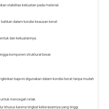
an stabilitas kekuatan pada material.
, bahkan dalam kondisi keausan berat.
entuk dan kekuatannya.
hingga komponen struktural besar.
gkinkan baja ini digunakan dalam kondisi berat tanpa mudah
u untuk mencegah retak.
 khusus karena tingkat kekerasannya yang tinggi.