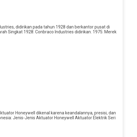
dustries, didirikan pada tahun 1928 dan berkantor pusat di
rah Singkat 1928: Conbraco Industries didirikan. 1975: Merek
ktuator Honeywell dikenal karena keandalannya, presisi, dan
sia: Jenis-Jenis Aktuator Honeywell Aktuator Elektrik Seri