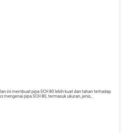
alan ini membuat pipa SCH 80 lebih kuat dan tahan terhadap
nci mengenai pipa SCH 80, termasuk ukuran, jenis,…