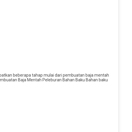
libatkan beberapa tahap mulai dari pembuatan baja mentah
1: Pembuatan Baja Mentah Peleburan Bahan Baku Bahan baku