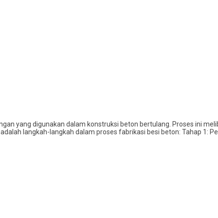
angan yang digunakan dalam konstruksi beton bertulang. Proses ini me
ni adalah langkah-langkah dalam proses fabrikasi besi beton: Tahap 