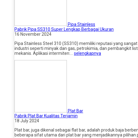
Pipa Stainless
Pabrik Pipa SS310 Super Lengkap Berbagai Ukuran
16 November 2024
Pipa Stainless Steel 310 (SS310) memiliki reputasi yang sangat
industri seperti minyak dan gas, petrokimia, dan pembangkit li
mekanis. Aplikasi intermiten:…
selengkapnya
Plat Bar
Pabrik Plat Bar Kualitas Terjamin
18 July 2024
Plat bar, juga dikenal sebagai flat bar, adalah produk baja be
beberapa sifat utama dari plat bar yang menjadikannya pilihan po