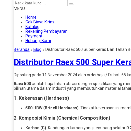
MENU
Home
Cek Biaya Kirim
Katalog
Rekening Pembayaran
Payment
Hubungi Kami
Beranda
»
Blog
»
Distributor Raex 500 Super Keras Dan Tahan 
Distributor Raex 500 Super Ker
Diposting pada 11 November 2024 oleh orderbaja / Dilihat: 65 kal
Raex 500
adalah baja tahan abrasi dengan spesifikasi yang me
pilihan utama dalam industri yang membutuhkan material tahan
1. Kekerasan (Hardness)
500 HBW (Brinell Hardness)
: Tingkat kekerasan ini mem
2. Komposisi Kimia (Chemical Composition)
Karbon (C)
: Kandungan karbon yang seimbang sekitar
0.