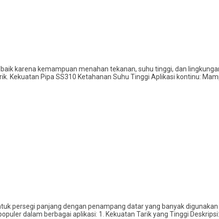
 baik karena kemampuan menahan tekanan, suhu tinggi, dan lingkungan ko
strik. Kekuatan Pipa SS310 Ketahanan Suhu Tinggi Aplikasi kontinu: Ma
rbentuk persegi panjang dengan penampang datar yang banyak digunakan d
puler dalam berbagai aplikasi: 1. Kekuatan Tarik yang Tinggi Deskripsi: 