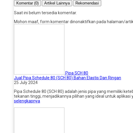
Komentar (0)
Artikel Lainnya
Rekomendasi
Saat ini belum tersedia komentar.
Mohon maaf, form komentar dinonaktifkan pada halaman/artikel
Pipa SCH 80
Jual Pipa Schedule 80 (SCH 80) Bahan Elastis Dan Ringan
25 July 2024
Pipa Schedule 80 (SCH 80) adalah jenis pipa yang memiliki ket
tekanan tinggi, menjadikannya pilihan yang ideal untuk aplikas
selengkapnya