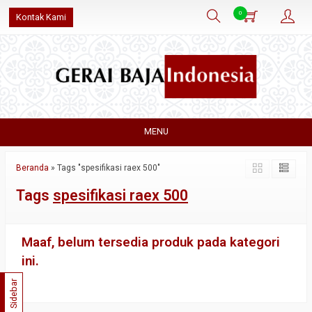
0
Kontak Kami
MENU
Beranda
»
Tags "spesifikasi raex 500"
Tags
spesifikasi raex 500
Maaf, belum tersedia produk pada kategori
ini.
Sidebar