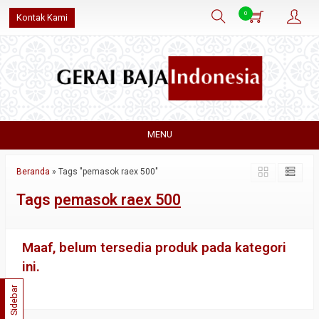
0
Kontak Kami
MENU
Beranda
»
Tags "pemasok raex 500"
Tags
pemasok raex 500
Maaf, belum tersedia produk pada kategori
ini.
Sidebar