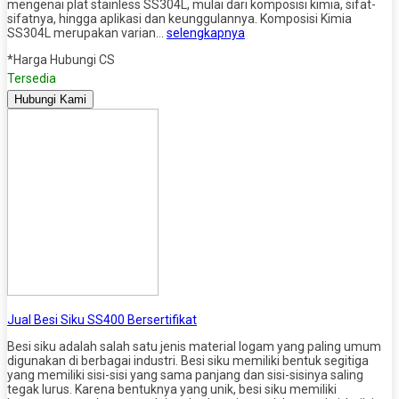
mengenai plat stainless SS304L, mulai dari komposisi kimia, sifat-
sifatnya, hingga aplikasi dan keunggulannya. Komposisi Kimia
SS304L merupakan varian…
selengkapnya
*Harga Hubungi CS
Tersedia
Hubungi Kami
Jual Besi Siku SS400 Bersertifikat
Besi siku adalah salah satu jenis material logam yang paling umum
digunakan di berbagai industri. Besi siku memiliki bentuk segitiga
yang memiliki sisi-sisi yang sama panjang dan sisi-sisinya saling
tegak lurus. Karena bentuknya yang unik, besi siku memiliki