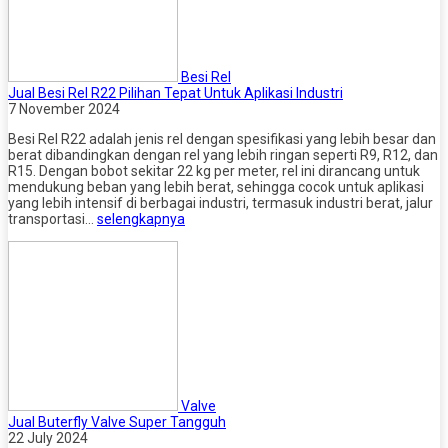
Besi Rel
Jual Besi Rel R22 Pilihan Tepat Untuk Aplikasi Industri
7 November 2024
Besi Rel R22 adalah jenis rel dengan spesifikasi yang lebih besar dan
berat dibandingkan dengan rel yang lebih ringan seperti R9, R12, dan
R15. Dengan bobot sekitar 22 kg per meter, rel ini dirancang untuk
mendukung beban yang lebih berat, sehingga cocok untuk aplikasi
yang lebih intensif di berbagai industri, termasuk industri berat, jalur
transportasi…
selengkapnya
Valve
Jual Buterfly Valve Super Tangguh
22 July 2024