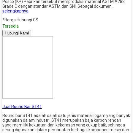
Posco (KP) Pabrikan tersebut memproduksi material ASTM A283
Grade C dengan standar ASTM dan SNI. Sebagai dokumen…
selengkapnya
*Harga Hubungi CS
Tersedia
Hubungi Kami
Jual Round Bar ST41
Round bar ST41 adalah salah satu jenis material logam yang banyak
digunakan dalam industri. ST41 merupakan baja karbon rendah
yang memiliki kekuatan dan kekerasan yang cukup baik, sehingga
sering digunakan dalam pembuatan berbagai komponen mesin dan