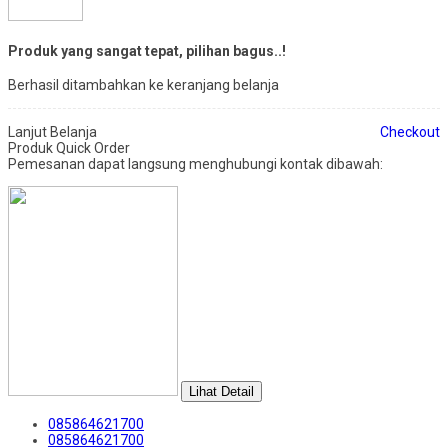
Produk yang sangat tepat, pilihan bagus..!
Berhasil ditambahkan ke keranjang belanja
Lanjut Belanja
Checkout
Produk Quick Order
Pemesanan dapat langsung menghubungi kontak dibawah:
Lihat Detail
085864621700
085864621700