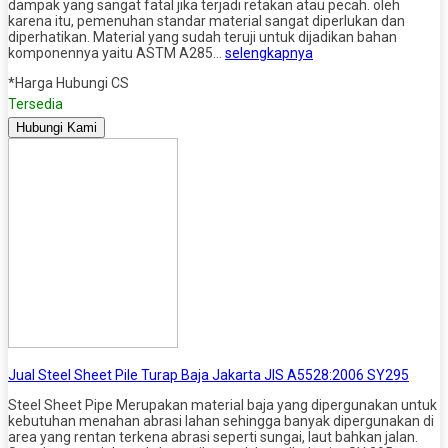
dampak yang sangat fatal jika terjadi retakan atau pecah. oleh
karena itu, pemenuhan standar material sangat diperlukan dan
diperhatikan. Material yang sudah teruji untuk dijadikan bahan
komponennya yaitu ASTM A285…
selengkapnya
*Harga Hubungi CS
Tersedia
Hubungi Kami
Jual Steel Sheet Pile Turap Baja Jakarta JIS A5528:2006 SY295
Steel Sheet Pipe Merupakan material baja yang dipergunakan untuk
kebutuhan menahan abrasi lahan sehingga banyak dipergunakan di
area yang rentan terkena abrasi seperti sungai, laut bahkan jalan.