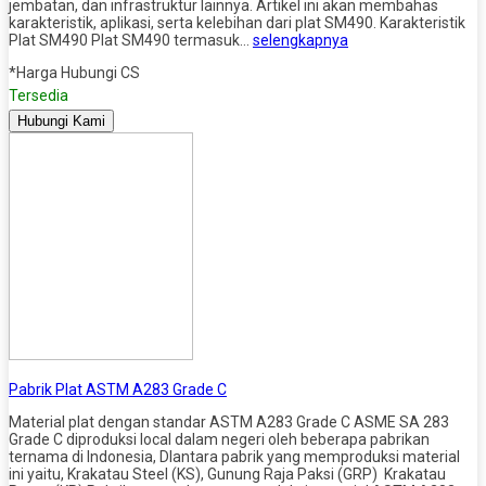
jembatan, dan infrastruktur lainnya. Artikel ini akan membahas
karakteristik, aplikasi, serta kelebihan dari plat SM490. Karakteristik
Plat SM490 Plat SM490 termasuk…
selengkapnya
*Harga Hubungi CS
Tersedia
Hubungi Kami
Pabrik Plat ASTM A283 Grade C
Material plat dengan standar ASTM A283 Grade C ASME SA 283
Grade C diproduksi local dalam negeri oleh beberapa pabrikan
ternama di Indonesia, DIantara pabrik yang memproduksi material
ini yaitu, Krakatau Steel (KS), Gunung Raja Paksi (GRP) Krakatau