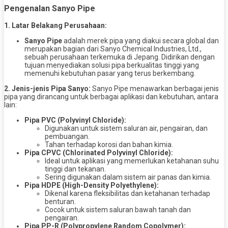
Pengenalan Sanyo Pipe
1. Latar Belakang Perusahaan:
Sanyo Pipe
adalah merek pipa yang diakui secara global dan
merupakan bagian dari Sanyo Chemical Industries, Ltd.,
sebuah perusahaan terkemuka di Jepang. Didirikan dengan
tujuan menyediakan solusi pipa berkualitas tinggi yang
memenuhi kebutuhan pasar yang terus berkembang.
2. Jenis-jenis Pipa Sanyo:
Sanyo Pipe menawarkan berbagai jenis
pipa yang dirancang untuk berbagai aplikasi dan kebutuhan, antara
lain:
Pipa PVC (Polyvinyl Chloride):
Digunakan untuk sistem saluran air, pengairan, dan
pembuangan.
Tahan terhadap korosi dan bahan kimia.
Pipa CPVC (Chlorinated Polyvinyl Chloride):
Ideal untuk aplikasi yang memerlukan ketahanan suhu
tinggi dan tekanan.
Sering digunakan dalam sistem air panas dan kimia.
Pipa HDPE (High-Density Polyethylene):
Dikenal karena fleksibilitas dan ketahanan terhadap
benturan.
Cocok untuk sistem saluran bawah tanah dan
pengairan.
Pipa PP-R (Polypropylene Random Copolymer):