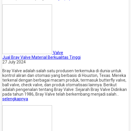
Valve
Jual Bray Valve Material Berkualitas Tinggi
27 July 2024
Bray Valve adalah salah satu produsen terkemuka di dunia untuk
kontrol aliran dan otomasi yang berbasis di Houston, Texas. Mereka
terkenal dengan berbagai macam produk, termasuk butterfly valve,
ball valve, check valve, dan produk otomatisasi lainnya. Berikut
adalah pengenalan tentang Bray Valve: Sejarah Bray Valve Didirikan
pada tahun 1986, Bray Valve telah berkembang menjadi salah…
selengkapnya