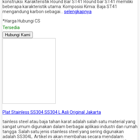
konstruksi. Karakteristik Round Bar ST41 Round bar ST41 memiliki
beberapa karakteristik utama: Komposisi Kimia: Baja ST41
mengandung karbon sebagai…
selengkapnya
*Harga Hubungi CS
Tersedia
Hubungi Kami
Plat Stainless SS304 SS304 L Asli Original Jakarta
tainless steel atau baja tahan karat adalah salah satu material yang
sangat umum digunakan dalam berbagai aplikasi industri dan rumah
tangga. Salah satu jenis stainless steel yang sering digunakan
adalah SS304L. Artikel ini akan membahas secara mendalam