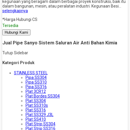
kegunaan yang beragam dalam berbagai proyek konstruksi, baik itu
dalam bangunan, mesin, atau peralatan industri. Kegunaan Besi…
selengkapnya
*Harga Hubungi CS
Tersedia
Hubungi Kami
Jual Pipe Sanyo Sistem Saluran Air Anti Bahan Kimia
Tutup Sidebar
Kategori Produk
STAINLESS STEEL
Pipa SS304
Pipa SS310
Pipa SS316
Plat 3CR12
Plat Bordes SS304
Plat SS304
Plat SS310s
Plat SS316
Plat SS329 J3L
Plat SS410
Plat Strip SS304
Plat Strip SS316