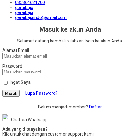
085864621700
geraibaja
geraibaja
geraibajaindo@gmail.com
Masuk ke akun Anda
Selamat datang kembali, silahkan login ke akun Anda.
Alamat Email
Password
Ingat Saya
Lupa Password?
Masuk
Belum menjadi member?
Daftar
Chat via Whatsapp
Ada yang ditanyakan?
Klik untuk chat dengan customer support kami