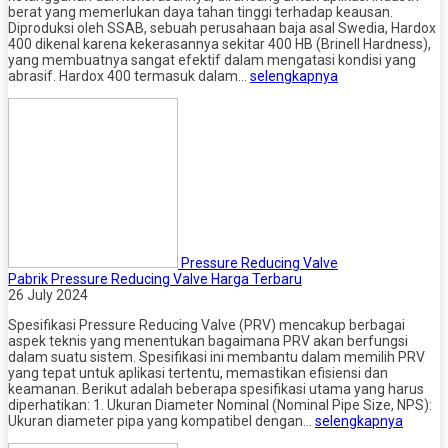
berat yang memerlukan daya tahan tinggi terhadap keausan.
Diproduksi oleh SSAB, sebuah perusahaan baja asal Swedia, Hardox
400 dikenal karena kekerasannya sekitar 400 HB (Brinell Hardness),
yang membuatnya sangat efektif dalam mengatasi kondisi yang
abrasif. Hardox 400 termasuk dalam…
selengkapnya
Pressure Reducing Valve
Pabrik Pressure Reducing Valve Harga Terbaru
26 July 2024
Spesifikasi Pressure Reducing Valve (PRV) mencakup berbagai
aspek teknis yang menentukan bagaimana PRV akan berfungsi
dalam suatu sistem. Spesifikasi ini membantu dalam memilih PRV
yang tepat untuk aplikasi tertentu, memastikan efisiensi dan
keamanan. Berikut adalah beberapa spesifikasi utama yang harus
diperhatikan: 1. Ukuran Diameter Nominal (Nominal Pipe Size, NPS):
Ukuran diameter pipa yang kompatibel dengan…
selengkapnya