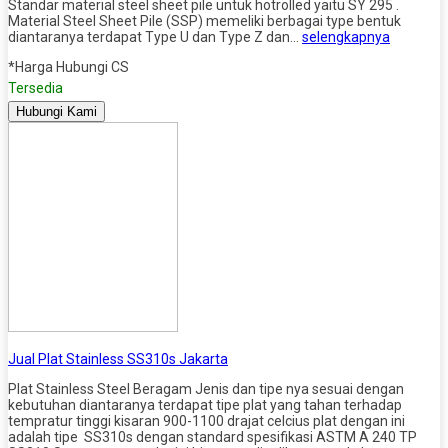
Standar material steel sheet pile untuk hotrolled yaitu SY 295 .
Material Steel Sheet Pile (SSP) memeliki berbagai type bentuk
diantaranya terdapat Type U dan Type Z dan…
selengkapnya
*Harga Hubungi CS
Tersedia
Hubungi Kami
Jual Plat Stainless SS310s Jakarta
Plat Stainless Steel Beragam Jenis dan tipe nya sesuai dengan
kebutuhan diantaranya terdapat tipe plat yang tahan terhadap
tempratur tinggi kisaran 900-1100 drajat celcius plat dengan ini
adalah tipe SS310s dengan standard spesifikasi ASTM A 240 TP