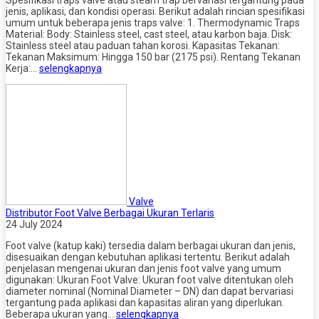
jenis, aplikasi, dan kondisi operasi. Berikut adalah rincian spesifikasi
umum untuk beberapa jenis traps valve: 1. Thermodynamic Traps
Material: Body: Stainless steel, cast steel, atau karbon baja. Disk:
Stainless steel atau paduan tahan korosi. Kapasitas Tekanan:
Tekanan Maksimum: Hingga 150 bar (2175 psi). Rentang Tekanan
Kerja:…
selengkapnya
Valve
Distributor Foot Valve Berbagai Ukuran Terlaris
24 July 2024
Foot valve (katup kaki) tersedia dalam berbagai ukuran dan jenis,
disesuaikan dengan kebutuhan aplikasi tertentu. Berikut adalah
penjelasan mengenai ukuran dan jenis foot valve yang umum
digunakan: Ukuran Foot Valve: Ukuran foot valve ditentukan oleh
diameter nominal (Nominal Diameter – DN) dan dapat bervariasi
tergantung pada aplikasi dan kapasitas aliran yang diperlukan.
Beberapa ukuran yang…
selengkapnya