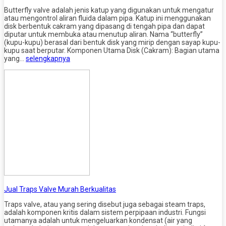
Butterfly valve adalah jenis katup yang digunakan untuk mengatur
atau mengontrol aliran fluida dalam pipa. Katup ini menggunakan
disk berbentuk cakram yang dipasang di tengah pipa dan dapat
diputar untuk membuka atau menutup aliran. Nama “butterfly”
(kupu-kupu) berasal dari bentuk disk yang mirip dengan sayap kupu-
kupu saat berputar. Komponen Utama Disk (Cakram): Bagian utama
yang…
selengkapnya
Jual Traps Valve Murah Berkualitas
Traps valve, atau yang sering disebut juga sebagai steam traps,
adalah komponen kritis dalam sistem perpipaan industri. Fungsi
utamanya adalah untuk mengeluarkan kondensat (air yang