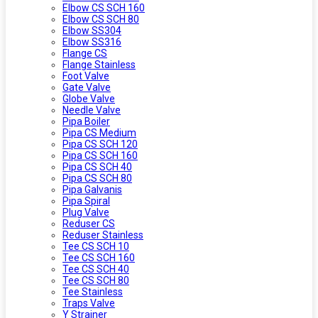
Elbow CS SCH 160
Elbow CS SCH 80
Elbow SS304
Elbow SS316
Flange CS
Flange Stainless
Foot Valve
Gate Valve
Globe Valve
Needle Valve
Pipa Boiler
Pipa CS Medium
Pipa CS SCH 120
Pipa CS SCH 160
Pipa CS SCH 40
Pipa CS SCH 80
Pipa Galvanis
Pipa Spiral
Plug Valve
Reduser CS
Reduser Stainless
Tee CS SCH 10
Tee CS SCH 160
Tee CS SCH 40
Tee CS SCH 80
Tee Stainless
Traps Valve
Y Strainer