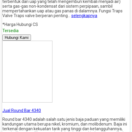
terbentuk dari uap yang telah mengembun kembali menjadi air)
serta gas-gas non-kondensat dari sistem perpipaan, sambil
mempertahankan uap atau gas panas di dalamnya. Fungsi Traps
Valve Traps valve berperan penting…
selengkapnya
*Harga Hubungi CS
Tersedia
Hubungi Kami
Jual Round Bar 4340
Round bar 4340 adalah salah satu jenis baja paduan yang memiliki
kandungan utama berupa nikel, kromium, dan molibdenum. Baja ini
terkenal dengan kekuatan tarik yang tinggi dan ketangguhannya,