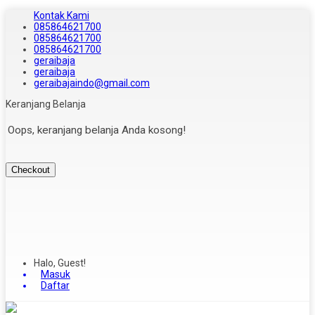
Kontak Kami
085864621700
085864621700
085864621700
geraibaja
geraibaja
geraibajaindo@gmail.com
Keranjang Belanja
Oops, keranjang belanja Anda kosong!
Checkout
Halo, Guest!
Masuk
Daftar