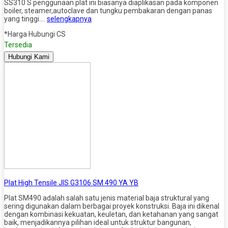
SS310 S penggunaan plat ini biasanya diaplikasan pada komponen
boiler, steamer,autoclave dan tungku pembakaran dengan panas
yang tinggi….
selengkapnya
*Harga Hubungi CS
Tersedia
Hubungi Kami
Plat High Tensile JIS G3106 SM 490 YA YB
Plat SM490 adalah salah satu jenis material baja struktural yang
sering digunakan dalam berbagai proyek konstruksi. Baja ini dikenal
dengan kombinasi kekuatan, keuletan, dan ketahanan yang sangat
baik, menjadikannya pilihan ideal untuk struktur bangunan,