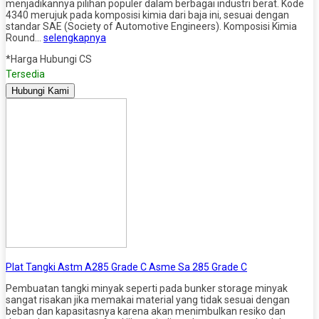
menjadikannya pilihan populer dalam berbagai industri berat. Kode
4340 merujuk pada komposisi kimia dari baja ini, sesuai dengan
standar SAE (Society of Automotive Engineers). Komposisi Kimia
Round…
selengkapnya
*Harga Hubungi CS
Tersedia
Hubungi Kami
Plat Tangki Astm A285 Grade C Asme Sa 285 Grade C
Pembuatan tangki minyak seperti pada bunker storage minyak
sangat risakan jika memakai material yang tidak sesuai dengan
beban dan kapasitasnya karena akan menimbulkan resiko dan