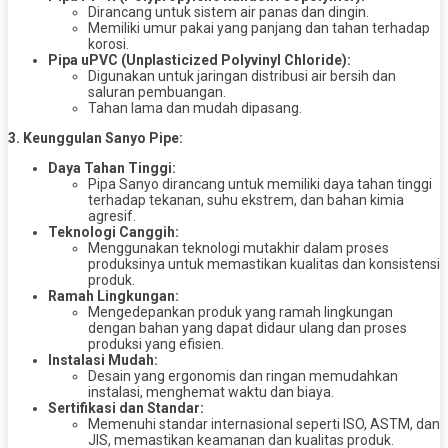
Dirancang untuk sistem air panas dan dingin.
Memiliki umur pakai yang panjang dan tahan terhadap
korosi.
Pipa uPVC (Unplasticized Polyvinyl Chloride):
Digunakan untuk jaringan distribusi air bersih dan
saluran pembuangan.
Tahan lama dan mudah dipasang.
3. Keunggulan Sanyo Pipe:
Daya Tahan Tinggi:
Pipa Sanyo dirancang untuk memiliki daya tahan tinggi
terhadap tekanan, suhu ekstrem, dan bahan kimia
agresif.
Teknologi Canggih:
Menggunakan teknologi mutakhir dalam proses
produksinya untuk memastikan kualitas dan konsistensi
produk.
Ramah Lingkungan:
Mengedepankan produk yang ramah lingkungan
dengan bahan yang dapat didaur ulang dan proses
produksi yang efisien.
Instalasi Mudah:
Desain yang ergonomis dan ringan memudahkan
instalasi, menghemat waktu dan biaya.
Sertifikasi dan Standar:
Memenuhi standar internasional seperti ISO, ASTM, dan
JIS, memastikan keamanan dan kualitas produk.