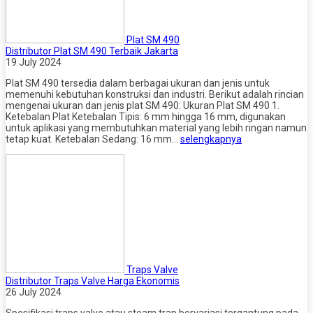
Plat SM 490
Distributor Plat SM 490 Terbaik Jakarta
19 July 2024
Plat SM 490 tersedia dalam berbagai ukuran dan jenis untuk
memenuhi kebutuhan konstruksi dan industri. Berikut adalah rincian
mengenai ukuran dan jenis plat SM 490: Ukuran Plat SM 490 1.
Ketebalan Plat Ketebalan Tipis: 6 mm hingga 16 mm, digunakan
untuk aplikasi yang membutuhkan material yang lebih ringan namun
tetap kuat. Ketebalan Sedang: 16 mm…
selengkapnya
Traps Valve
Distributor Traps Valve Harga Ekonomis
26 July 2024
Spesifikasi traps valve atau steam trap bervariasi tergantung pada