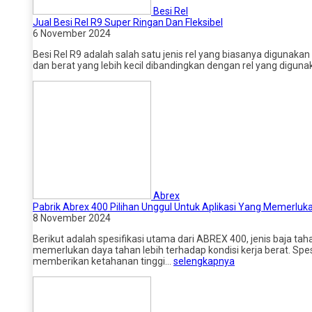
Besi Rel
Jual Besi Rel R9 Super Ringan Dan Fleksibel
6 November 2024
Besi Rel R9 adalah salah satu jenis rel yang biasanya digunakan pa
dan berat yang lebih kecil dibandingkan dengan rel yang diguna
Abrex
Pabrik Abrex 400 Pilihan Unggul Untuk Aplikasi Yang Memerlu
8 November 2024
Berikut adalah spesifikasi utama dari ABREX 400, jenis baja t
memerlukan daya tahan lebih terhadap kondisi kerja berat. Spes
memberikan ketahanan tinggi…
selengkapnya