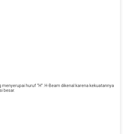
ang menyerupai huruf “H”. H-Beam dikenal karena kekuatannya
i besar.