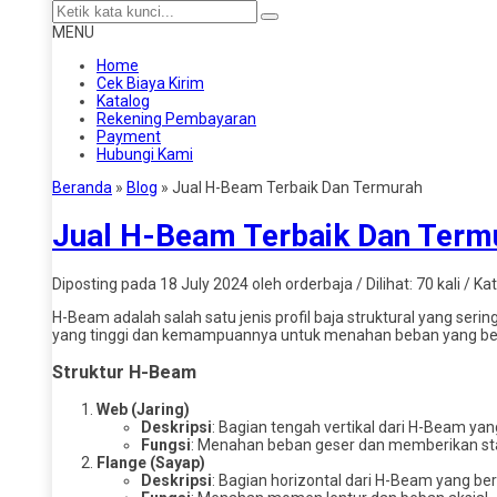
MENU
Home
Cek Biaya Kirim
Katalog
Rekening Pembayaran
Payment
Hubungi Kami
Beranda
»
Blog
»
Jual H-Beam Terbaik Dan Termurah
Jual H-Beam Terbaik Dan Term
Diposting pada 18 July 2024 oleh orderbaja / Dilihat: 70 kali / Ka
H-Beam adalah salah satu jenis profil baja struktural yang se
yang tinggi dan kemampuannya untuk menahan beban yang besar
Struktur H-Beam
Web (Jaring)
Deskripsi
: Bagian tengah vertikal dari H-Beam y
Fungsi
: Menahan beban geser dan memberikan stabi
Flange (Sayap)
Deskripsi
: Bagian horizontal dari H-Beam yang be