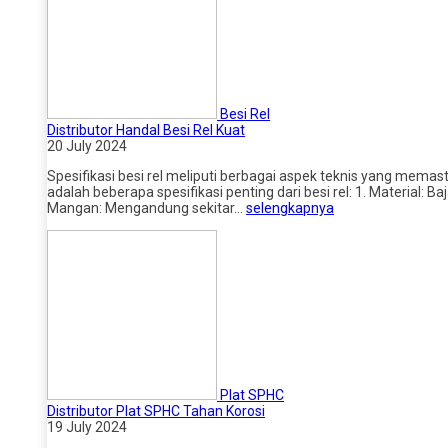
Besi Rel
Distributor Handal Besi Rel Kuat
20 July 2024
Spesifikasi besi rel meliputi berbagai aspek teknis yang mema
adalah beberapa spesifikasi penting dari besi rel: 1. Material:
Mangan: Mengandung sekitar…
selengkapnya
Plat SPHC
Distributor Plat SPHC Tahan Korosi
19 July 2024