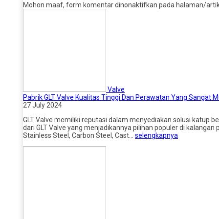
Mohon maaf, form komentar dinonaktifkan pada halaman/artikel
Valve
Pabrik GLT Valve Kualitas Tinggi Dan Perawatan Yang Sangat 
27 July 2024
GLT Valve memiliki reputasi dalam menyediakan solusi katup be
dari GLT Valve yang menjadikannya pilihan populer di kalangan 
Stainless Steel, Carbon Steel, Cast…
selengkapnya