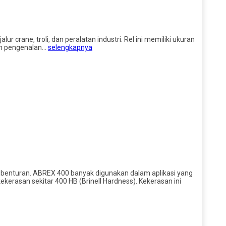
ur crane, troli, dan peralatan industri. Rel ini memiliki ukuran
lah pengenalan…
selengkapnya
an benturan. ABREX 400 banyak digunakan dalam aplikasi yang
kerasan sekitar 400 HB (Brinell Hardness). Kekerasan ini