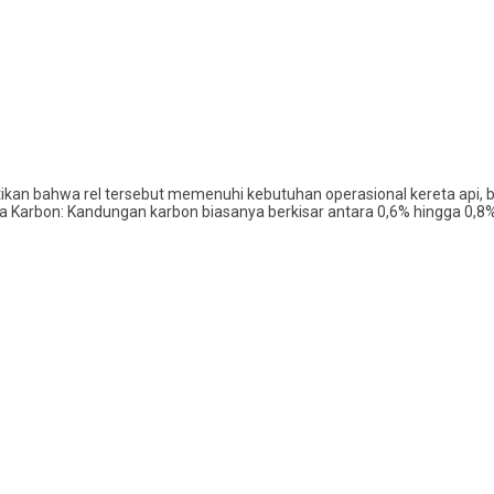
stikan bahwa rel tersebut memenuhi kebutuhan operasional kereta api, b
 Baja Karbon: Kandungan karbon biasanya berkisar antara 0,6% hingga 0,