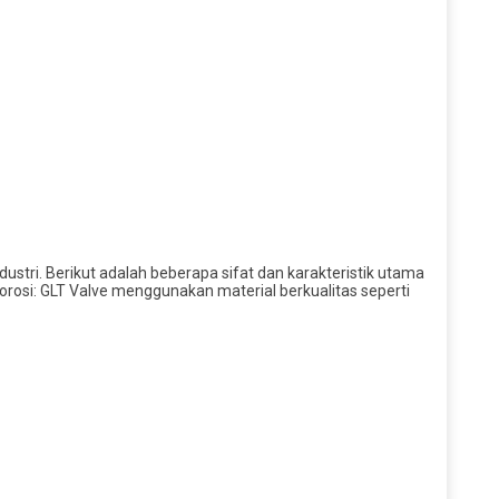
stri. Berikut adalah beberapa sifat dan karakteristik utama
Korosi: GLT Valve menggunakan material berkualitas seperti