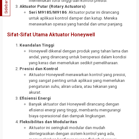
memerlukan torsi tinggi dan kontrol presisi.
Sidebar
Aktuator Putar (Rotary Actuators)
Seri M9185/M9186
: Aktuator putar ini dirancang
untuk aplikasi kontrol damper dan katup. Mereka
menawarkan operasi yang handal dan umur panjang.
Sifat-Sifat Utama Aktuator Honeywell
Keandalan Tinggi
Honeywell dikenal dengan produk yang tahan lama dan
andal, yang dirancang untuk beroperasi dalam kondisi
yang keras dan memerlukan sedikit pemeliharaan.
Presisi dan Kontrol
Aktuator Honeywell menawarkan kontrol yang presisi,
yang sangat penting untuk aplikasi yang memerlukan
pengaturan suhu, aliran udara, atau tekanan yang
akurat.
Efisiensi Energi
Banyak aktuator dari Honeywell dirancang dengan
efisiensi energi yang tinggi, membantu mengurangi
biaya operasional dan dampak lingkungan.
Fleksibilitas dan Modularitas
Aktuator ini seringkali modular dan mudah
diintegrasikan dengan sistem kontrol yang ada,