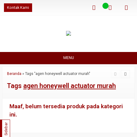
Kontak Kami
MENU
Beranda
»
Tags "agen honeywell actuator murah"
Tags
agen honeywell actuator murah
Maaf, belum tersedia produk pada kategori
ini.
Sidebar