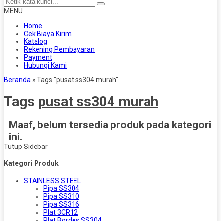
MENU
Home
Cek Biaya Kirim
Katalog
Rekening Pembayaran
Payment
Hubungi Kami
Beranda
»
Tags "pusat ss304 murah"
Tags
pusat ss304 murah
Maaf, belum tersedia produk pada kategori
ini.
Tutup Sidebar
Kategori Produk
STAINLESS STEEL
Pipa SS304
Pipa SS310
Pipa SS316
Plat 3CR12
Plat Bordes SS304