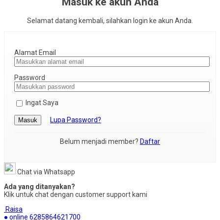
Masuk ke akun Anda
Selamat datang kembali, silahkan login ke akun Anda.
Alamat Email
Password
Ingat Saya
Lupa Password?
Masuk
Belum menjadi member?
Daftar
Chat via Whatsapp
Ada yang ditanyakan?
Klik untuk chat dengan customer support kami
Raisa
● online
6285864621700