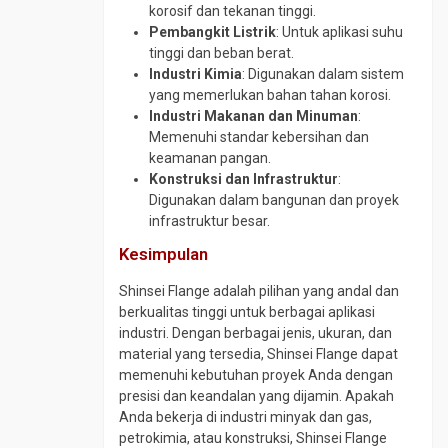
korosif dan tekanan tinggi.
Pembangkit Listrik
: Untuk aplikasi suhu
tinggi dan beban berat.
Industri Kimia
: Digunakan dalam sistem
yang memerlukan bahan tahan korosi.
Industri Makanan dan Minuman
:
Memenuhi standar kebersihan dan
keamanan pangan.
Konstruksi dan Infrastruktur
:
Digunakan dalam bangunan dan proyek
infrastruktur besar.
Kesimpulan
Shinsei Flange adalah pilihan yang andal dan
berkualitas tinggi untuk berbagai aplikasi
industri. Dengan berbagai jenis, ukuran, dan
material yang tersedia, Shinsei Flange dapat
memenuhi kebutuhan proyek Anda dengan
presisi dan keandalan yang dijamin. Apakah
Anda bekerja di industri minyak dan gas,
petrokimia, atau konstruksi, Shinsei Flange