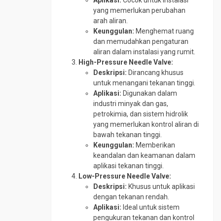
Aplikasi:
Cocok untuk instalasi
yang memerlukan perubahan
arah aliran.
Keunggulan:
Menghemat ruang
dan memudahkan pengaturan
aliran dalam instalasi yang rumit.
High-Pressure Needle Valve:
Deskripsi:
Dirancang khusus
untuk menangani tekanan tinggi.
Aplikasi:
Digunakan dalam
industri minyak dan gas,
petrokimia, dan sistem hidrolik
yang memerlukan kontrol aliran di
bawah tekanan tinggi.
Keunggulan:
Memberikan
keandalan dan keamanan dalam
aplikasi tekanan tinggi.
Low-Pressure Needle Valve:
Deskripsi:
Khusus untuk aplikasi
dengan tekanan rendah.
Aplikasi:
Ideal untuk sistem
pengukuran tekanan dan kontrol