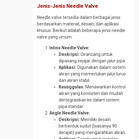
Jenis-Jenis Needle Valve
Y
Strainer
Needle valve tersedia dalam berbagai jenis
berdasarkan material, desain, dan aplikasi
khusus. Berikut adalah beberapa jenis needle
valve yang umum:
Inline Needle Valve:
Deskripsi:
Dirancang untuk
dipasang sejajar dengan jalur pipa.
Aplikasi:
Digunakan dalam sistem
aliran yang memerlukan jalur lurus
dan aliran stabil.
Keunggulan:
Menawarkan kontrol
aliran yang konsisten dan mudah
diintegrasikan ke dalam sistem
pipa standar.
Angle Needle Valve:
Deskripsi:
Memiliki desain
berbentuk sudut (biasanya 90
derajat) yang mengarahkan aliran.