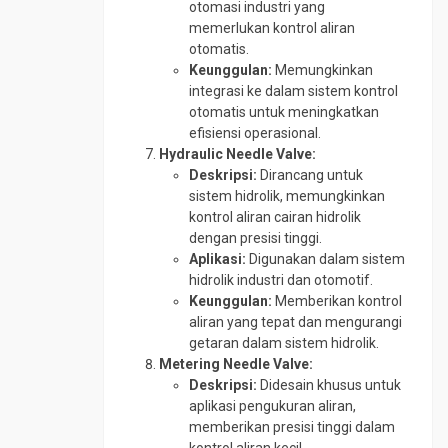
otomasi industri yang
memerlukan kontrol aliran
otomatis.
Keunggulan:
Memungkinkan
integrasi ke dalam sistem kontrol
otomatis untuk meningkatkan
efisiensi operasional.
Hydraulic Needle Valve:
Deskripsi:
Dirancang untuk
sistem hidrolik, memungkinkan
kontrol aliran cairan hidrolik
dengan presisi tinggi.
Aplikasi:
Digunakan dalam sistem
hidrolik industri dan otomotif.
Keunggulan:
Memberikan kontrol
aliran yang tepat dan mengurangi
getaran dalam sistem hidrolik.
Metering Needle Valve:
Deskripsi:
Didesain khusus untuk
aplikasi pengukuran aliran,
memberikan presisi tinggi dalam