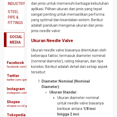
SS310
Beton
dan jenis untuk memenuhi berbagai kebutuhan
INDUSTRY
aplikasi. Pilihan ukuran dan jenis yang tepat
Pipa
Besi
Dual
STEEL
sangat penting untuk memastikan performa
SS316
CNP
Plate
PIPE &
yang optimal dan keandalan sistem. Berikut
FITTINGS
Plat
Besi
Plat
adalah panduan mengenai ukuran dan jenis-
3CR12
Siku
A283
Actuator
jenis needle valve:
GR
Plat
Besi
SOCIAL
Ball
Ukuran Needle Valve
C
Bordes
UNP
MEDIA
Valve
SS304
Plat
Besi
Ukuran needle valve biasanya ditentukan oleh
Butterfy
A285
Plat
WF
beberapa faktor, termasuk diameter nominal
Valve
GR
SS304
(nominal diameter), rating tekanan, dan tipe
Expanded
Facebook
Check
C
koneksi. Berikut adalah detail dari setiap aspek
facebook.com/geraibajaindonesia
Plat
Metal
Valve
Plat
tersebut:
SS310s
Gratting
Twitter
Ebow
A516
twitter.com/geraibaja
Plat
Size
Diameter Nominal (Nominal
CS
GR
SS316
Galvanis
Diameter):
SCH
70
Instagram
Ukuran Standar:
40
instagram.com/geraibaja
Plat
H
Plat
Ukuran diameter nominal
SS329
Beam
Elbow
S45C
Shopee
untuk needle valve biasanya
J3L
CS
shopee.co.id/geraibaja
Hollow
berkisar antara
1/8 inci
Plat
SCH
Plat
hingga 2 inci
.
S50C
Other
Tokopedia
10