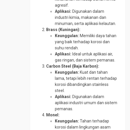
agresif.
Aplikasi:
Digunakan dalam
industri kimia, makanan dan
minuman, serta aplikasi kelautan.
Brass (Kuningan):
Keunggulan:
Memiliki daya tahan
yang baik terhadap korosi dan
suhu rendah.
Aplikasi:
Ideal untuk aplikasi air,
gas ringan, dan sistem pemanas.
Carbon Steel (Baja Karbon):
Keunggulan:
Kuat dan tahan
lama, tetapi lebih rentan terhadap
korosi dibandingkan stainless
steel.
Aplikasi:
Digunakan dalam
aplikasi industri umum dan sistem
pemanas.
Monel:
Keunggulan:
Tahan terhadap
korosi dalam lingkungan asam