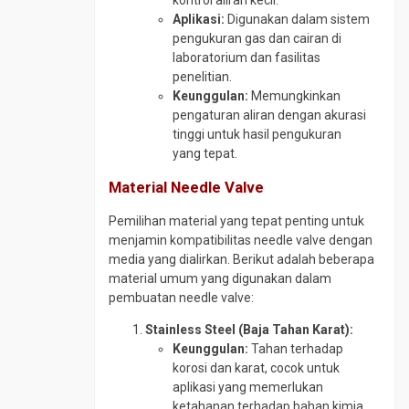
kontrol aliran kecil.
Aplikasi:
Digunakan dalam sistem
pengukuran gas dan cairan di
laboratorium dan fasilitas
penelitian.
Keunggulan:
Memungkinkan
pengaturan aliran dengan akurasi
tinggi untuk hasil pengukuran
yang tepat.
Material Needle Valve
Pemilihan material yang tepat penting untuk
menjamin kompatibilitas needle valve dengan
media yang dialirkan. Berikut adalah beberapa
material umum yang digunakan dalam
pembuatan needle valve:
Stainless Steel (Baja Tahan Karat):
Keunggulan:
Tahan terhadap
korosi dan karat, cocok untuk
aplikasi yang memerlukan
ketahanan terhadap bahan kimia