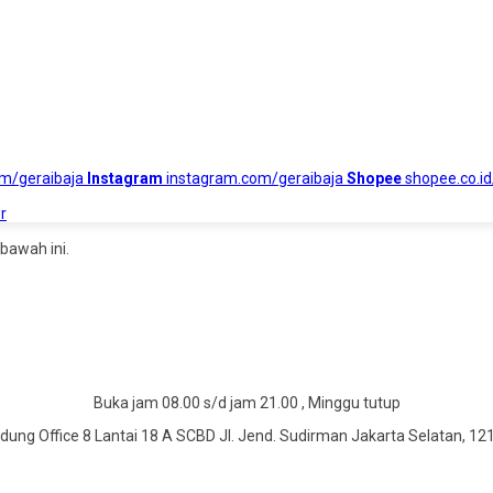
om/geraibaja
Instagram
instagram.com/geraibaja
Shopee
shopee.co.id
r
bawah ini.
Buka jam 08.00 s/d jam 21.00 , Minggu tutup
dung Office 8 Lantai 18 A SCBD Jl. Jend. Sudirman Jakarta Selatan, 12